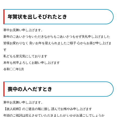
年賀状を出しそびれたとき
寒中お見舞い申し上げます。
新年のごあいさつをいただきながらもごあいさつもせず失礼申し上げました
皆様お変わりなく 良いお年を迎えられましたご様子 心からお喜び申し上げま
す
私どもも皆元気にしております
本年も何卒よろしくお願い申し上げます
令和〇〇年1月
喪中の人へだすとき
寒中お見舞い申し上げます。
【故人続柄】のご逝去の報に接し 謹んでお悔やみ申し上げます
年頭のご祝詞は控えさせていただきましたが いかがお過ごしでしょうか