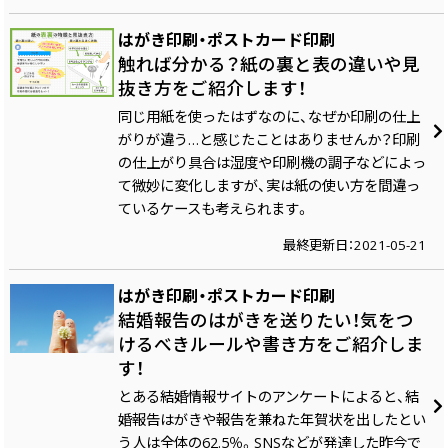
はがき印刷・ポストカード印刷
触れば分かる？紙の裏と表の違いや見
抜き方をご紹介します！
同じ用紙を使ったはずなのに、なぜか印刷の仕上
がりが違う…と感じたことはありませんか？印刷
の仕上がり具合は湿度や印刷機の調子などによっ
て微妙に変化しますが、実は紙の使い方を間違っ
ているケースも考えられます。
最終更新日：2021-05-21
はがき印刷・ポストカード印刷
結婚報告のはがきを送りたい！気をつ
けるべきルールや書き方をご紹介しま
す！
とある結婚情報サイトのアンケートによると、結
婚報告はがきや報告を兼ねた年賀状を出したとい
う人は全体の62.5％。SNSなどが発達した昨今で