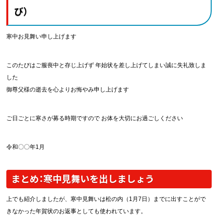
び）
寒中お見舞い申し上げます
このたびはご服喪中と存じ上げず 年始状を差し上げてしまい誠に失礼致しま
した
御尊父様の逝去を心よりお悔やみ申し上げます
ご日ごとに寒さが募る時期ですので お体を大切にお過ごしください
令和〇〇年1月
まとめ：寒中見舞いを出しましょう
上でも紹介しましたが、寒中見舞いは松の内（1月7日）までに出すことがで
きなかった年賀状のお返事としても使われています。