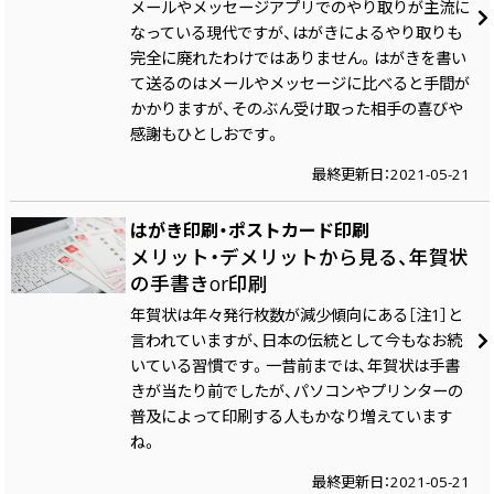
メールやメッセージアプリでのやり取りが主流に
なっている現代ですが、はがきによるやり取りも
完全に廃れたわけではありません。はがきを書い
て送るのはメールやメッセージに比べると手間が
かかりますが、そのぶん受け取った相手の喜びや
感謝もひとしおです。
最終更新日：2021-05-21
はがき印刷・ポストカード印刷
メリット・デメリットから見る、年賀状
の手書きor印刷
年賀状は年々発行枚数が減少傾向にある［注1］と
言われていますが、日本の伝統として今もなお続
いている習慣です。一昔前までは、年賀状は手書
きが当たり前でしたが、パソコンやプリンターの
普及によって印刷する人もかなり増えています
ね。
最終更新日：2021-05-21