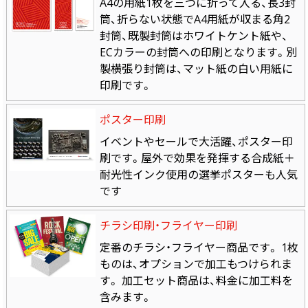
A4の用紙1枚を三つに折って入る、長3封
筒、折らない状態でA4用紙が収まる角2
封筒、既製封筒はホワイトケント紙や、
ECカラーの封筒への印刷となります。別
製横張り封筒は、マット紙の白い用紙に
印刷です。
ポスター印刷
イベントやセールで大活躍、ポスター印
刷です。屋外で効果を発揮する合成紙＋
耐光性インク使用の選挙ポスターも人気
です
チラシ印刷・フライヤー印刷
定番のチラシ・フライヤー商品です。 1枚
ものは、オプションで加工もつけられま
す。 加工セット商品は、料金に加工料を
含みます。