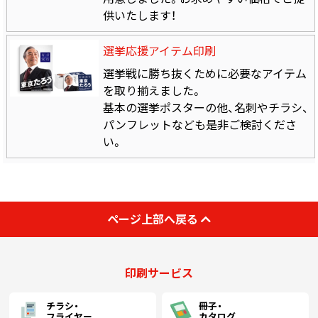
供いたします！
選挙応援アイテム印刷
選挙戦に勝ち抜くために必要なアイテム
を取り揃えました。
基本の選挙ポスターの他、名刺やチラシ、
パンフレットなども是非ご検討くださ
い。
ページ上部へ戻る
印刷サービス
チラシ・
冊子・
フライヤー
カタログ