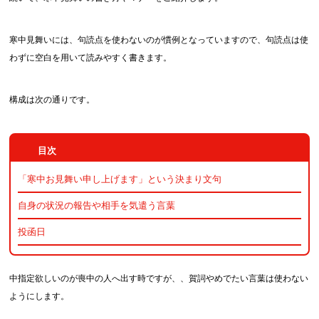
寒中見舞いには、句読点を使わないのが慣例となっていますので、句読点は使
わずに空白を用いて読みやすく書きます。
構成は次の通りです。
「寒中お見舞い申し上げます」という決まり文句
自身の状況の報告や相手を気遣う言葉
投函日
中指定欲しいのが喪中の人へ出す時ですが、、賀詞やめでたい言葉は使わない
ようにします。