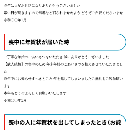
昨年は大変お世話になりありがとうございました
寒い日が続きますので風邪など召されませぬよう どうぞご自愛くださいませ
令和〇〇年1月
喪中に年賀状が届いた時
ご丁寧な年始のごあいさつをいただき 誠にありがとうございました
【故人続柄】の喪中のため 年末年始のごあいさつを控えさせていただきまし
た
昨年中にお知らせすべきところ 年を越してしまいましたご無礼をご容赦願い
ます
本年もどうぞよろしくお願いいたします
令和〇〇年1月
喪中の人に年賀状を出してしまったとき（お詫