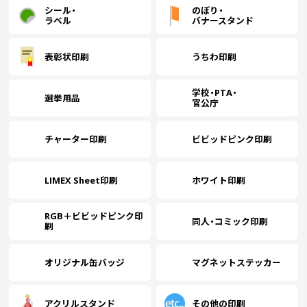
シール・
のぼり・
ラベル
バナースタンド
表彰状印刷
うちわ印刷
学校・PTA・
選挙用品
官公庁
チャーター印刷
ビビッドピンク印刷
LIMEX Sheet印刷
ホワイト印刷
RGB＋ビビッドピンク印
同人・コミック印刷
刷
オリジナル缶バッジ
マグネットステッカー
アクリルスタンド
その他の印刷