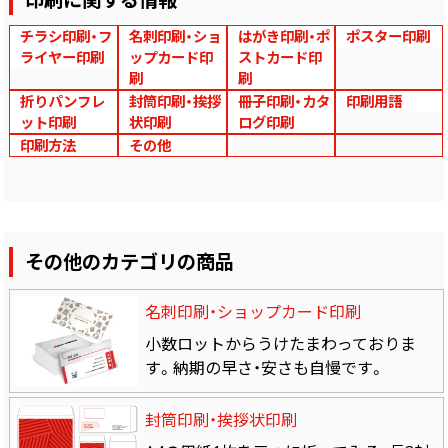
チラシ印刷・フ
名刺印刷・ショ
はがき印刷・ポ
ポスター印刷
ライヤー印刷
ップカード印
ストカード印
刷
刷
折りパンフレ
封筒印刷・挨拶
冊子印刷・カタ
印刷用語
ット印刷
状印刷
ログ印刷
印刷方法
その他
その他のカテゴリの商品
名刺印刷・ショップカード印刷
小数ロットからうけたまわっておりま
す。納期の早さ・安さも自慢です。
封筒印刷・挨拶状印刷