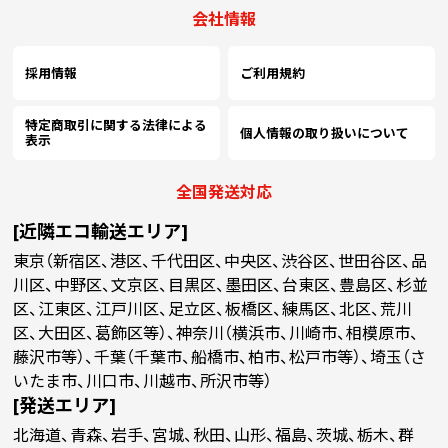
会社情報
採用情報
ご利用規約
特定商取引に関する法律による
個人情報の取り扱いについて
表示
全国発送対応
[近隣エコ輸送エリア]
東京（新宿区、港区、千代田区、中央区、渋谷区、世田谷区、品
川区、中野区、文京区、目黒区、墨田区、台東区、豊島区、杉並
区、江東区、江戸川区、足立区、板橋区、練馬区、北区、荒川
区、大田区、葛飾区等）、神奈川（横浜市、川崎市、相模原市、
藤沢市等）、千葉（千葉市、船橋市、柏市、松戸市等）、埼玉（さ
いたま市、川口市、川越市、所沢市等）
[発送エリア]
北海道、青森、岩手、宮城、秋田、山形、福島、茨城、栃木、群