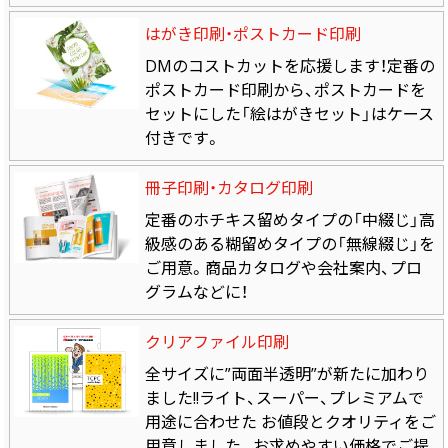
はがき印刷・ポストカード印刷
DMのコストカットを応援します！定番の
ポストカード印刷から、ポストカードを
セットにした「絵はがきセット」はケース
付きです。
冊子印刷・カタログ印刷
定番のホチキス留めタイプの「中綴じ」高
級感のある糊留めタイプの「無線綴じ」を
ご用意。商品カタログや会社案内、プロ
グラムなどに！
クリアファイル印刷
全サイズに”両面半透明”が新たに加わり
ました!!ライト、スーパー、プレミアムで
用途に合わせた お値段とクオリティをご
用意しました。お求めやすい価格でご提