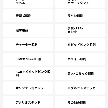
ラベル
バナースタンド
表彰状印刷
うちわ印刷
学校・PTA・
選挙用品
官公庁
チャーター印刷
ビビッドピンク印刷
LIMEX Sheet印刷
ホワイト印刷
RGB＋ビビッドピンク印
同人・コミック印刷
刷
オリジナル缶バッジ
マグネットステッカー
アクリルスタンド
その他の印刷