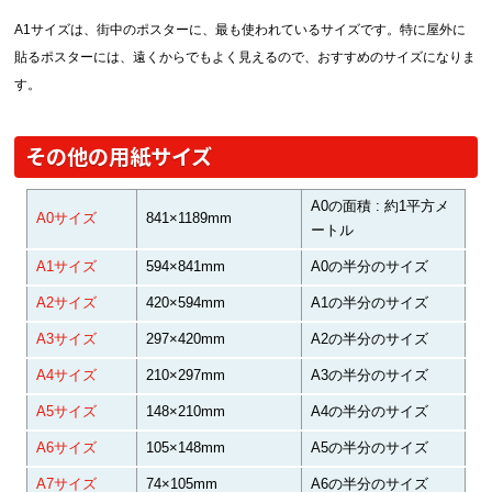
A1サイズは、街中のポスターに、最も使われているサイズです。特に屋外に
貼るポスターには、遠くからでもよく見えるので、おすすめのサイズになりま
す。
その他の用紙サイズ
A0の面積 : 約1平方メ
A0サイズ
841×1189mm
ートル
A1サイズ
594×841mm
A0の半分のサイズ
A2サイズ
420×594mm
A1の半分のサイズ
A3サイズ
297×420mm
A2の半分のサイズ
A4サイズ
210×297mm
A3の半分のサイズ
A5サイズ
148×210mm
A4の半分のサイズ
A6サイズ
105×148mm
A5の半分のサイズ
A7サイズ
74×105mm
A6の半分のサイズ