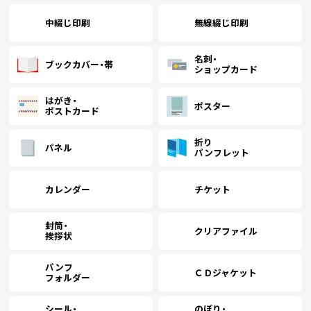
中綴じ印刷
無線綴じ印刷
名刺・
ブックカバー・帯
ショップカード
はがき・
ポスター
ポストカード
折り
パネル
パンフレット
カレンダー
チケット
封筒・
クリアファイル
挨拶状
パンフ
ＣＤジャケット
フォルダー
シール・
のぼり・