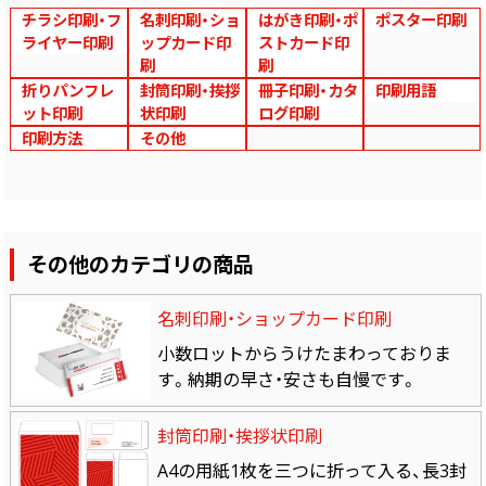
チラシ印刷・フ
名刺印刷・ショ
はがき印刷・ポ
ポスター印刷
ライヤー印刷
ップカード印
ストカード印
刷
刷
折りパンフレ
封筒印刷・挨拶
冊子印刷・カタ
印刷用語
ット印刷
状印刷
ログ印刷
印刷方法
その他
その他のカテゴリの商品
名刺印刷・ショップカード印刷
小数ロットからうけたまわっておりま
す。納期の早さ・安さも自慢です。
封筒印刷・挨拶状印刷
A4の用紙1枚を三つに折って入る、長3封