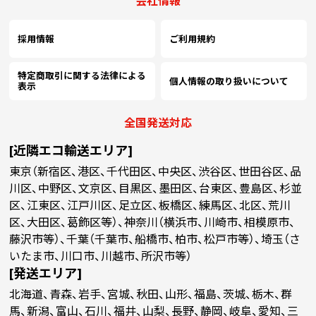
会社情報
採用情報
ご利用規約
特定商取引に関する法律による
個人情報の取り扱いについて
表示
全国発送対応
[近隣エコ輸送エリア]
東京（新宿区、港区、千代田区、中央区、渋谷区、世田谷区、品
川区、中野区、文京区、目黒区、墨田区、台東区、豊島区、杉並
区、江東区、江戸川区、足立区、板橋区、練馬区、北区、荒川
区、大田区、葛飾区等）、神奈川（横浜市、川崎市、相模原市、
藤沢市等）、千葉（千葉市、船橋市、柏市、松戸市等）、埼玉（さ
いたま市、川口市、川越市、所沢市等）
[発送エリア]
北海道、青森、岩手、宮城、秋田、山形、福島、茨城、栃木、群
馬、新潟、富山、石川、福井、山梨、長野、静岡、岐阜、愛知、三