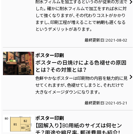
耐水フィルムを加工するというのが従来の方法で
した。確かに耐水フィルムで加工をすれば水に対
して強くなりますが、その代わりコストがかかり
ますし、印刷工程が増えることで納期も遅くなる
というデメリットがあります。
最終更新日：2021-08-02
ポスター印刷
ポスターの日焼けによる色褪せの原因
とは？その対策とは？
色鮮やかなポスターは印刷物の内容を魅力的に見
せてくれますが、色褪せてしまうと、それだけで
大きなイメージダウンになります。
最終更新日：2021-05-21
ポスター印刷
【図解入り】B0用紙のサイズは何セン
チ？用途や縮尺率、郵送費用も紹介！