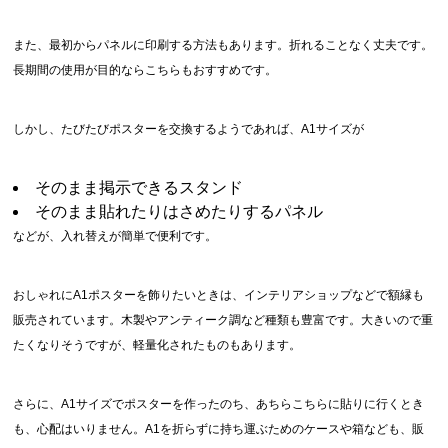
また、最初からパネルに印刷する方法もあります。折れることなく丈夫です。
長期間の使用が目的ならこちらもおすすめです。
しかし、たびたびポスターを交換するようであれば、A1サイズが
そのまま掲示できるスタンド
そのまま貼れたりはさめたりするパネル
などが、入れ替えが簡単で便利です。
おしゃれにA1ポスターを飾りたいときは、インテリアショップなどで額縁も
販売されています。木製やアンティーク調など種類も豊富です。大きいので重
たくなりそうですが、軽量化されたものもあります。
さらに、A1サイズでポスターを作ったのち、あちらこちらに貼りに行くとき
も、心配はいりません。A1を折らずに持ち運ぶためのケースや箱なども、販