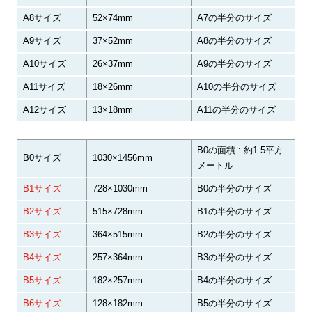
A8サイズ
52×74mm
A7の半分のサイズ
A9サイズ
37×52mm
A8の半分のサイズ
A10サイズ
26×37mm
A9の半分のサイズ
A11サイズ
18×26mm
A10の半分のサイズ
A12サイズ
13×18mm
A11の半分のサイズ
B0の面積 : 約1.5平方
B0サイズ
1030×1456mm
メートル
B1サイズ
728×1030mm
B0の半分のサイズ
B2サイズ
515×728mm
B1の半分のサイズ
B3サイズ
364×515mm
B2の半分のサイズ
B4サイズ
257×364mm
B3の半分のサイズ
B5サイズ
182×257mm
B4の半分のサイズ
B6サイズ
128×182mm
B5の半分のサイズ