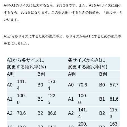
A4をA1のサイズに拡大するなら、283.2％です。また、A1をA4サイズに縮小
するなら、35.3％になります。この拡大縮小するときの数値を、「縮尺率」と
いいます。
A1から各サイズにするための縮尺率と、各サイズからA1にするための縮尺率
を表にしました。
A1から各サイズに
各サイズからA1に
変更する縮尺率(％)
変更する縮尺率(％)
A判
B判
A判
B判
141.
173.
A0
B0
A0
70.6
B0
57.7
4
4
100.
122.
100.
A1
B1
A1
B1
81.6
0
5
0
141.
115.
A2
70.6
B2
86.6
A2
B2
4
3
200.
163.