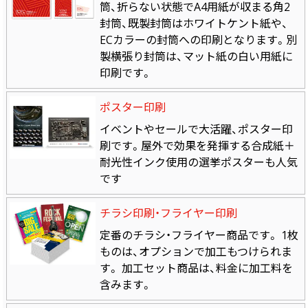
筒、折らない状態でA4用紙が収まる角2
封筒、既製封筒はホワイトケント紙や、
ECカラーの封筒への印刷となります。別
製横張り封筒は、マット紙の白い用紙に
印刷です。
ポスター印刷
イベントやセールで大活躍、ポスター印
刷です。屋外で効果を発揮する合成紙＋
耐光性インク使用の選挙ポスターも人気
です
チラシ印刷・フライヤー印刷
定番のチラシ・フライヤー商品です。 1枚
ものは、オプションで加工もつけられま
す。 加工セット商品は、料金に加工料を
含みます。