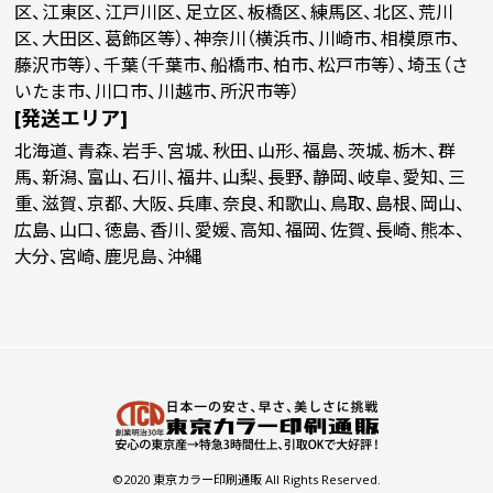
区、江東区、江戸川区、足立区、板橋区、練馬区、北区、荒川
区、大田区、葛飾区等）、神奈川（横浜市、川崎市、相模原市、
藤沢市等）、千葉（千葉市、船橋市、柏市、松戸市等）、埼玉（さ
いたま市、川口市、川越市、所沢市等）
[発送エリア]
北海道、青森、岩手、宮城、秋田、山形、福島、茨城、栃木、群
馬、新潟、富山、石川、福井、山梨、長野、静岡、岐阜、愛知、三
重、滋賀、京都、大阪、兵庫、奈良、和歌山、鳥取、島根、岡山、
広島、山口、徳島、香川、愛媛、高知、福岡、佐賀、長崎、熊本、
大分、宮崎、鹿児島、沖縄
©2020 東京カラー印刷通販 All Rights Reserved.