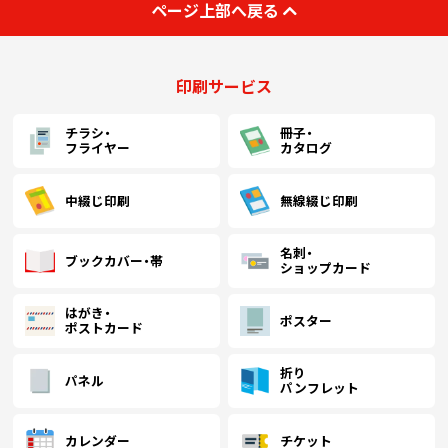
ページ上部へ戻る
印刷サービス
チラシ・
冊子・
フライヤー
カタログ
中綴じ印刷
無線綴じ印刷
名刺・
ブックカバー・帯
ショップカード
はがき・
ポスター
ポストカード
折り
パネル
パンフレット
カレンダー
チケット