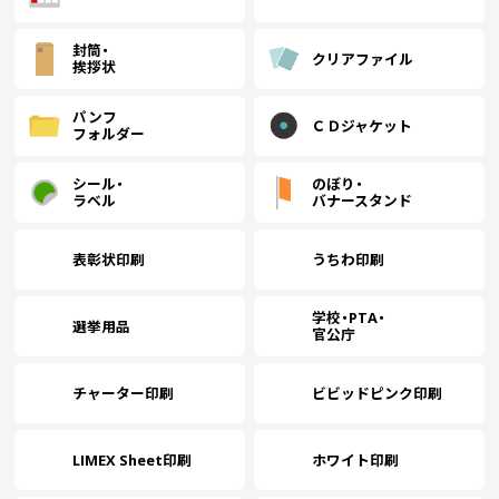
封筒・
クリアファイル
挨拶状
パンフ
ＣＤジャケット
フォルダー
シール・
のぼり・
ラベル
バナースタンド
表彰状印刷
うちわ印刷
学校・PTA・
選挙用品
官公庁
チャーター印刷
ビビッドピンク印刷
LIMEX Sheet印刷
ホワイト印刷