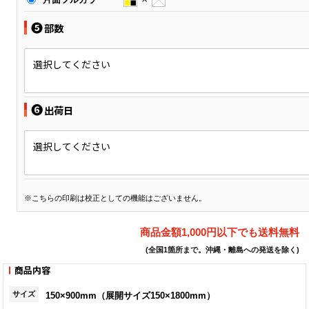
❺
部数
選択してください
❻
出荷日
選択してください
※こちらの印刷は校正としての機能はございません。
商品金額1,000円以下でも送料無料
(全国1箇所まで。沖縄・離島への発送を除く)
商品内容
サイズ
150×900mm（展開サイズ150×1800mm）