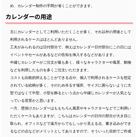
め、カレンダー制作の手間が省くことができます。
カレンダーの用途
主にカレンダーとしてご利用いただくことが多く、それ以外の用途として
利用されるケースはほとんどありません。
工夫がみられるのは日付部分で、例えばカレンダー日付部分にこの日には
イベントやセールがあるなどの告知を挿入するなどがあります。
中綴じカレンダーがご注文が最も多く、様々なキャラクターや風景、動物
などを利用したものを多くご注文いただきます。
コストも比較的抑えることができる点や、個人で利用されるケースを想定
されている絵柄が多く、そのため吊るす場所、サイズに困らないように大
型ではなくて中型、小型を飾るという点から中綴じカレンダーが人気とな
っている背景かと思います。
一方、壁掛けカレンダーはももちろん風景やキャラクターなどでご利用い
ただくケースもありますが、こちらはカレンダーの日付の部分が大き目に
取られ、オフィスなどで遠方からでもしっかり見える点、書き込みができ
るなどの点などがメリットとしてありますので、そういった目的でご作成