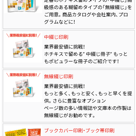
定番のホチキス留めタイプの「中綴じ」高
級感のある糊留めタイプの「無線綴じ」を
ご用意。商品カタログや会社案内、プロ
グラムなどに！
中綴じ印刷
業界最安値に挑戦！
ホチキスで留める” 中綴じ冊子” もっと
もポピュラーな冊子のご紹介です！
無線綴じ印刷
業界最安値に挑戦！
もっと多く、もっと安く、もっと早くを提
供。さらに豊富なオプション
ページ数の多い情報誌や文庫本の作製は
無線綴じがお勧めです。
ブックカバー印刷・ブック帯印刷