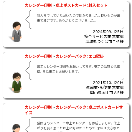
カレンダー印刷
>
卓上ポストカード：封入セット
封入までしていただいたので助かりました。良いものが出
来て満足です。ありがとうございました。
2024年09月25日
複合サービス業 営業部
茨城県つくば市 T・S様
カレンダー印刷
>
カレンダーパック：エコ壁掛
毎年カレンダー印刷をお願いしてます。安定の品質と低価
格。また来年もお願いします。
2021年10月20日
運輸業・郵便業 営業部
岡山県岡山市 A.S様
カレンダー印刷
>
カレンダーパック：卓上ポストカードサ
イズ
猫好きのメンバーで卓上カレンダーを作成しました。仕上
がりも良く思った以上に好評だったので、来年は大きなカ