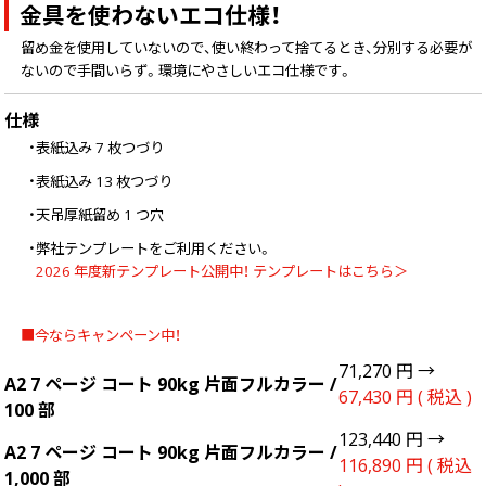
金具を使わないエコ仕様！
留め金を使用していないので、使い終わって捨てるとき、分別する必要が
ないので手間いらず。環境にやさしいエコ仕様です。
仕様
・表紙込み 7 枚つづり
・表紙込み 13 枚つづり
・天吊厚紙留め 1 つ穴
・弊社テンプレートをご利用ください。
2026 年度新テンプレート公開中！ テンプレートはこちら＞
■今ならキャンペーン中！
71,270 円 →
A2 7 ページ コート 90kg 片面フルカラー /
67,430 円 ( 税込 )
100 部
123,440 円 →
A2 7 ページ コート 90kg 片面フルカラー /
116,890 円 ( 税込
1,000 部