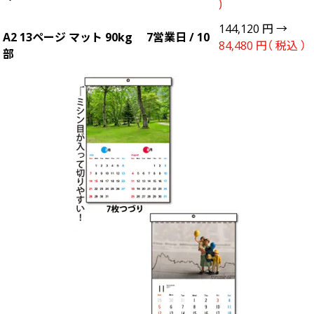
)
144,120 円 →
A2 13ページ マット 90kg 7営業日 / 10
84,480 円（ 税込 ）
部