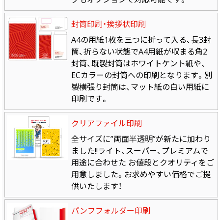
封筒印刷・挨拶状印刷
A4の用紙1枚を三つに折って入る、長3封
筒、折らない状態でA4用紙が収まる角2
封筒、既製封筒はホワイトケント紙や、
ECカラーの封筒への印刷となります。別
製横張り封筒は、マット紙の白い用紙に
印刷です。
クリアファイル印刷
全サイズに”両面半透明”が新たに加わり
ました!!ライト、スーパー、プレミアムで
用途に合わせた お値段とクオリティをご
用意しました。お求めやすい価格でご提
供いたします！
パンフフォルダー印刷