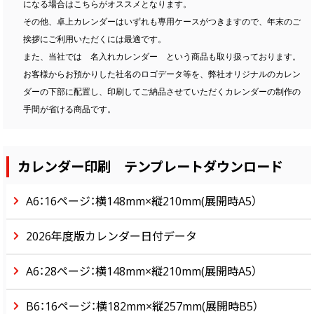
になる場合はこちらがオススメとなります。
その他、卓上カレンダーはいずれも専用ケースがつきますので、年末のご
挨拶にご利用いただくには最適です。
また、当社では 名入れカレンダー という商品も取り扱っております。
お客様からお預かりした社名のロゴデータ等を、弊社オリジナルのカレン
ダーの下部に配置し、印刷してご納品させていただくカレンダーの制作の
手間が省ける商品です。
カレンダー印刷 テンプレートダウンロード
A6：16ページ：横148mm×縦210mm(展開時A5）
2026年度版カレンダー日付データ
A6：28ページ：横148mm×縦210mm(展開時A5）
B6：16ページ：横182mm×縦257mm(展開時B5）