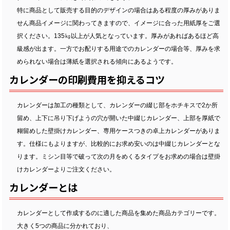
特に商品として販売する目的のデザインの場合はある程度の厚みがありま
せん商品イメージに関わってきますので、イメージに合った用紙厚をご選
択ください。135㎏以上が人気となっています。厚みがあればあるほど高
級感が出ます。一方でお配りする用途でのカレンダーの場合等、厚みを求
められない場合は薄紙を選択される傾向にあるようです。
カレンダーの印刷費用を抑えるコツ
カレンダーは加工の種類として、カレンダーの綴じ部をホチキスで2か所
留め、上下に吊り下げようの穴が開いた中綴じカレンダー、上部を厚紙で
糊留めした壁掛けカレンダー、専用ケースつきの卓上カレンダーがありま
す。仕様にもよりますが、比較的にお求め安いのは中綴じカレンダーとな
ります。ミシン目等で破って次の月をめくるタイプをお求めの場合は壁掛
けカレンダーよりご注文ください。
カレンダーとは
カレンダーとして作成するのに適した商品を集めた商品カテゴリーです。
大きく5つの商品に分かれており、