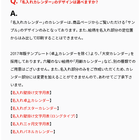
Q.
「名入れカレンダー」のデザインは選べますか？
A.
「名入れカレンダー」のカレンダーは、商品ページからご覧いただける「サン
プル」のデザインのみとなっております。また、絵柄を名入れ部分の定位置
からはみ出して印刷することはできません。
2017年版テンプレート（卓上カレンダーを除く）より、「大安カレンダー」を
採用しております。六曜のない絵柄や「月齢カレンダー」など、別の種類での
ご用意はございません。また、名入れ部分のみをご作成いただくため、カレ
ンダー部分には変更を加えることができませんので、あわせてご了承下さ
いませ。
【
名入れ壁掛け文字月表
】
【
名入れ卓上カレンダー
】
【
名入れポスターカレンダー
】
【
名入れ壁掛け文字月表（ロングタイプ）
】
【
名入れ三ヶ月文字月表
】
【
名入れパネルカレンダー
】