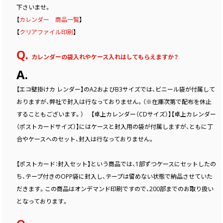
下さいませ。
【
カレンダー 商品一覧
】
【
クリアファイル印刷
】
Q.
カレンダーの袋入れやケース入れはしてもらえますか？
A.
【エコ壁掛けカ レンダー】のA2およびB3サイズでは、ビニール袋が付属して
おりますが、弊社で封入は行なっておりません。（※在庫次第で配布を休止
することもございます。） 【卓上カレンダー（CDサイズ）】【卓上カレンダー
（ポストカードサイズ）】にはケースと封入用の袋が付属しますが、ともに丁
合やケースへのセット、封入は行なっておりません。
【ポストカード：封入セット】という商品では、1部ずつケースにセットしたの
ち、テープ付きのOPP袋に封入し、テープは留めない状態で納品させていた
だきます。この商品はオンデマンド印刷ですので、200部までのお取り扱い
となっております。