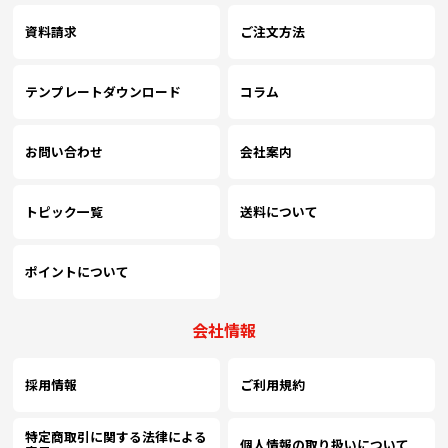
資料請求
ご注文方法
テンプレートダウンロード
コラム
お問い合わせ
会社案内
トピック一覧
送料について
ポイントについて
会社情報
採用情報
ご利用規約
特定商取引に関する法律による
個人情報の取り扱いについて