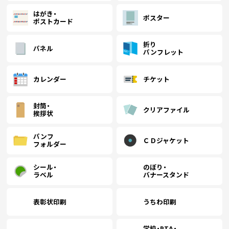
はがき・
ポスター
ポストカード
折り
パネル
パンフレット
カレンダー
チケット
封筒・
クリアファイル
挨拶状
パンフ
ＣＤジャケット
フォルダー
シール・
のぼり・
ラベル
バナースタンド
表彰状印刷
うちわ印刷
学校・PTA・