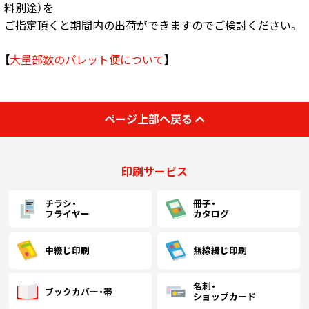
料別途）を
ご指定頂くと期間内の出荷ができますのでご検討ください。
【
大量部数のパレット便について
】
ページ上部へ戻る
印刷サービス
チラシ・
冊子・
フライヤー
カタログ
中綴じ印刷
無線綴じ印刷
名刺・
ブックカバー・帯
ショップカード