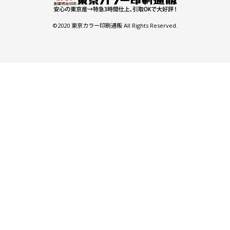
￥61,454
￥42,945
(税抜)
(税抜)
©2020 東京カラー印刷通販 All Rights Reserved.
4000
(￥67,600 税込)
(￥47,240 税込)
￥63,500
￥43,981
(税抜)
(税抜)
4100
(￥69,850 税込)
(￥48,380 税込)
￥65,736
￥45,027
(税抜)
(税抜)
4200
(￥72,310 税込)
(￥49,530 税込)
￥67,790
￥46,063
(税抜)
(税抜)
4300
(￥74,570 税込)
(￥50,670 税込)
￥70,054
￥47,109
(税抜)
(税抜)
4400
(￥77,060 税込)
(￥51,820 税込)