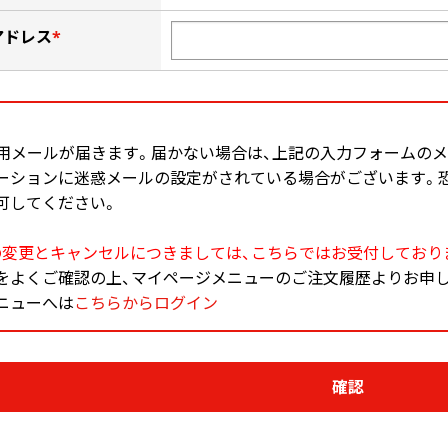
アドレス
*
認用メールが届きます。届かない場合は、上記の入力フォームの
ーションに迷惑メールの設定がされている場合がございます。
可してください。
の変更とキャンセルにつきましては、こちらではお受付しており
をよくご確認の上、マイページメニューのご注文履歴よりお申
ニューへは
こちらからログイン