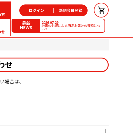
ログイン
新規会員登録
の方
2026-07-29
最新
地震の影響による商品お届けの遅延につ
NEWS
いて
わせ
わせ
い場合は、