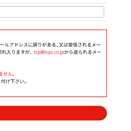
メールアドレスに誤りがある、又は受信されるメー
恐れ入りますが、
tcp@tcpc.co.jp
から送られるメー
ません。
し付け下さい。