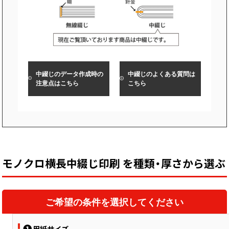
中綴じ冊子
無線綴じ冊子
季節商品
封筒／クリアファイル
中綴じのデータ作成時の
中綴じのよくある質問は
注意点はこちら
こちら
モノクロ横長中綴じ印刷 を種類・厚さから選ぶ
ご希望の条件を選択してください
❶