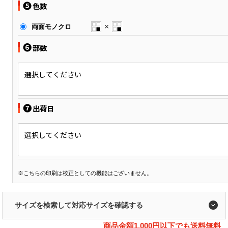
❺
色数
両面モノクロ
❻
部数
選択してください
❼
出荷日
選択してください
※こちらの印刷は校正としての機能はございません。
サイズを検索して対応サイズを確認する
商品金額1,000円以下でも送料無料