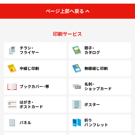
￥32,590
(税抜)
ページ上部へ戻る
1300
(￥35,850 税込)
印刷サービス
￥33,418
(税抜)
1400
(￥36,760 税込)
チラシ・
冊子・
フライヤー
カタログ
￥34,254
(税抜)
1500
(￥37,680 税込)
中綴じ印刷
無線綴じ印刷
名刺・
￥35,090
(税抜)
ブックカバー・帯
1600
ショップカード
(￥38,600 税込)
はがき・
ポスター
ポストカード
￥35,918
(税抜)
1700
(￥39,510 税込)
折り
パネル
パンフレット
￥36,754
(税抜)