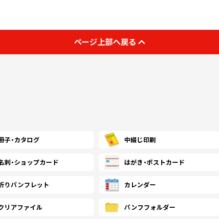
ページ上部へ戻る
冊子・
カタログ
中綴じ印刷
名刺・
ショップカード
はがき・
ポストカード
折り
パンフレット
カレンダー
クリアファイル
パンフ
フォルダー