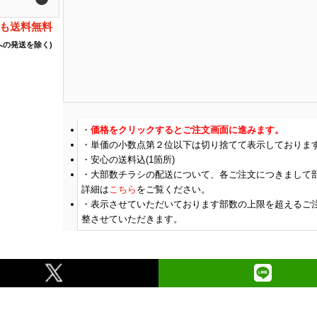
でも送料無料
への発送を除く)
価格をクリックするとご注文画面に進みます。
単価の小数点第２位以下は切り捨てて表示しておりま
安心の送料込(1箇所)
大部数チラシの配送について、各ご注文につきまして
詳細は
こちら
をご覧ください。
表示させていただいております部数の上限を超えるご
整させていただきます。