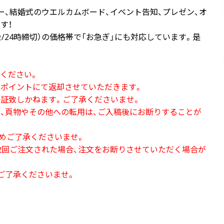
ー、結婚式のウエルカムボード、イベント告知、プレゼン、オ
す！
金/24時締切）の価格帯で「お急ぎ」にも対応しています。是
ください。
ポイントにて返却させていただきます。
証致しかねます。ご了承くださいませ。
、頁物やその他への転用は、ご入稿後にお断りすることが
めご了承くださいませ。
数回ご注文された場合、注文をお断りさせていただく場合が
ご了承くださいませ。