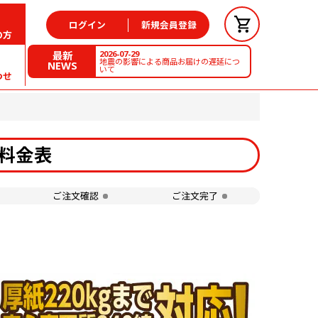
ログイン
新規会員登録
の方
2026-07-29
最新
地震の影響による商品お届けの遅延につ
NEWS
いて
わせ
の料金表
ご注文確認
ご注文完了