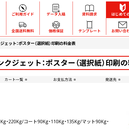
ご利用ガイド
データ入稿
資料請求
はじめて
全国送料無料
価格保証
テンプレート
お問い合
クジェット：ポスター（選択紙）印刷の料金表
ンクジェット：ポスター（選択紙）印刷
カート一覧
お支払方法
発送先
20Kg/コート90Kg・110Kg・135Kg/マット90Kg・