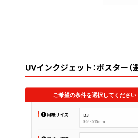
UVインクジェット：ポスター（
ご希望の条件を選択してください
❶
用紙サイズ
B3
364×515mm