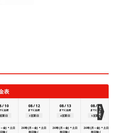
金表
8
/
10
08
/
12
08
/
13
08
/
14
でに出荷
までに出荷
までに出荷
までに出荷
2営業日
3営業日
4営業日
5営業日
月～金) ＊土日
24時 (月～金) ＊土日
24時 (月～金) ＊土日
24時 (月～金) ＊土日
日除く
祝日除く
祝日除く
祝日除く