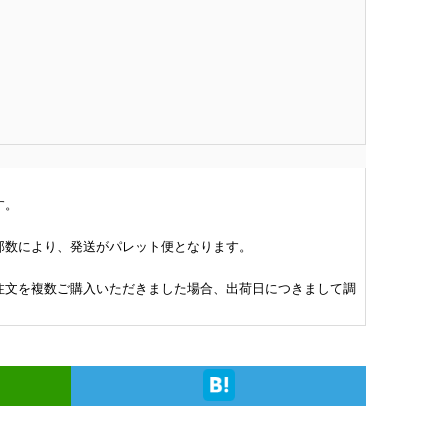
す。
部数により、発送がパレット便となります。
注文を複数ご購入いただきました場合、出荷日につきまして調