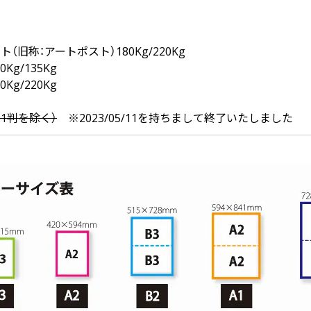
（旧称：アートポスト）180Kg/220Kg
10Kg/135Kg
80Kg/220Kg
B1判を除く）
※2023/05/11を持ちまして終了いたしました