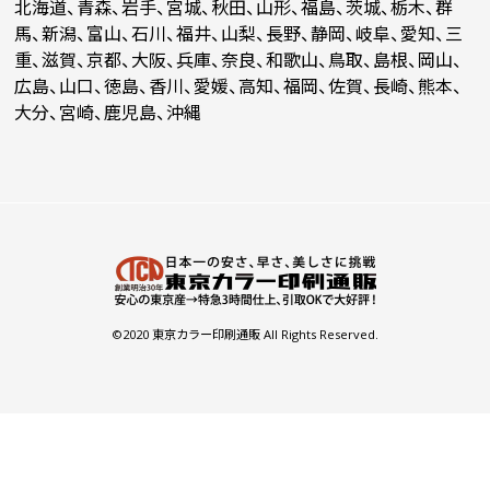
北海道、青森、岩手、宮城、秋田、山形、福島、茨城、栃木、群
馬、新潟、富山、石川、福井、山梨、長野、静岡、岐阜、愛知、三
重、滋賀、京都、大阪、兵庫、奈良、和歌山、鳥取、島根、岡山、
広島、山口、徳島、香川、愛媛、高知、福岡、佐賀、長崎、熊本、
大分、宮崎、鹿児島、沖縄
©2020 東京カラー印刷通販 All Rights Reserved.