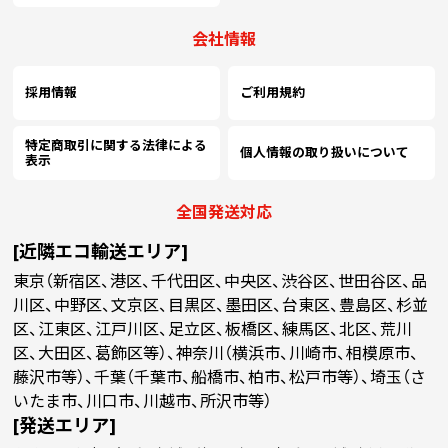
会社情報
採用情報
ご利用規約
特定商取引に関する法律による
個人情報の取り扱いについて
表示
全国発送対応
[近隣エコ輸送エリア]
東京（新宿区、港区、千代田区、中央区、渋谷区、世田谷区、品
川区、中野区、文京区、目黒区、墨田区、台東区、豊島区、杉並
区、江東区、江戸川区、足立区、板橋区、練馬区、北区、荒川
区、大田区、葛飾区等）、神奈川（横浜市、川崎市、相模原市、
藤沢市等）、千葉（千葉市、船橋市、柏市、松戸市等）、埼玉（さ
いたま市、川口市、川越市、所沢市等）
[発送エリア]