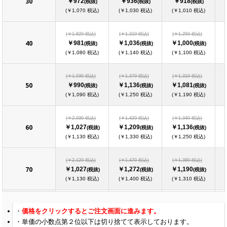
30
￥972
￥936
￥918
(税抜)
(税抜)
(税抜)
(￥1,070 税込)
(￥1,030 税込)
(￥1,010 税込)
(￥1,820 税込)
(￥1,310 税込)
(￥1,250 税込)
40
￥981
￥1,036
￥1,000
(税抜)
(税抜)
(税抜)
(￥1,080 税込)
(￥1,140 税込)
(￥1,100 税込)
(￥1,930 税込)
(￥1,370 税込)
(￥1,310 税込)
50
￥990
￥1,136
￥1,081
(税抜)
(税抜)
(税抜)
(￥1,090 税込)
(￥1,250 税込)
(￥1,190 税込)
(￥2,030 税込)
(￥1,420 税込)
(￥1,340 税込)
60
￥1,027
￥1,209
￥1,136
(税抜)
(税抜)
(税抜)
(￥1,130 税込)
(￥1,330 税込)
(￥1,250 税込)
(￥2,120 税込)
(￥1,470 税込)
(￥1,380 税込)
70
￥1,027
￥1,272
￥1,190
(税抜)
(税抜)
(税抜)
(￥1,130 税込)
(￥1,400 税込)
(￥1,310 税込)
(￥2,230 税込)
(￥1,530 税込)
(￥1,410 税込)
価格をクリックするとご注文画面に進みます。
80
￥1,027
￥1,345
￥1,236
(税抜)
(税抜)
(税抜)
単価の小数点第２位以下は切り捨てて表示しております。
(￥1,130 税込)
(￥1,480 税込)
(￥1,360 税込)