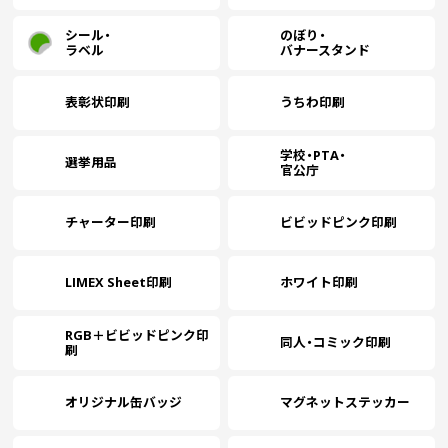
シール・
のぼり・
ラベル
バナースタンド
表彰状印刷
うちわ印刷
学校・PTA・
選挙用品
官公庁
チャーター印刷
ビビッドピンク印刷
LIMEX Sheet印刷
ホワイト印刷
RGB＋ビビッドピンク印
同人・コミック印刷
刷
オリジナル缶バッジ
マグネットステッカー