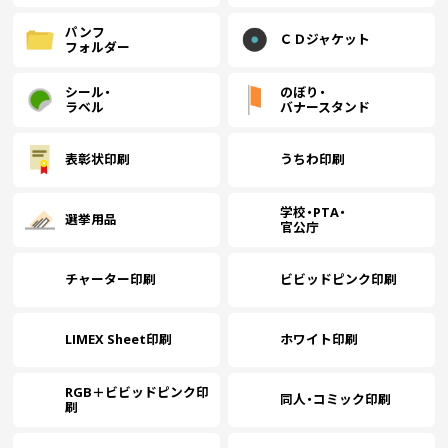
パンフ
ＣＤジャケット
フォルダー
シール・
のぼり・
ラベル
バナースタンド
表彰状印刷
うちわ印刷
学校・PTA・
選挙用品
官公庁
チャーター印刷
ビビッドピンク印刷
LIMEX Sheet印刷
ホワイト印刷
RGB＋ビビッドピンク印
同人・コミック印刷
刷