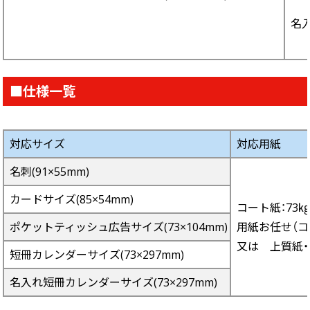
名入
■仕様一覧
対応サイズ
対応用紙
名刺(91×55mm)
カードサイズ(85×54mm)
コート紙：73㎏、
ポケットティッシュ広告サイズ(73×104mm)
用紙お任せ（コー
又は 上質紙・マッ
短冊カレンダーサイズ(73×297mm)
名入れ短冊カレンダーサイズ(73×297mm)