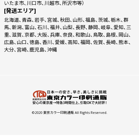
いたま市、川口市、川越市、所沢市等）
[発送エリア]
北海道、青森、岩手、宮城、秋田、山形、福島、茨城、栃木、群
馬、新潟、富山、石川、福井、山梨、長野、静岡、岐阜、愛知、三
重、滋賀、京都、大阪、兵庫、奈良、和歌山、鳥取、島根、岡山、
広島、山口、徳島、香川、愛媛、高知、福岡、佐賀、長崎、熊本、
大分、宮崎、鹿児島、沖縄
©2020 東京カラー印刷通販 All Rights Reserved.