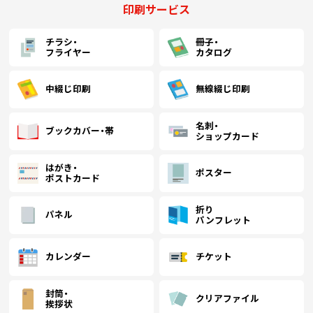
印刷サービス
チラシ・
冊子・
フライヤー
カタログ
中綴じ印刷
無線綴じ印刷
名刺・
ブックカバー・帯
ショップカード
はがき・
ポスター
ポストカード
折り
パネル
パンフレット
カレンダー
チケット
封筒・
クリアファイル
挨拶状