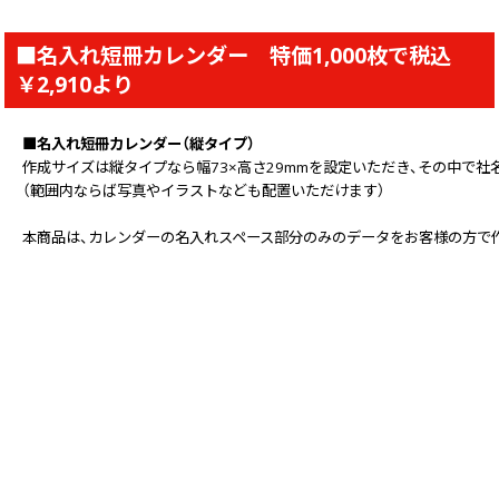
■名入れ短冊カレンダー 特価1,000枚で税込
￥2,910より
■名入れ短冊カレンダー（縦タイプ）
作成サイズは縦タイプなら幅73×高さ29mmを設定いただき、その中で社
（範囲内ならば写真やイラストなども配置いただけます）
本商品は、カレンダーの名入れスペース部分のみのデータをお客様の方で作成