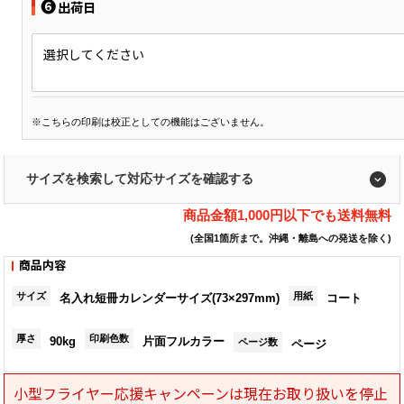
❻
出荷日
選択してください
※こちらの印刷は校正としての機能はございません。
サイズを検索して対応サイズを確認する
商品金額1,000円以下でも送料無料
(全国1箇所まで。沖縄・離島への発送を除く)
商品内容
サイズ
用紙
名入れ短冊カレンダーサイズ(73×297mm)
コート
厚さ
印刷色数
90kg
片面フルカラー
ページ数
ページ
小型フライヤー応援キャンペーンは現在お取り扱いを停止