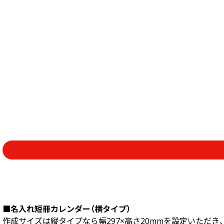
■名入れ短冊カレンダー（横タイプ）
作成サイズは縦タイプなら幅297×高さ20mmを設定いただき