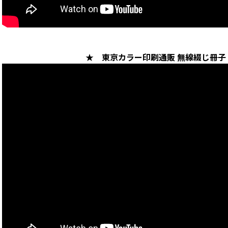
★ 東京カラー印刷通販 無線綴じ冊