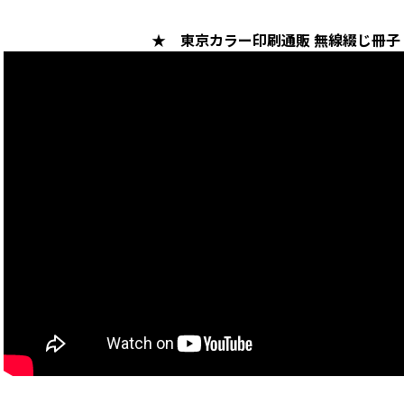
★ 東京カラー印刷通販 無線綴じ冊