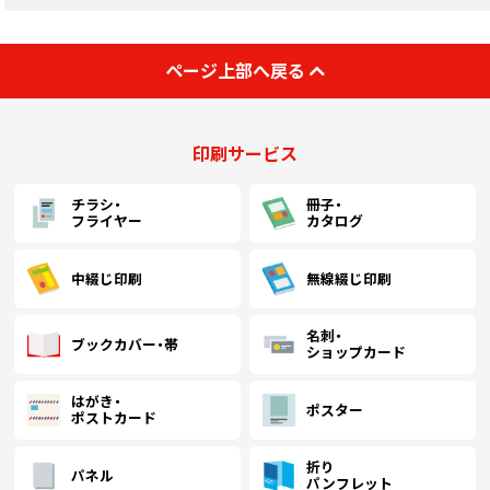
ページ上部へ戻る
印刷サービス
チラシ・
冊子・
フライヤー
カタログ
中綴じ印刷
無線綴じ印刷
名刺・
ブックカバー・帯
ショップカード
はがき・
ポスター
ポストカード
折り
パネル
パンフレット