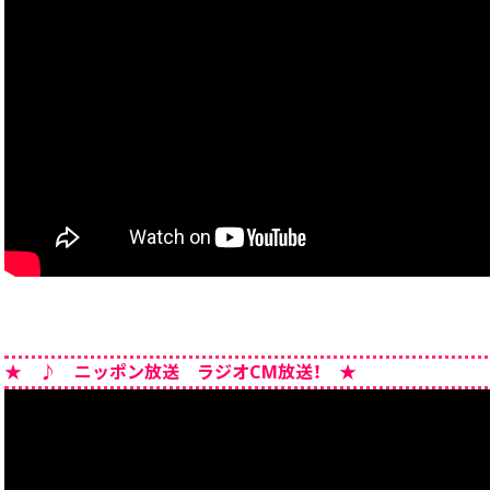
★ ♪ ニッポン放送 ラジオCM放送！ ★