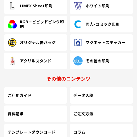
LIMEX Sheet印刷
ホワイト印刷
RGB＋ビビッドピンク印
同人・コミック印刷
刷
オリジナル缶バッジ
マグネットステッカー
アクリルスタンド
その他の印刷
その他のコンテンツ
ご利用ガイド
データ入稿
資料請求
ご注文方法
テンプレートダウンロード
コラム