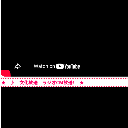
★ ♪ 文化放送 ラジオCM放送！ ★