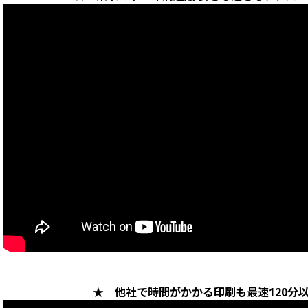
★ 他社で時間がかかる印刷も最速120分