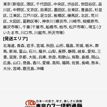
東京（新宿区、港区、千代田区、中央区、渋谷区、世田谷区、品
川区、中野区、文京区、目黒区、墨田区、台東区、豊島区、杉並
区、江東区、江戸川区、足立区、板橋区、練馬区、北区、荒川
区、大田区、葛飾区等）、神奈川（横浜市、川崎市、相模原市、
藤沢市等）、千葉（千葉市、船橋市、柏市、松戸市等）、埼玉（さ
いたま市、川口市、川越市、所沢市等）
[発送エリア]
北海道、青森、岩手、宮城、秋田、山形、福島、茨城、栃木、群
馬、新潟、富山、石川、福井、山梨、長野、静岡、岐阜、愛知、三
重、滋賀、京都、大阪、兵庫、奈良、和歌山、鳥取、島根、岡山、
広島、山口、徳島、香川、愛媛、高知、福岡、佐賀、長崎、熊本、
大分、宮崎、鹿児島、沖縄