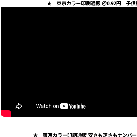
★ 東京カラー印刷通販 ＠0.92円 子
★ 東京カラー印刷通販 安さも速さもナンバー