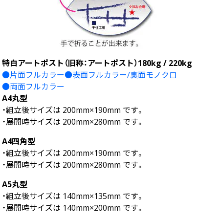
中綴じ冊子
無線綴じ冊子
季節商品
封筒／クリアファイル
特白アートポスト（旧称：アートポスト）180kg / 220kg
●片面フルカラー●表面フルカラー/裏面モノクロ
●両面フルカラー
A4丸型
・組立後サイズは 200mm×190mm です。
・展開時サイズは 200mm×280mm です。
A4四角型
・組立後サイズは 200mm×190mm です。
・展開時サイズは 200mm×280mm です。
A5丸型
・組立後サイズは 140mm×135mm です。
・展開時サイズは 140mm×200mm です。