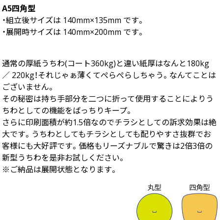
A5四角型
・組立後サイズは 140mm×135mm です。
・展開時サイズは 140mm×200mm です。
通常の厚紙うちわ(コート360kg)と違い紙厚はなんと180kg
／ 220kg！それじゃぁ薄くてぺらぺらしちゃう。なんてことは
ございません。
その秘密は持ち手部分を二つに折って使用することによりう
ちわとしての機能をばっちりキープ。
さらに印刷面積が約1.5倍なのでチラシとしての訴求効果は絶
大です。うちわとしてもチラシとしても配りやすさ抜群でお
客様にも大好評です。価格もリーズナブルで驚きは2倍3倍の
新型うちわを是非お試しください。
※ご納品は展開状態となります。