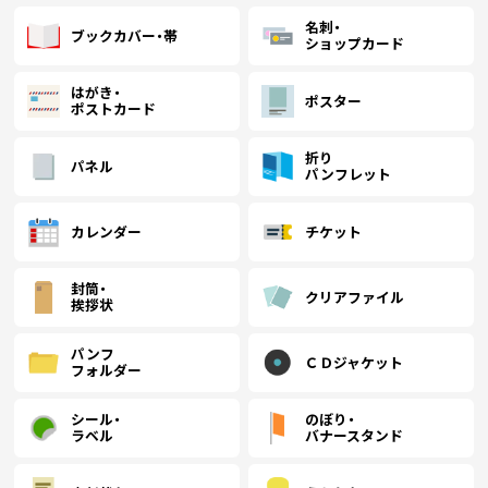
名刺・
ブックカバー・帯
ショップカード
はがき・
ポスター
ポストカード
折り
パネル
パンフレット
カレンダー
チケット
封筒・
クリアファイル
挨拶状
パンフ
ＣＤジャケット
フォルダー
シール・
のぼり・
ラベル
バナースタンド