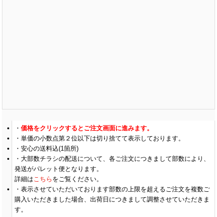
価格をクリックするとご注文画面に進みます。
単価の小数点第２位以下は切り捨てて表示しております。
安心の送料込(1箇所)
大部数チラシの配送について、各ご注文につきまして部数により、
発送がパレット便となります。
詳細は
こちら
をご覧ください。
表示させていただいております部数の上限を超えるご注文を複数ご
購入いただきました場合、出荷日につきまして調整させていただきま
す。