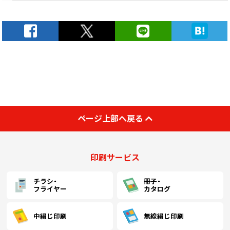
ページ上部へ戻る
印刷サービス
チラシ・
冊子・
フライヤー
カタログ
中綴じ印刷
無線綴じ印刷