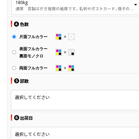
180kg
通常 官製はがき程度の紙厚です。名刺やポストカード、冊子の表紙などで使用されます。
❹
色数
片面フルカラー
表面フルカラー
裏面モノクロ
両面フルカラー
❺
部数
選択してください
❻
出荷日
選択してください