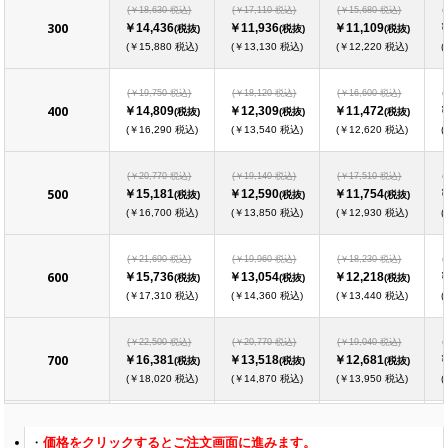
(￥18,630 税込)
(￥17,110 税込)
(￥15,680 税込)
(
300
￥14,436
￥11,936
￥11,109
￥
(税抜)
(税抜)
(税抜)
(￥15,880 税込)
(￥13,130 税込)
(￥12,220 税込)
(
(￥19,750 税込)
(￥18,120 税込)
(￥16,600 税込)
(
400
￥14,809
￥12,309
￥11,472
￥
(税抜)
(税抜)
(税抜)
(￥16,290 税込)
(￥13,540 税込)
(￥12,620 税込)
(
(￥20,770 税込)
(￥19,140 税込)
(￥17,510 税込)
(
500
￥15,181
￥12,590
￥11,754
￥
(税抜)
(税抜)
(税抜)
(￥16,700 税込)
(￥13,850 税込)
(￥12,930 税込)
(
(￥21,690 税込)
(￥19,960 税込)
(￥18,230 税込)
(
600
￥15,736
￥13,054
￥12,218
￥
(税抜)
(税抜)
(税抜)
(￥17,310 税込)
(￥14,360 税込)
(￥13,440 税込)
(
(￥22,500 税込)
(￥20,770 税込)
(￥19,040 税込)
(
700
￥16,381
￥13,518
￥12,681
￥
(税抜)
(税抜)
(税抜)
(￥18,020 税込)
(￥14,870 税込)
(￥13,950 税込)
(
(￥23,420 税込)
(￥21,590 税込)
(￥19,750 税込)
(
価格をクリックするとご注文画面に進みます。
800
￥16,936
￥14,072
￥13,054
￥
(税抜)
(税抜)
(税抜)