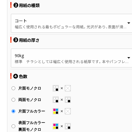
❷
用紙の種類
コート
幅広く使用される最もポピュラーな用紙。光沢があり、表面が滑らかです。
❸
用紙の厚さ
90kg
標準 チラシとしては幅広く使用される紙厚です。本やパンフレットでは、やや薄手の印象です。
❹
色数
片面モノクロ
両面モノクロ
片面フルカラー
表面フルカラー
裏面モノクロ