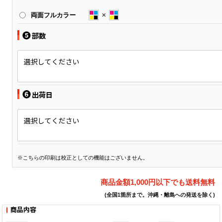
両面フルカラー
❺
部数
選択してください
❻
出荷日
選択してください
※こちらの印刷は校正としての機能はございません。
商品金額1,000円以下でも送料無料
(全国1箇所まで。沖縄・離島への発送を除く)
商品内容