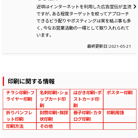
近頃はインターネットを利用した広告宣伝が主流
ですが、ある程度ターゲットを絞ってアプローチ
できるビラ配りやポスティングは実を結ぶ事も多
く、今なお営業活動の一環として取り入れられて
います。
最終更新日：2021-05-21
印刷に関する情報
チラシ印刷・フ
名刺印刷・ショ
はがき印刷・ポ
ポスター印刷
ライヤー印刷
ップカード印
ストカード印
刷
刷
折りパンフレ
封筒印刷・挨拶
冊子印刷・カタ
印刷用語
ット印刷
状印刷
ログ印刷
印刷方法
その他