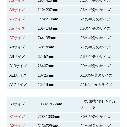
A3サイズ
297×420mm
A2の半分のサイズ
A4サイズ
210×297mm
A3の半分のサイズ
A5サイズ
148×210mm
A4の半分のサイズ
A6サイズ
105×148mm
A5の半分のサイズ
A7サイズ
74×105mm
A6の半分のサイズ
A8サイズ
52×74mm
A7の半分のサイズ
A9サイズ
37×52mm
A8の半分のサイズ
A10サイズ
26×37mm
A9の半分のサイズ
A11サイズ
18×26mm
A10の半分のサイズ
A12サイズ
13×18mm
A11の半分のサイズ
B0の面積 : 約1.5平方
B0サイズ
1030×1456mm
メートル
B1サイズ
728×1030mm
B0の半分のサイズ
B2サイズ
515×728mm
B1の半分のサイズ