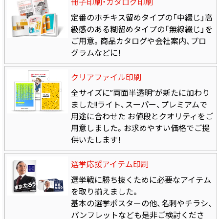
冊子印刷・カタログ印刷
定番のホチキス留めタイプの「中綴じ」高
級感のある糊留めタイプの「無線綴じ」を
ご用意。商品カタログや会社案内、プロ
グラムなどに！
クリアファイル印刷
全サイズに”両面半透明”が新たに加わり
ました!!ライト、スーパー、プレミアムで
用途に合わせた お値段とクオリティをご
用意しました。お求めやすい価格でご提
供いたします！
選挙応援アイテム印刷
選挙戦に勝ち抜くために必要なアイテム
を取り揃えました。
基本の選挙ポスターの他、名刺やチラシ、
パンフレットなども是非ご検討くださ