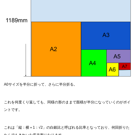
A0サイズを半分に折って、さらに半分折る。
これを何度くり返しても、同様の形のままで面積が半分になっていくのがポイ
ントです。
これは「縦：横＝1：√2」の白銀比と呼ばれる比率となっており、何回折りた
たんでもきれいな長方形になります。