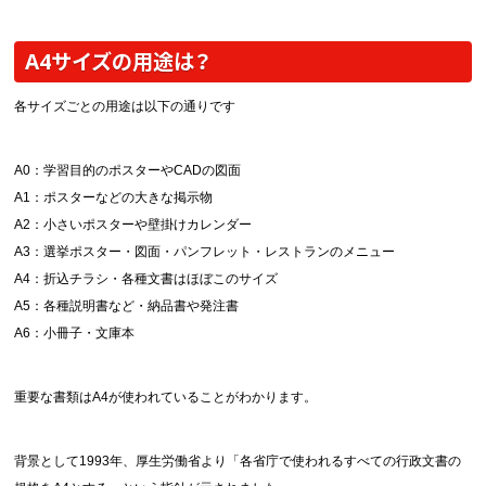
A4サイズの用途は？
各サイズごとの用途は以下の通りです
A0：学習目的のポスターやCADの図面
A1：ポスターなどの大きな掲示物
A2：小さいポスターや壁掛けカレンダー
A3：選挙ポスター・図面・パンフレット・レストランのメニュー
A4：折込チラシ・各種文書はほぼこのサイズ
A5：各種説明書など・納品書や発注書
A6：小冊子・文庫本
重要な書類はA4が使われていることがわかります。
背景として1993年、厚生労働省より「各省庁で使われるすべての行政文書の