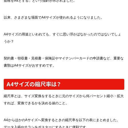
規格をA4とする」という指針が示されました。
以来、さまざまな場面でA4サイズが使われるようになりました。
A4サイズの用途といわれても、すぐに思い浮かばなかったのではないでしょ
うか？
契約書・領収書・見積書・保険証やマイナンバーカードの申請書など、重要な
書類はA4サイズがおすすめです。
A4サイズの縮尺率は？
縮尺率とは、サイズ変換をするときに元のサイズから何パーセント縮小・拡大
すれば、変換できるかを決める値のこと。
A4からほかのAサイズへ変換するときの縮尺率を以下の表にまとめました。
データ入稿やチラシをポスターにするときに便利です。