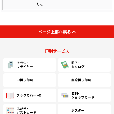
い。
ページ上部へ戻る
印刷サービス
チラシ・
冊子・
フライヤー
カタログ
中綴じ印刷
無線綴じ印刷
名刺・
ブックカバー・帯
ショップカード
はがき・
ポスター
ポストカード