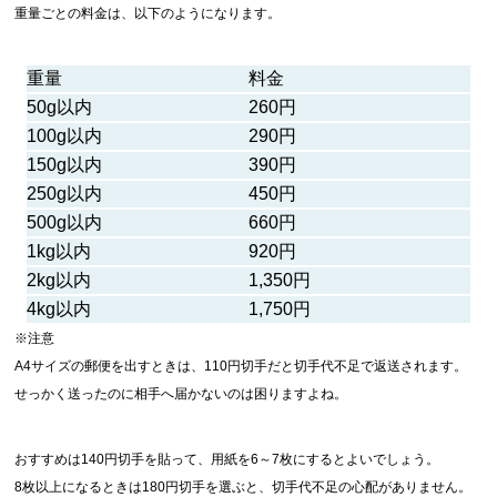
重量ごとの料金は、以下のようになります。
重量
料金
50g以内
260円
100g以内
290円
150g以内
390円
250g以内
450円
500g以内
660円
1kg以内
920円
2kg以内
1,350円
4kg以内
1,750円
※注意
A4サイズの郵便を出すときは、110円切手だと切手代不足で返送されます。
せっかく送ったのに相手へ届かないのは困りますよね。
おすすめは140円切手を貼って、用紙を6～7枚にするとよいでしょう。
8枚以上になるときは180円切手を選ぶと、切手代不足の心配がありません。