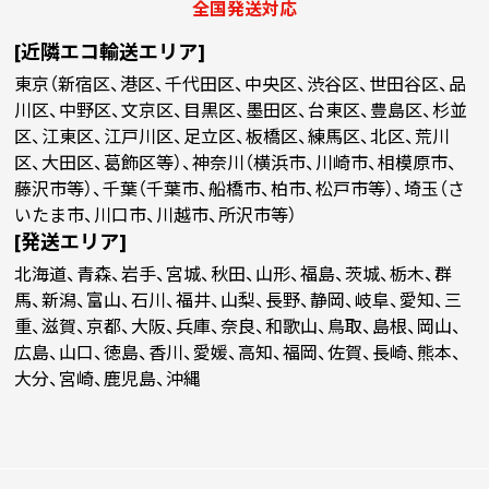
全国発送対応
[近隣エコ輸送エリア]
東京（新宿区、港区、千代田区、中央区、渋谷区、世田谷区、品
川区、中野区、文京区、目黒区、墨田区、台東区、豊島区、杉並
区、江東区、江戸川区、足立区、板橋区、練馬区、北区、荒川
区、大田区、葛飾区等）、神奈川（横浜市、川崎市、相模原市、
藤沢市等）、千葉（千葉市、船橋市、柏市、松戸市等）、埼玉（さ
いたま市、川口市、川越市、所沢市等）
[発送エリア]
北海道、青森、岩手、宮城、秋田、山形、福島、茨城、栃木、群
馬、新潟、富山、石川、福井、山梨、長野、静岡、岐阜、愛知、三
重、滋賀、京都、大阪、兵庫、奈良、和歌山、鳥取、島根、岡山、
広島、山口、徳島、香川、愛媛、高知、福岡、佐賀、長崎、熊本、
大分、宮崎、鹿児島、沖縄