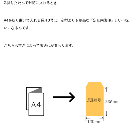
2.折りたたんで封筒に入れるとき
A4を折り曲げて入れる長形3号は、定型よりも割高な「定形内郵便」という扱
いになるんです。
こちらも重さによって郵送代が変わります。