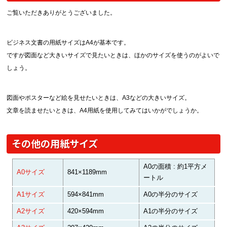
ご覧いただきありがとうございました。
ビジネス文書の用紙サイズはA4が基本です。
ですが図面など大きいサイズで見たいときは、ほかのサイズを使うのがよいで
しょう。
図面やポスターなど絵を見せたいときは、A3などの大きいサイズ。
文章を読ませたいときは、A4用紙を使用してみてはいかがでしょうか。
その他の用紙サイズ
A0の面積 : 約1平方メ
A0サイズ
841×1189mm
ートル
A1サイズ
594×841mm
A0の半分のサイズ
A2サイズ
420×594mm
A1の半分のサイズ