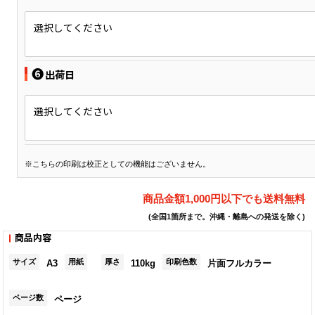
選択してください
❻
出荷日
選択してください
※こちらの印刷は校正としての機能はございません。
商品金額1,000円以下でも送料無料
(全国1箇所まで。沖縄・離島への発送を除く)
商品内容
サイズ
用紙
厚さ
印刷色数
A3
110kg
片面フルカラー
ページ数
ページ