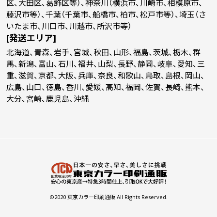
区、大田区、葛飾区等）、神奈川（横浜市、川崎市、相模原市、
藤沢市等）、千葉（千葉市、船橋市、柏市、松戸市等）、埼玉（さ
いたま市、川口市、川越市、所沢市等）
[発送エリア]
北海道、青森、岩手、宮城、秋田、山形、福島、茨城、栃木、群
馬、新潟、富山、石川、福井、山梨、長野、静岡、岐阜、愛知、三
重、滋賀、京都、大阪、兵庫、奈良、和歌山、鳥取、島根、岡山、
広島、山口、徳島、香川、愛媛、高知、福岡、佐賀、長崎、熊本、
大分、宮崎、鹿児島、沖縄
©2020 東京カラー印刷通販 All Rights Reserved.