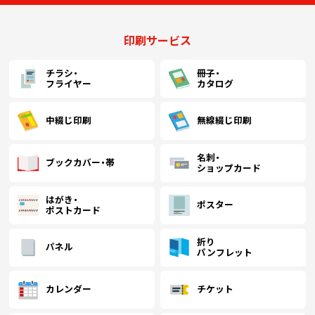
印刷サービス
チラシ・
冊子・
フライヤー
カタログ
中綴じ印刷
無線綴じ印刷
名刺・
ブックカバー・帯
ショップカード
はがき・
ポスター
ポストカード
折り
パネル
パンフレット
カレンダー
チケット