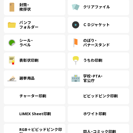
封筒・
クリアファイル
挨拶状
パンフ
ＣＤジャケット
フォルダー
シール・
のぼり・
ラベル
バナースタンド
表彰状印刷
うちわ印刷
学校・PTA・
選挙用品
官公庁
チャーター印刷
ビビッドピンク印刷
LIMEX Sheet印刷
ホワイト印刷
RGB＋ビビッドピンク印
同人・コミック印刷