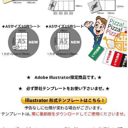
中綴じ冊子
無線綴じ冊子
季節商品
封筒／クリアファイル
★ Adobe Illustrator限定商品です。★
★ 必ず弊社テンプレートをお使い下さいませ。★
予告なしに仕様が変わる場合がございます。
テンプレートは、
常に最新版をダウンロードしてご使用くださいませ。