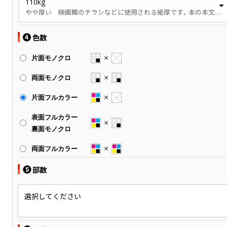
110kg
やや厚い 映画館のチラシなどに使用される紙厚です。本の本文、パンフレットなどに使用されます。
❹
色数
片面モノクロ
両面モノクロ
片面フルカラー
表面フルカラー
裏面モノクロ
両面フルカラー
❺
部数
選択してください