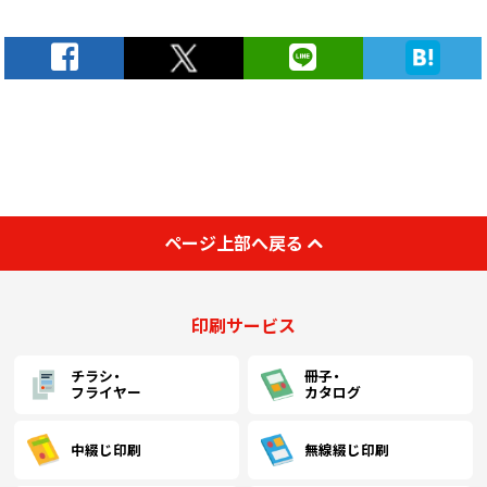
(￥11,080 税込)
(￥9,750 税込)
￥7,663
(税抜)
1100
￥8,181
￥7,918
(税抜)
(税抜)
(￥8,430 税込)
(￥9,000 税込)
(￥8,710 税込)
(￥11,480 税込)
(￥10,060 税込)
￥7,936
(税抜)
1200
￥8,581
￥8,263
(税抜)
(税抜)
(￥8,730 税込)
(￥9,440 税込)
(￥9,090 税込)
(￥11,890 税込)
(￥10,360 税込)
￥8,218
(税抜)
ページ上部へ戻る
1300
￥8,981
￥8,618
(税抜)
(税抜)
(￥9,040 税込)
(￥9,880 税込)
(￥9,480 税込)
(￥12,300 税込)
(￥10,670 税込)
印刷サービス
￥8,500
(税抜)
1400
￥9,381
￥8,963
(税抜)
(税抜)
(￥9,350 税込)
(￥10,320 税込)
(￥9,860 税込)
チラシ・
冊子・
フライヤー
カタログ
(￥12,700 税込)
(￥11,070 税込)
￥8,763
(税抜)
1500
￥9,781
￥9,318
(税抜)
(税抜)
(￥9,640 税込)
(￥10,760 税込)
(￥10,250 税込)
中綴じ印刷
無線綴じ印刷