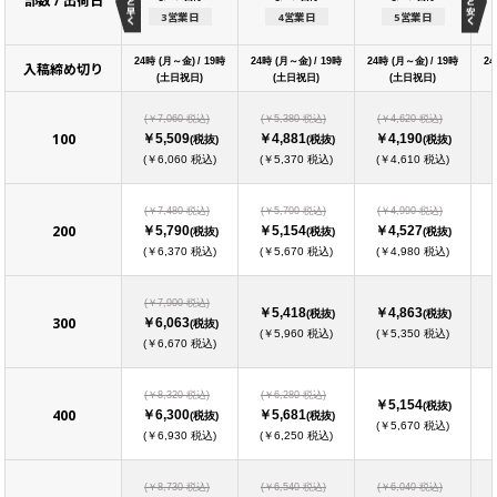
部数 / 出荷日
3営業日
4営業日
5営業日
24時 (月～金) / 19時
24時 (月～金) / 19時
24時 (月～金) / 19時
24
入稿締め切り
(土日祝日)
(土日祝日)
(土日祝日)
(￥7,060 税込)
(￥5,380 税込)
(￥4,620 税込)
100
￥5,509
￥4,881
￥4,190
(税抜)
(税抜)
(税抜)
(￥6,060 税込)
(￥5,370 税込)
(￥4,610 税込)
(￥7,480 税込)
(￥5,700 税込)
(￥4,990 税込)
200
￥5,790
￥5,154
￥4,527
(税抜)
(税抜)
(税抜)
(￥6,370 税込)
(￥5,670 税込)
(￥4,980 税込)
(￥7,900 税込)
￥5,418
￥4,863
(税抜)
(税抜)
300
￥6,063
(税抜)
(￥5,960 税込)
(￥5,350 税込)
(￥6,670 税込)
(￥8,320 税込)
(￥6,280 税込)
￥5,154
(税抜)
400
￥6,300
￥5,681
(税抜)
(税抜)
(￥5,670 税込)
(￥6,930 税込)
(￥6,250 税込)
(￥8,730 税込)
(￥6,540 税込)
(￥6,040 税込)