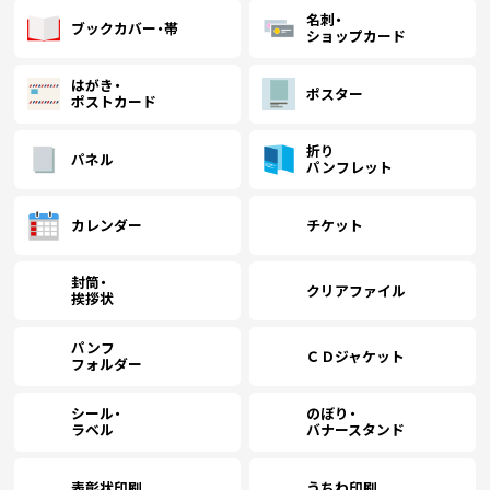
(￥13,100 税込)
(￥11,370 税込)
名刺・
￥9,045
(税抜)
ブックカバー・帯
1600
￥10,181
￥9,663
(税抜)
(税抜)
ショップカード
(￥9,950 税込)
(￥11,200 税込)
(￥10,630 税込)
はがき・
ポスター
ポストカード
(￥13,510 税込)
(￥11,780 税込)
￥9,318
(税抜)
1700
￥10,581
￥10,018
(税抜)
(税抜)
(￥10,250 税込)
(￥11,640 税込)
(￥11,020 税込)
折り
パネル
パンフレット
(￥14,020 税込)
(￥12,090 税込)
￥9,690
(税抜)
1800
￥10,981
￥10,363
(税抜)
(税抜)
(￥10,660 税込)
(
カレンダー
チケット
(￥12,080 税込)
(￥11,400 税込)
封筒・
(￥14,430 税込)
(￥12,490 税込)
クリアファイル
￥9,972
(税抜)
挨拶状
1900
￥11,381
￥10,718
(税抜)
(税抜)
(￥10,970 税込)
(
(￥12,520 税込)
(￥11,790 税込)
パンフ
ＣＤジャケット
フォルダー
(￥14,970 税込)
(￥12,880 税込)
(￥11,400 税込)
(
2000
￥11,781
￥11,063
￥10,354
(税抜)
(税抜)
(税抜)
シール・
のぼり・
(￥12,960 税込)
(￥12,170 税込)
(￥11,390 税込)
(
ラベル
バナースタンド
(￥17,240 税込)
(￥14,740 税込)
(￥13,170 税込)
(
2500
￥13,690
￥13,063
￥11,963
￥
(税抜)
(税抜)
(税抜)
表彰状印刷
うちわ印刷