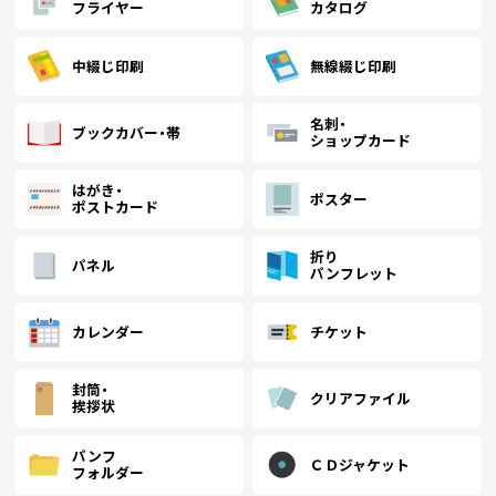
フライヤー
カタログ
(￥12,570 税込)
(￥11,300 税込)
(￥10,130 税込)
1500
￥5,827
￥5,663
￥5,500
(税抜)
(税抜)
(税抜)
(￥6,410 税込)
(￥6,230 税込)
(￥6,050 税込)
中綴じ印刷
無線綴じ印刷
(￥12,880 税込)
(￥11,610 税込)
(￥10,330 税込)
名刺・
ブックカバー・帯
1600
￥6,254
￥6,072
￥5,900
(税抜)
(税抜)
(税抜)
ショップカード
(￥6,880 税込)
(￥6,680 税込)
(￥6,490 税込)
はがき・
ポスター
ポストカード
(￥13,290 税込)
(￥11,910 税込)
(￥10,640 税込)
1700
￥6,681
￥6,490
￥6,300
(税抜)
(税抜)
(税抜)
(￥7,350 税込)
(￥7,140 税込)
(￥6,930 税込)
折り
パネル
パンフレット
(￥13,690 税込)
(￥12,220 税込)
(￥10,940 税込)
1800
￥7,109
￥6,909
￥6,700
(税抜)
(税抜)
(税抜)
カレンダー
チケット
(￥7,820 税込)
(￥7,600 税込)
(￥7,370 税込)
封筒・
(￥14,100 税込)
(￥12,630 税込)
(￥11,250 税込)
(
クリアファイル
挨拶状
1900
￥7,536
￥7,318
￥7,109
(税抜)
(税抜)
(税抜)
(￥8,290 税込)
(￥8,050 税込)
(￥7,820 税込)
パンフ
ＣＤジャケット
フォルダー
(￥14,510 税込)
(￥12,980 税込)
(￥11,610 税込)
(