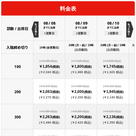
料金表
08
/
08
08
/
09
08
/
10
までに出荷
までに出荷
までに出荷
部数 / 出荷日
1営業日
2営業日
3営業日
24時 (月～金) / 19時
24時 (月～金) / 19時
24
入稿締め切り
19時 (全営業日)
(土日祝日)
(土日祝日)
(￥8,960 税込)
(￥7,020 税込)
(￥5,800 税込)
100
￥1,854
￥1,800
￥1,745
(税抜)
(税抜)
(税抜)
(￥2,040 税込)
(￥1,980 税込)
(￥1,920 税込)
(￥9,470 税込)
(￥7,690 税込)
(￥6,310 税込)
200
￥2,063
￥2,000
￥1,945
(税抜)
(税抜)
(税抜)
(￥2,270 税込)
(￥2,200 税込)
(￥2,140 税込)
(￥9,980 税込)
(￥8,350 税込)
(￥6,820 税込)
300
￥2,263
￥2,200
￥2,136
(税抜)
(税抜)
(税抜)
(￥2,490 税込)
(￥2,420 税込)
(￥2,350 税込)