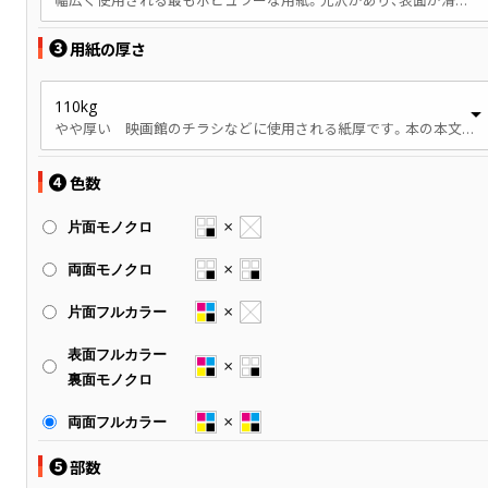
❸
用紙の厚さ
110kg
やや厚い 映画館のチラシなどに使用される紙厚です。本の本文、パンフレットなどに使用されます。
❹
色数
片面モノクロ
両面モノクロ
片面フルカラー
表面フルカラー
裏面モノクロ
両面フルカラー
❺
部数