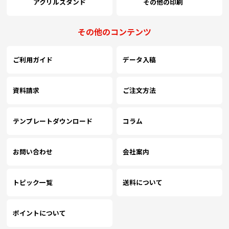
アクリルスタンド
その他の印刷
(￥26,880 税込)
(￥23,630 税込)
(￥20,570 税込)
(
5000
￥12,454
￥12,090
￥11,736
￥
(税抜)
(税抜)
(税抜)
その他のコンテンツ
(￥13,700 税込)
(￥13,300 税込)
(￥12,910 税込)
(
ご利用ガイド
データ入稿
(￥28,620 税込)
(￥25,200 税込)
(￥22,000 税込)
(
5500
￥13,345
￥12,954
￥12,581
￥
(税抜)
(税抜)
(税抜)
(￥14,680 税込)
(￥14,250 税込)
(￥13,840 税込)
(
資料請求
ご注文方法
(￥30,350 税込)
(￥26,730 税込)
(￥23,420 税込)
(
6000
￥14,236
￥13,827
￥13,418
￥
(税抜)
(税抜)
(税抜)
テンプレートダウンロード
コラム
(￥15,660 税込)
(￥15,210 税込)
(￥14,760 税込)
(
(￥32,130 税込)
(￥28,310 税込)
(￥24,800 税込)
(
お問い合わせ
会社案内
6500
￥15,136
￥14,690
￥14,263
￥
(税抜)
(税抜)
(税抜)
(￥16,650 税込)
(￥16,160 税込)
(￥15,690 税込)
(
トピック一覧
送料について
(￥33,860 税込)
(￥29,840 税込)
(￥26,220 税込)
(
7000
￥16,027
￥15,563
￥15,109
￥
(税抜)
(税抜)
(税抜)
(￥17,630 税込)
(￥17,120 税込)
(￥16,620 税込)
(
ポイントについて