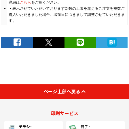
(￥4,050 税込)
(￥3,930 税込)
(￥3,820 税込)
詳細は
こちら
をご覧ください。
表示させていただいております部数の上限を超えるご注文を複数ご
購入いただきました場合、出荷日につきまして調整させていただきま
(￥10,590 税込)
(￥9,570 税込)
(￥8,650 税込)
1000
￥3,690
￥3,581
￥3,481
す。
(税抜)
(税抜)
(税抜)
(￥4,060 税込)
(￥3,940 税込)
(￥3,830 税込)
(￥10,890 税込)
(￥9,880 税込)
(￥8,860 税込)
1100
￥4,118
￥4,000
￥3,881
(税抜)
(税抜)
(税抜)
(￥4,530 税込)
(￥4,400 税込)
(￥4,270 税込)
(￥11,300 税込)
(￥10,180 税込)
(￥9,160 税込)
1200
￥4,545
￥4,409
￥4,290
(税抜)
(税抜)
(税抜)
(￥5,000 税込)
(￥4,850 税込)
(￥4,720 税込)
(￥11,710 税込)
(￥10,590 税込)
(￥9,470 税込)
ページ上部へ戻る
1300
￥4,972
￥4,827
￥4,690
(税抜)
(税抜)
(税抜)
(￥5,470 税込)
(￥5,310 税込)
(￥5,160 税込)
(￥12,120 税込)
(￥10,890 税込)
(￥9,770 税込)
印刷サービス
1400
￥5,400
￥5,245
￥5,090
(税抜)
(税抜)
(税抜)
(￥5,940 税込)
(￥5,770 税込)
(￥5,600 税込)
チラシ・
冊子・