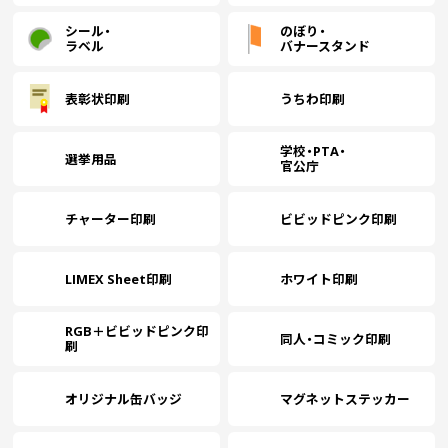
シール・
のぼり・
ラベル
バナースタンド
表彰状印刷
うちわ印刷
学校・PTA・
選挙用品
官公庁
チャーター印刷
ビビッドピンク印刷
LIMEX Sheet印刷
ホワイト印刷
RGB＋ビビッドピンク印
同人・コミック印刷
刷
オリジナル缶バッジ
マグネットステッカー