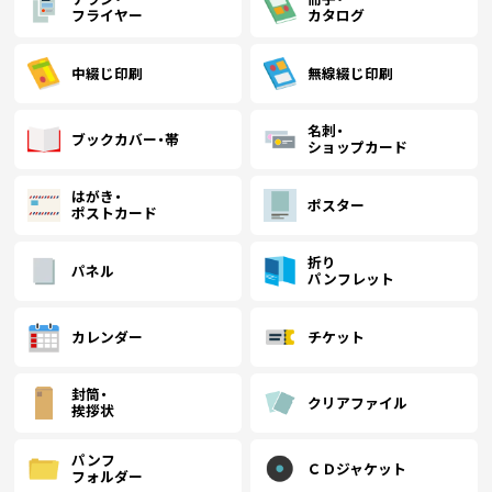
フライヤー
カタログ
中綴じ印刷
無線綴じ印刷
名刺・
ブックカバー・帯
ショップカード
はがき・
ポスター
ポストカード
折り
パネル
パンフレット
カレンダー
チケット
封筒・
クリアファイル
挨拶状
パンフ
ＣＤジャケット
フォルダー