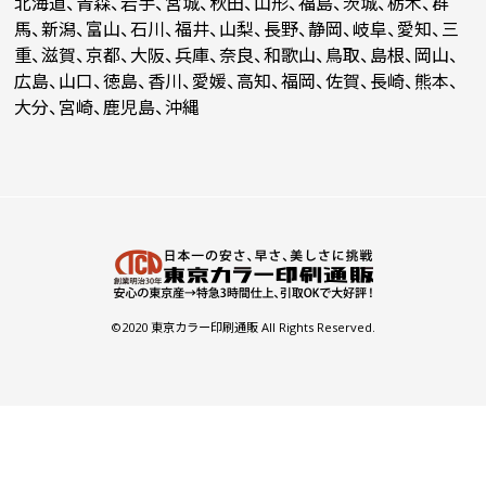
北海道、青森、岩手、宮城、秋田、山形、福島、茨城、栃木、群
馬、新潟、富山、石川、福井、山梨、長野、静岡、岐阜、愛知、三
重、滋賀、京都、大阪、兵庫、奈良、和歌山、鳥取、島根、岡山、
広島、山口、徳島、香川、愛媛、高知、福岡、佐賀、長崎、熊本、
大分、宮崎、鹿児島、沖縄
©2020 東京カラー印刷通販 All Rights Reserved.