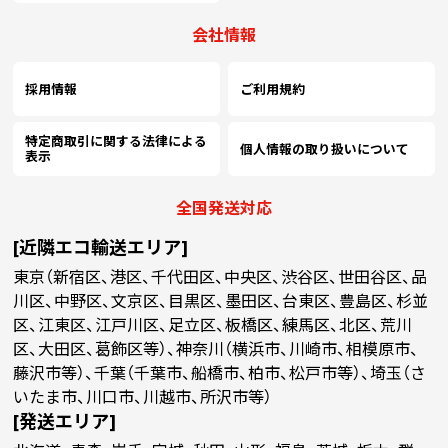
会社情報
採用情報
ご利用規約
特定商取引に関する法律による
個人情報の取り扱いについて
表示
全国発送対応
[近隣エコ輸送エリア]
東京（新宿区、港区、千代田区、中央区、渋谷区、世田谷区、品
川区、中野区、文京区、目黒区、墨田区、台東区、豊島区、杉並
区、江東区、江戸川区、足立区、板橋区、練馬区、北区、荒川
区、大田区、葛飾区等）、神奈川（横浜市、川崎市、相模原市、
藤沢市等）、千葉（千葉市、船橋市、柏市、松戸市等）、埼玉（さ
いたま市、川口市、川越市、所沢市等）
[発送エリア]