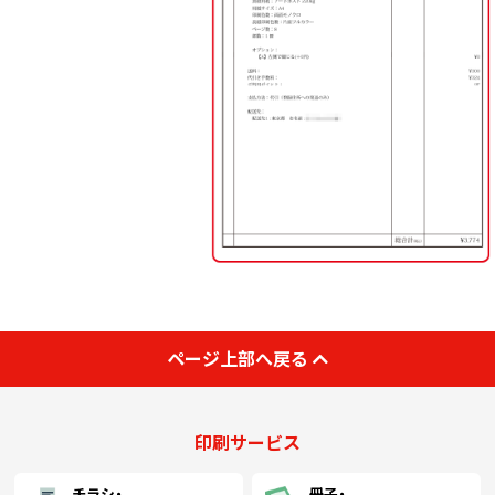
ページ上部へ戻る
印刷サービス
チラシ・
冊子・