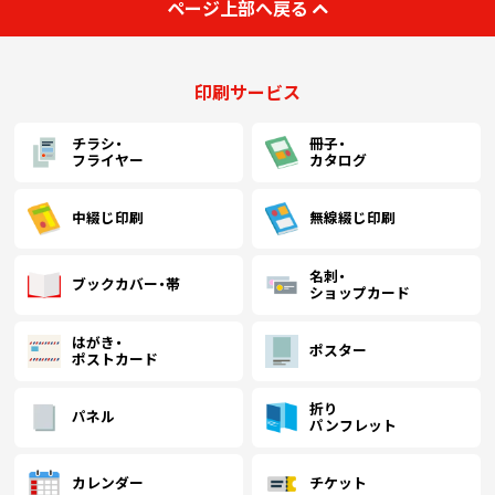
ページ上部へ戻る
印刷サービス
チラシ・
冊子・
フライヤー
カタログ
中綴じ印刷
無線綴じ印刷
名刺・
ブックカバー・帯
ショップカード
はがき・
ポスター
ポストカード
折り
パネル
パンフレット
カレンダー
チケット