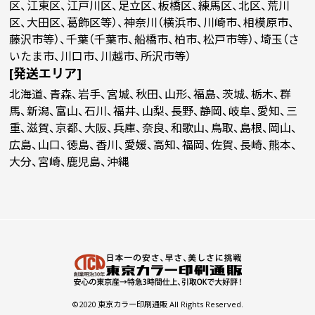
区、江東区、江戸川区、足立区、板橋区、練馬区、北区、荒川
区、大田区、葛飾区等）、神奈川（横浜市、川崎市、相模原市、
藤沢市等）、千葉（千葉市、船橋市、柏市、松戸市等）、埼玉（さ
いたま市、川口市、川越市、所沢市等）
[発送エリア]
北海道、青森、岩手、宮城、秋田、山形、福島、茨城、栃木、群
馬、新潟、富山、石川、福井、山梨、長野、静岡、岐阜、愛知、三
重、滋賀、京都、大阪、兵庫、奈良、和歌山、鳥取、島根、岡山、
広島、山口、徳島、香川、愛媛、高知、福岡、佐賀、長崎、熊本、
大分、宮崎、鹿児島、沖縄
©2020 東京カラー印刷通販 All Rights Reserved.