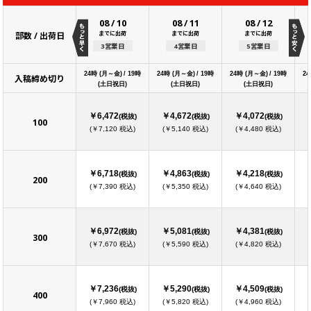
08
/
10
08
/
11
08
/
12
までに出荷
までに出荷
までに出荷
部数 / 出荷日
3営業日
4営業日
5営業日
24時 (月～金) / 19時
24時 (月～金) / 19時
24時 (月～金) / 19時
24
入稿締め切り
(土日祝日)
(土日祝日)
(土日祝日)
￥6,472
￥4,672
￥4,072
(税抜)
(税抜)
(税抜)
100
(￥7,120 税込)
(￥5,140 税込)
(￥4,480 税込)
￥6,718
￥4,863
￥4,218
(税抜)
(税抜)
(税抜)
200
(￥7,390 税込)
(￥5,350 税込)
(￥4,640 税込)
￥6,972
￥5,081
￥4,381
(税抜)
(税抜)
(税抜)
300
(￥7,670 税込)
(￥5,590 税込)
(￥4,820 税込)
￥7,236
￥5,290
￥4,509
(税抜)
(税抜)
(税抜)
400
(￥7,960 税込)
(￥5,820 税込)
(￥4,960 税込)