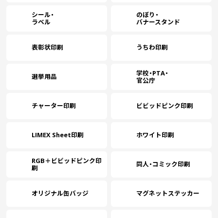
シール・
のぼり・
ラベル
バナースタンド
表彰状印刷
うちわ印刷
学校・PTA・
選挙用品
官公庁
チャーター印刷
ビビッドピンク印刷
LIMEX Sheet印刷
ホワイト印刷
RGB＋ビビッドピンク印
同人・コミック印刷
刷
オリジナル缶バッジ
マグネットステッカー