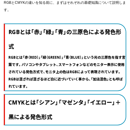
中綴じ冊子
RGBとCMYKの違いを知る前に、まずはそれぞれの基礎知識について説明しま
す。
無線綴じ冊子
季節商品
封筒／クリアファイル
RGBとは「赤」「緑」「青」の三原色による発色形
式
RGBとは「赤（RED）」「緑（GREEN）」「青（BLUE）」という光の三原色を指す言
葉です。パソコンやタブレット、スマートフォンなどのモニター表示に使用
されている発色方式で、モニタ上の色はRGBによって表現されています。
RGBは混ざれば混ざるほど白に近づいていく事から、「加法混色」とも呼ば
れています。
CMYKとは「シアン」「マゼンタ」「イエロー」＋
黒による発色形式