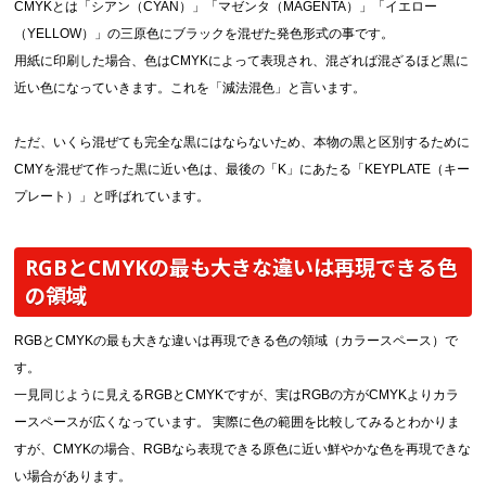
CMYKとは「シアン（CYAN）」「マゼンタ（MAGENTA）」「イエロー
（YELLOW）」の三原色にブラックを混ぜた発色形式の事です。
用紙に印刷した場合、色はCMYKによって表現され、混ざれば混ざるほど黒に
近い色になっていきます。これを「減法混色」と言います。
ただ、いくら混ぜても完全な黒にはならないため、本物の黒と区別するために
CMYを混ぜて作った黒に近い色は、最後の「K」にあたる「KEYPLATE（キー
プレート）」と呼ばれています。
RGBとCMYKの最も大きな違いは再現できる色
の領域
RGBとCMYKの最も大きな違いは再現できる色の領域（カラースペース）で
す。
一見同じように見えるRGBとCMYKですが、実はRGBの方がCMYKよりカラ
ースペースが広くなっています。 実際に色の範囲を比較してみるとわかりま
すが、CMYKの場合、RGBなら表現できる原色に近い鮮やかな色を再現できな
い場合があります。