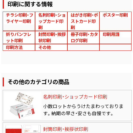
印刷に関する情報
チラシ印刷・フ
名刺印刷・ショ
はがき印刷・ポ
ポスター印刷
ライヤー印刷
ップカード印
ストカード印
刷
刷
折りパンフレ
封筒印刷・挨拶
冊子印刷・カタ
印刷用語
ット印刷
状印刷
ログ印刷
印刷方法
その他
その他のカテゴリの商品
名刺印刷・ショップカード印刷
小数ロットからうけたまわっておりま
す。納期の早さ・安さも自慢です。
封筒印刷・挨拶状印刷