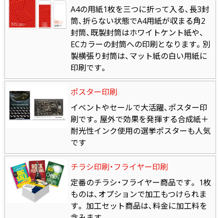
A4の用紙1枚を三つに折って入る、長3封
筒、折らない状態でA4用紙が収まる角2
封筒、既製封筒はホワイトケント紙や、
ECカラーの封筒への印刷となります。別
製横張り封筒は、マット紙の白い用紙に
印刷です。
ポスター印刷
イベントやセールで大活躍、ポスター印
刷です。屋外で効果を発揮する合成紙＋
耐光性インク使用の選挙ポスターも人気
です
チラシ印刷・フライヤー印刷
定番のチラシ・フライヤー商品です。 1枚
ものは、オプションで加工もつけられま
す。 加工セット商品は、料金に加工料を
含みます。