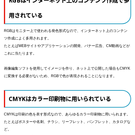
RGBはインターネット上のコンテンツ作成で多
用されている
RGBはモニター上で使われる発色形式なので、インターネット上のコンテン
ツ作成によく多用されます。
たとえばWEBサイトやアプリケーションの開発、バナー広告、CM動画などが
これに当たります。
画像編集ソフトを使用してイメージを作り、ネット上で公開した場合もCMYK
に変換する必要がないため、RGBで色が表現されることになります。
CMYKはカラー印刷物に用いられている
CMYKは印刷の色を表す形式なので、あらゆるカラー印刷物に用いられます。
たとえばポスターや名刺、チラシ、リーフレット、パンフレット、カタログな
ど。