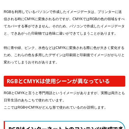
RGBを利用しているパソコンで作成したイメージデータは、プリンターに送
信される時にCMYKに変換されるのですが、CMYKではRGBの色の領域をすべ
てカバーする事ができません。そのため、パソコンで作成したイメージデータ
と、できあがった印刷物では色味に違いができてしまうことがあります。
特に青や緑、ピンク、水色などはCMYKに変換される際に色が大きく変化する
ため、これらの色を多用したデザインは印刷前と印刷後でイメージががらりと
変わってしまうおそれがあります。
RGBとCMYKは使用シーンが異なっている
RGBとCMYKと言うと専門用語というイメージがありますが、実際は両方とも
日常生活のあちこちで使われています。
ここではRGBやCMYKがどんな形で使われているのか説明します。