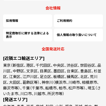
会社情報
採用情報
ご利用規約
特定商取引に関する法律による
個人情報の取り扱いについて
表示
全国発送対応
[近隣エコ輸送エリア]
東京（新宿区、港区、千代田区、中央区、渋谷区、世田谷区、品
川区、中野区、文京区、目黒区、墨田区、台東区、豊島区、杉並
区、江東区、江戸川区、足立区、板橋区、練馬区、北区、荒川
区、大田区、葛飾区等）、神奈川（横浜市、川崎市、相模原市、
藤沢市等）、千葉（千葉市、船橋市、柏市、松戸市等）、埼玉（さ
いたま市、川口市、川越市、所沢市等）
[発送エリア]