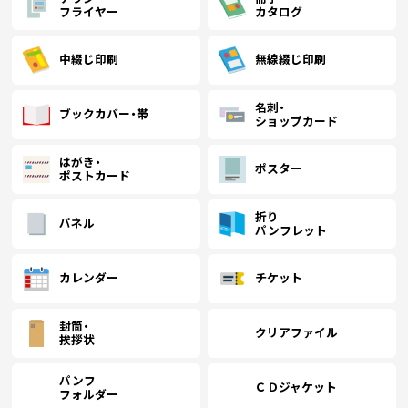
フライヤー
カタログ
中綴じ印刷
無線綴じ印刷
名刺・
ブックカバー・帯
ショップカード
はがき・
ポスター
ポストカード
折り
パネル
パンフレット
カレンダー
チケット
封筒・
クリアファイル
挨拶状
パンフ
ＣＤジャケット
フォルダー