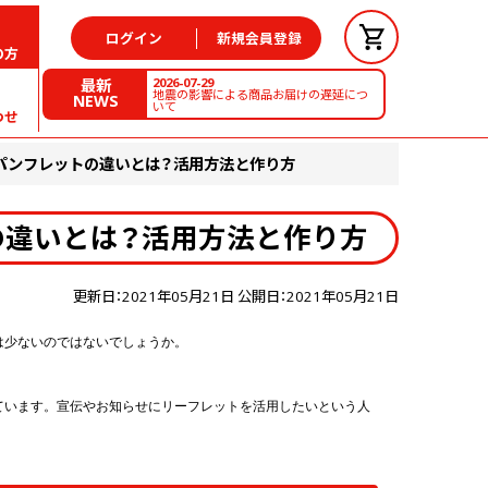
ログイン
新規会員登録
の方
2026-07-29
最新
地震の影響による商品お届けの遅延につ
NEWS
いて
わせ
パンフレットの違いとは？活用方法と作り方
の違いとは？活用方法と作り方
更新日：2021年05月21日 公開日：2021年05月21日
は少ないのではないでしょうか。
ています。宣伝やお知らせにリーフレットを活用したいという人