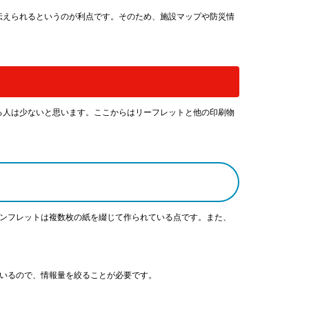
伝えられるというのが利点です。そのため、施設マップや防災情
る人は少ないと思います。ここからはリーフレットと他の印刷物
パンフレットは複数枚の紙を綴じて作られている点です。また、
ているので、情報量を絞ることが必要です。