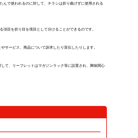
たたんで使われるのに対して、チラシは折り曲げずに使用される
する項目を折り目を境目として分けることができるのです。
とやサービス、商品について訴求したり宣伝したりします。
対して、リーフレットはマガジンラック等に設置され、興味関心