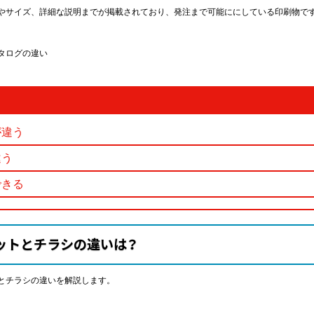
やサイズ、詳細な説明までが掲載されており、発注まで可能ににしている印刷物で
タログの違い
が違う
違う
できる
ットとチラシの違いは？
とチラシの違いを解説します。