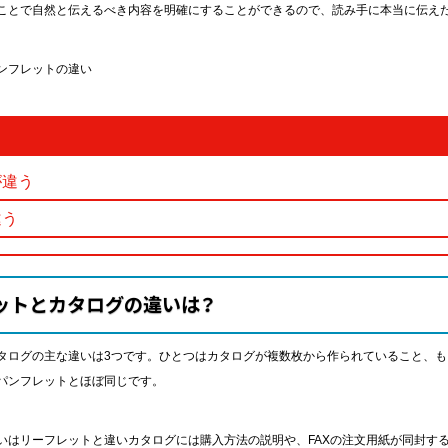
ことで自然と伝えるべき内容を明確にすることができるので、読み手に本当に伝え
ンフレットの違い
が違う
違う
ットとカタログの違いは？
タログの主な違いは3つです。ひとつはカタログが複数枚から作られていること、
パンフレットとほぼ同じです。
いはリーフレットと違いカタログには購入方法の説明や、FAXの注文用紙が同封す