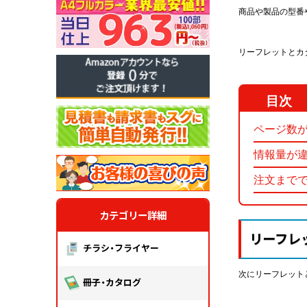
商品や製品の型番
リーフレットとカ
ページ数
情報量が
注文まで
カテゴリー詳細
リーフレ
チラシ・フライヤー
次にリーフレット
冊子・カタログ