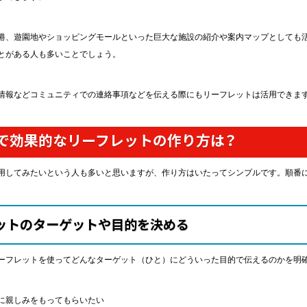
港、遊園地やショッピングモールといった巨大な施設の紹介や案内マップとしても
とがある人も多いことでしょう。
情報などコミュニティでの連絡事項などを伝える際にもリーフレットは活用できま
で効果的なリーフレットの作り方は？
用してみたいという人も多いと思いますが、作り方はいたってシンプルです。順番
ットのターゲットや目的を決める
ーフレットを使ってどんなターゲット（ひと）にどういった目的で伝えるのかを明
に親しみをもってもらいたい