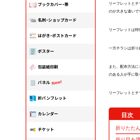
リーフレットとチ
ブックカバー・帯
のが大きな違いで
名刺・ショップカード
リーフレットは特
はがき・ポストカード
一方チラシは折り
ポスター
包装紙印刷
また、配布方法に
のある人が手に取
パネル
リーフレットとチ
折パンフレット
カレンダー
折りたた
チケット
折り目を