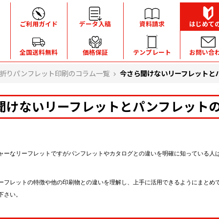
ご利用ガイド
データ入稿
資料請求
はじめて
全国送料無料
価格保証
テンプレート
お問い合
折りパンフレット印刷のコラム一覧
今さら聞けないリーフレットと
聞けないリーフレットとパンフレット
ャーなリーフレットですがパンフレットやカタログとの違いを明確に知っている人
ーフレットの特徴や他の印刷物との違いを理解し、上手に活用できるようにまとめ
下さい。