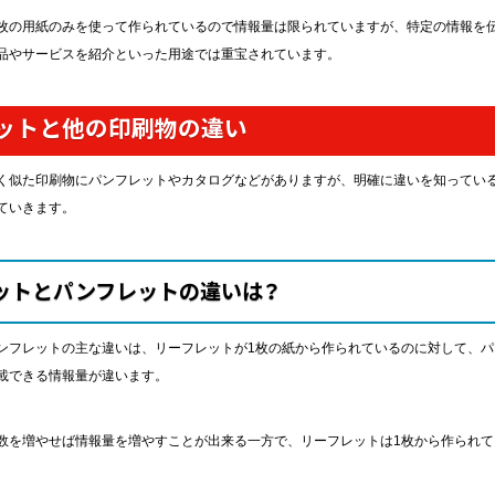
枚の用紙のみを使って作られているので情報量は限られていますが、特定の情報を
品やサービスを紹介といった用途では重宝されています。
ットと他の印刷物の違い
く似た印刷物にパンフレットやカタログなどがありますが、明確に違いを知ってい
ていきます。
ットとパンフレットの違いは？
ンフレットの主な違いは、リーフレットが1枚の紙から作られているのに対して、
載できる情報量が違います。
数を増やせば情報量を増やすことが出来る一方で、リーフレットは1枚から作られ