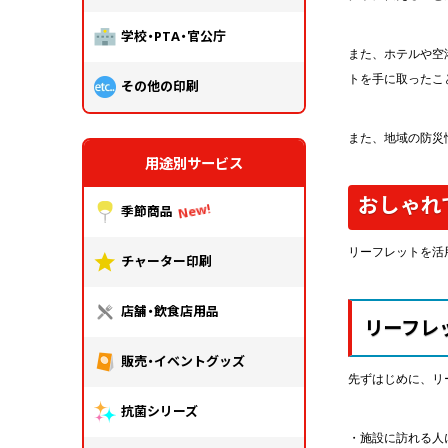
学校・PTA・官公庁
また、ホテルや空
トを手に取ったこ
その他の印刷
また、地域の防災
用途別サービス
おしゃれ
季節商品
リーフレットを活
チャーター印刷
店舗・飲食店用品
リーフレ
販売・イベントグッズ
先ずはじめに、リ
抗菌シリーズ
・施設に訪れる人