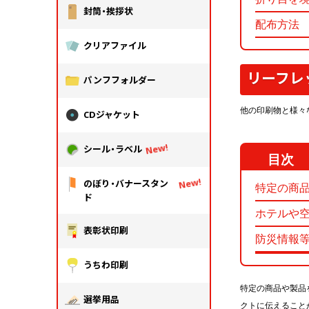
封筒・挨拶状
配布方法
クリアファイル
リーフレ
パンフフォルダー
他の印刷物と様々
CDジャケット
シール・ラベル
のぼり・バナースタン
特定の商
ド
ホテルや
表彰状印刷
防災情報
うちわ印刷
特定の商品や製品
選挙用品
クトに伝えること