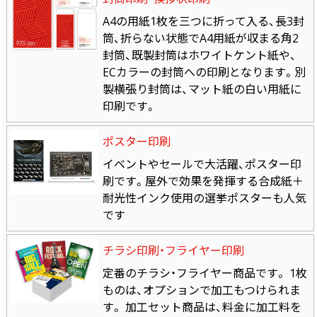
A4の用紙1枚を三つに折って入る、長3封
筒、折らない状態でA4用紙が収まる角2
封筒、既製封筒はホワイトケント紙や、
ECカラーの封筒への印刷となります。別
製横張り封筒は、マット紙の白い用紙に
印刷です。
ポスター印刷
イベントやセールで大活躍、ポスター印
刷です。屋外で効果を発揮する合成紙＋
耐光性インク使用の選挙ポスターも人気
です
チラシ印刷・フライヤー印刷
定番のチラシ・フライヤー商品です。 1枚
ものは、オプションで加工もつけられま
す。 加工セット商品は、料金に加工料を