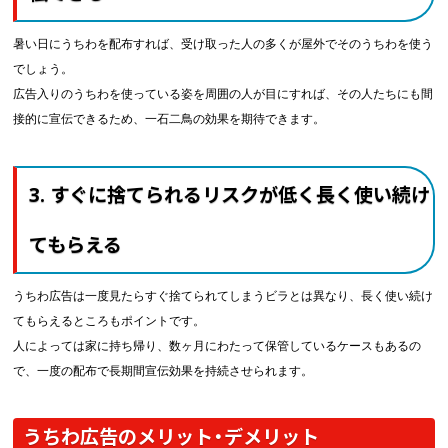
暑い日にうちわを配布すれば、受け取った人の多くが屋外でそのうちわを使う
でしょう。
広告入りのうちわを使っている姿を周囲の人が目にすれば、その人たちにも間
接的に宣伝できるため、一石二鳥の効果を期待できます。
3. すぐに捨てられるリスクが低く長く使い続け
てもらえる
うちわ広告は一度見たらすぐ捨てられてしまうビラとは異なり、長く使い続け
てもらえるところもポイントです。
人によっては家に持ち帰り、数ヶ月にわたって保管しているケースもあるの
で、一度の配布で長期間宣伝効果を持続させられます。
うちわ広告のメリット・デメリット