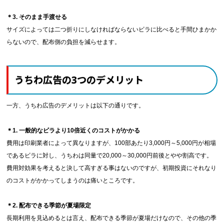
＊3. そのまま手渡せる
サイズによっては二つ折りにしなければならないビラに比べると手間ひまかか
らないので、配布側の負担を減らせます。
うちわ広告の3つのデメリット
一方、うちわ広告のデメリットは以下の通りです。
＊1. 一般的なビラより10倍近くのコストがかかる
費用は印刷業者によって異なりますが、100部あたり3,000円～5,000円が相場
であるビラに対し、うちわは同量で20,000～30,000円前後とやや割高です。
費用対効果を考えると決して高すぎる事はないのですが、初期投資にそれなり
のコストがかかってしまうのは痛いところです。
＊2. 配布できる季節が夏場限定
長期利用を見込めるとは言え、配布できる季節が夏場だけなので、その他の季