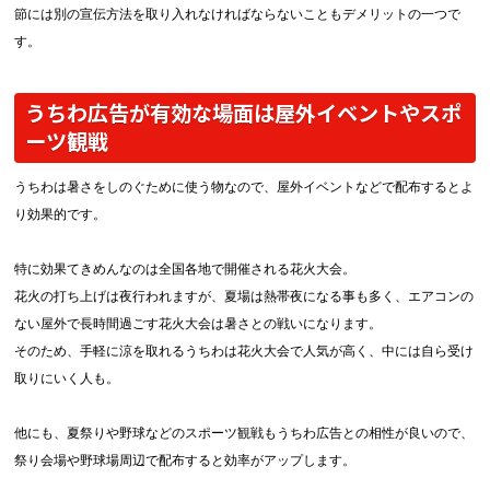
節には別の宣伝方法を取り入れなければならないこともデメリットの一つで
す。
うちわ広告が有効な場面は屋外イベントやスポ
ーツ観戦
うちわは暑さをしのぐために使う物なので、屋外イベントなどで配布するとよ
り効果的です。
特に効果てきめんなのは全国各地で開催される花火大会。
花火の打ち上げは夜行われますが、夏場は熱帯夜になる事も多く、エアコンの
ない屋外で長時間過ごす花火大会は暑さとの戦いになります。
そのため、手軽に涼を取れるうちわは花火大会で人気が高く、中には自ら受け
取りにいく人も。
他にも、夏祭りや野球などのスポーツ観戦もうちわ広告との相性が良いので、
祭り会場や野球場周辺で配布すると効率がアップします。