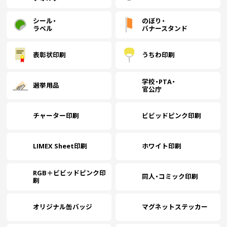
シール・
のぼり・
ラベル
バナースタンド
表彰状印刷
うちわ印刷
学校・PTA・
選挙用品
官公庁
チャーター印刷
ビビッドピンク印刷
LIMEX Sheet印刷
ホワイト印刷
RGB＋ビビッドピンク印
同人・コミック印刷
刷
オリジナル缶バッジ
マグネットステッカー