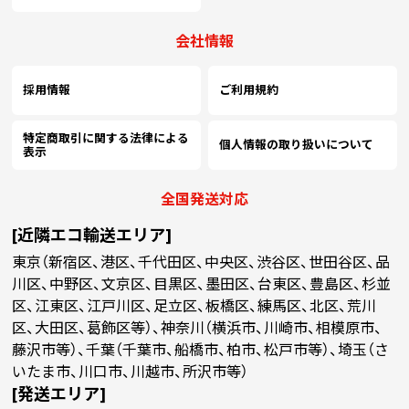
会社情報
採用情報
ご利用規約
特定商取引に関する法律による
個人情報の取り扱いについて
表示
全国発送対応
[近隣エコ輸送エリア]
東京（新宿区、港区、千代田区、中央区、渋谷区、世田谷区、品
川区、中野区、文京区、目黒区、墨田区、台東区、豊島区、杉並
区、江東区、江戸川区、足立区、板橋区、練馬区、北区、荒川
区、大田区、葛飾区等）、神奈川（横浜市、川崎市、相模原市、
藤沢市等）、千葉（千葉市、船橋市、柏市、松戸市等）、埼玉（さ
いたま市、川口市、川越市、所沢市等）
[発送エリア]