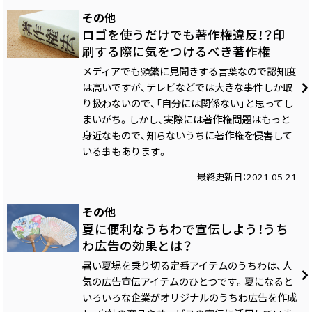
その他
ロゴを使うだけでも著作権違反！？印
刷する際に気をつけるべき著作権
メディアでも頻繁に見聞きする言葉なので認知度
は高いですが、テレビなどでは大きな事件しか取
り扱わないので、「自分には関係ない」と思ってし
まいがち。しかし、実際には著作権問題はもっと
身近なもので、知らないうちに著作権を侵害して
いる事もあります。
最終更新日：2021-05-21
その他
夏に便利なうちわで宣伝しよう！うち
わ広告の効果とは？
暑い夏場を乗り切る定番アイテムのうちわは、人
気の広告宣伝アイテムのひとつです。夏になると
いろいろな企業がオリジナルのうちわ広告を作成