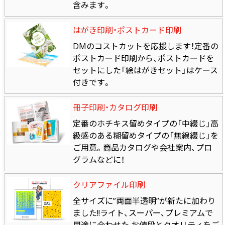
含みます。
はがき印刷・ポストカード印刷
DMのコストカットを応援します！定番の
ポストカード印刷から、ポストカードを
セットにした「絵はがきセット」はケース
付きです。
冊子印刷・カタログ印刷
定番のホチキス留めタイプの「中綴じ」高
級感のある糊留めタイプの「無線綴じ」を
ご用意。商品カタログや会社案内、プロ
グラムなどに！
クリアファイル印刷
全サイズに”両面半透明”が新たに加わり
ました!!ライト、スーパー、プレミアムで
用途に合わせた お値段とクオリティをご