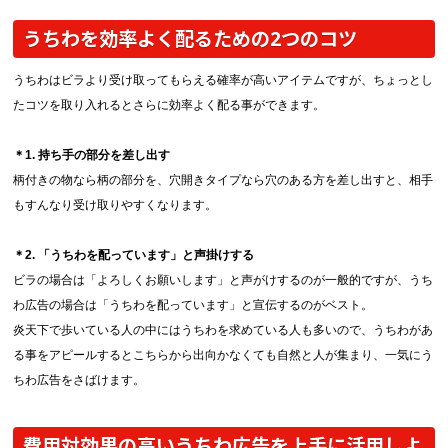
うちわを効率よく配るための2つのコツ
うちわはビラより受け取ってもらえる確率が高いアイテムですが、ちょっとし
たコツを取り入れるとさらに効率よく配る事ができます。
＊1. 持ち手の部分を差し出す
柄付きの物なら柄の部分を、穴開きタイプなら穴のある方を差し出すと、相手
もすんなり受け取りやすくなります。
＊2. 「うちわを配っています」と声掛けする
ビラの場合は「よろしくお願いします」と声がけするのが一般的ですが、うち
わ広告の場合は「うちわを配っています」と宣伝するのがベスト。
炎天下で歩いている人の中にはうちわを求めている人も多いので、うちわがあ
る事をアピールするとこちらから出向かなくても自然と人が集まり、一気にう
ちわ広告をさばけます。
費用対効果の高いうちわ広告を上手に活用しよ