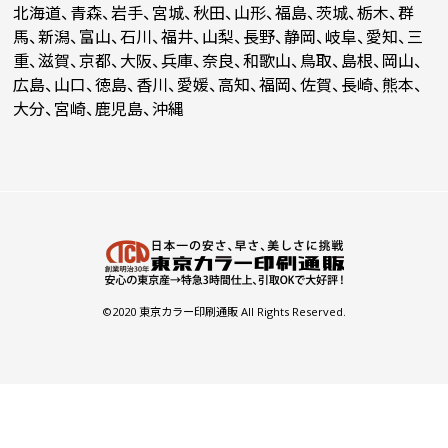
北海道、青森、岩手、宮城、秋田、山形、福島、茨城、栃木、群
馬、新潟、富山、石川、福井、山梨、長野、静岡、岐阜、愛知、三
重、滋賀、京都、大阪、兵庫、奈良、和歌山、鳥取、島根、岡山、
広島、山口、徳島、香川、愛媛、高知、福岡、佐賀、長崎、熊本、
大分、宮崎、鹿児島、沖縄
©2020 東京カラー印刷通販 All Rights Reserved.