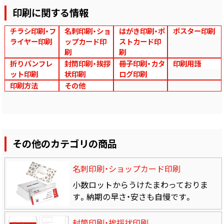
印刷に関する情報
チラシ印刷・フ
名刺印刷・ショ
はがき印刷・ポ
ポスター印刷
ライヤー印刷
ップカード印
ストカード印
刷
刷
折りパンフレ
封筒印刷・挨拶
冊子印刷・カタ
印刷用語
ット印刷
状印刷
ログ印刷
印刷方法
その他
その他のカテゴリの商品
名刺印刷・ショップカード印刷
小数ロットからうけたまわっておりま
す。納期の早さ・安さも自慢です。
封筒印刷・挨拶状印刷