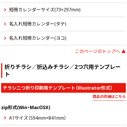
短冊カレンダーサイズ(73×297mm)
名入れ短冊カレンダー(タテ)
名入れ短冊カレンダー(ヨコ)
このページのトップへ ▲
折りチラシ／折込みチラシ／2つ穴用テンプレー
ト
チラシ二つ折り印刷用テンプレート（Illustrator形式）
商品の詳細はこちら
zip形式(Win・MacOSX)
A1サイズ（594mm×841mm）