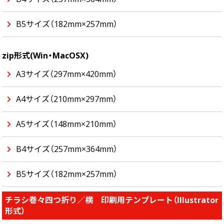
B5サイズ（182mm×257mm）
zip形式(Win・MacOSX)
A3サイズ（297mm×420mm）
A4サイズ（210mm×297mm）
A5サイズ（148mm×210mm）
B4サイズ（257mm×364mm）
B5サイズ（182mm×257mm）
チラシ巻々四つ折り／横 印刷用テンプレート（Illustrator
形式）