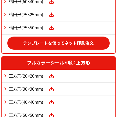
楕円形(60×40mm)
楕円形(75×25mm)
楕円形(75×50mm)
テンプレートを使ってネット印刷注文
フルカラーシール印刷：正方形
正方形(20×20mm)
正方形(30×30mm)
正方形(40×40mm)
正方形(50×50mm)