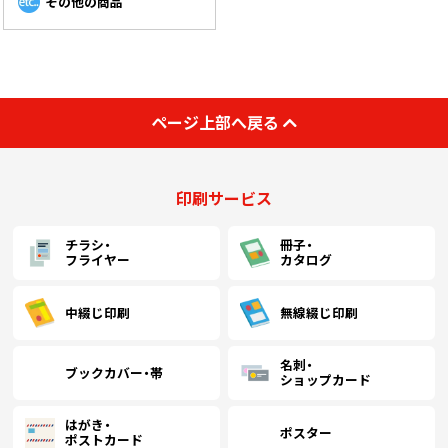
その他の商品
ページ上部へ戻る
印刷サービス
チラシ・
冊子・
フライヤー
カタログ
中綴じ印刷
無線綴じ印刷
名刺・
ブックカバー・帯
ショップカード
はがき・
ポスター
ポストカード