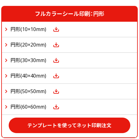
中綴じ冊子
無線綴じ冊子
フルカラーシール印刷：円形
季節商品
円形(10×10mm)
封筒／クリアファイル
円形(20×20mm)
円形(30×30mm)
円形(40×40mm)
円形(50×50mm)
円形(60×60mm)
テンプレートを使ってネット印刷注文