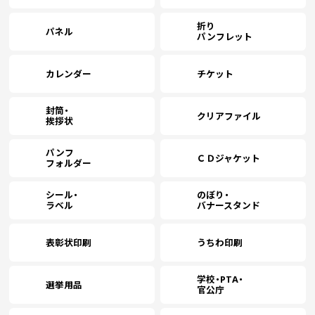
折り
パネル
パンフレット
カレンダー
チケット
封筒・
クリアファイル
挨拶状
パンフ
ＣＤジャケット
フォルダー
シール・
のぼり・
ラベル
バナースタンド
表彰状印刷
うちわ印刷
学校・PTA・
選挙用品
官公庁