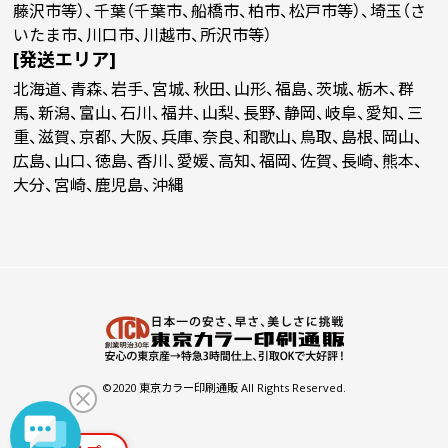
藤沢市等）、千葉（千葉市、船橋市、柏市、松戸市等）、埼玉（さ
いたま市、川口市、川越市、所沢市等）
[発送エリア]
北海道、青森、岩手、宮城、秋田、山形、福島、茨城、栃木、群
馬、新潟、富山、石川、福井、山梨、長野、静岡、岐阜、愛知、三
重、滋賀、京都、大阪、兵庫、奈良、和歌山、鳥取、島根、岡山、
広島、山口、徳島、香川、愛媛、高知、福岡、佐賀、長崎、熊本、
大分、宮崎、鹿児島、沖縄
©2020 東京カラー印刷通販 All Rights Reserved.