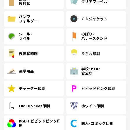
クリアファイル
挨拶状
パンフ
ＣＤジャケット
フォルダー
シール・
のぼり・
ラベル
バナースタンド
表彰状印刷
うちわ印刷
学校・PTA・
選挙用品
官公庁
チャーター印刷
ビビッドピンク印刷
LIMEX Sheet印刷
ホワイト印刷
RGB＋ビビッドピンク印
同人・コミック印刷
刷