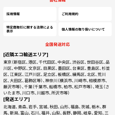
会社情報
採用情報
ご利用規約
特定商取引に関する法律による
個人情報の取り扱いについて
表示
全国発送対応
[近隣エコ輸送エリア]
東京（新宿区、港区、千代田区、中央区、渋谷区、世田谷区、品
川区、中野区、文京区、目黒区、墨田区、台東区、豊島区、杉並
区、江東区、江戸川区、足立区、板橋区、練馬区、北区、荒川
区、大田区、葛飾区等）、神奈川（横浜市、川崎市、相模原市、
藤沢市等）、千葉（千葉市、船橋市、柏市、松戸市等）、埼玉（さ
いたま市、川口市、川越市、所沢市等）
[発送エリア]
北海道、青森、岩手、宮城、秋田、山形、福島、茨城、栃木、群
馬、新潟、富山、石川、福井、山梨、長野、静岡、岐阜、愛知、三