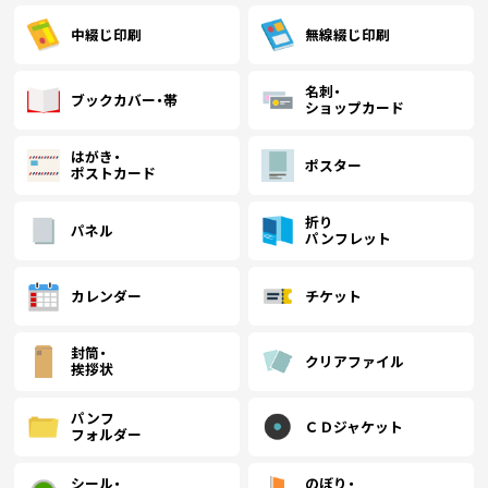
中綴じ印刷
無線綴じ印刷
名刺・
ブックカバー・帯
ショップカード
はがき・
ポスター
ポストカード
折り
パネル
パンフレット
カレンダー
チケット
封筒・
クリアファイル
挨拶状
パンフ
ＣＤジャケット
フォルダー
シール・
のぼり・