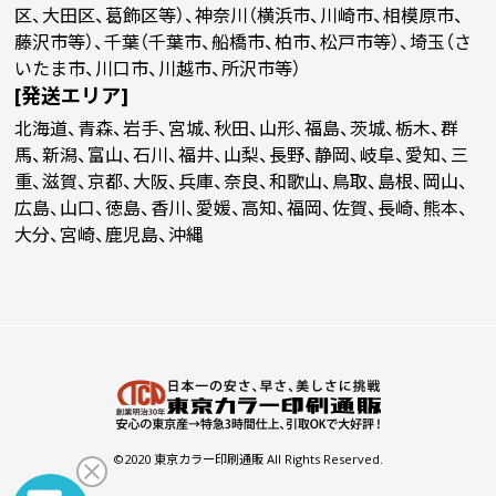
区、大田区、葛飾区等）、神奈川（横浜市、川崎市、相模原市、
藤沢市等）、千葉（千葉市、船橋市、柏市、松戸市等）、埼玉（さ
いたま市、川口市、川越市、所沢市等）
[発送エリア]
北海道、青森、岩手、宮城、秋田、山形、福島、茨城、栃木、群
馬、新潟、富山、石川、福井、山梨、長野、静岡、岐阜、愛知、三
重、滋賀、京都、大阪、兵庫、奈良、和歌山、鳥取、島根、岡山、
広島、山口、徳島、香川、愛媛、高知、福岡、佐賀、長崎、熊本、
大分、宮崎、鹿児島、沖縄
©2020 東京カラー印刷通販 All Rights Reserved.