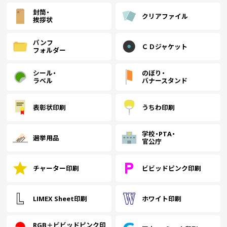
封筒・
クリアファイル
挨拶状
パンフ
ＣＤジャケット
フォルダー
シール・
のぼり・
ラベル
バナースタンド
表彰状印刷
うちわ印刷
学校・PTA・
選挙用品
官公庁
チャーター印刷
ビビッドピンク印刷
LIMEX Sheet印刷
ホワイト印刷
RGB＋ビビッドピンク印