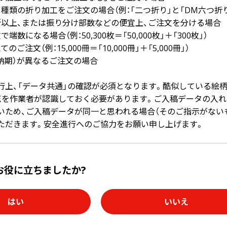
種類の折り加工をご注文の場合（例：「二つ折り」と「DM六つ折り
所以上、または振り分け部数などの便宜上、ご注文を分ける場合
端数になる場合（例：50,300枚＝「50,000枚」＋「300枚」）
ご注文（例：15,000冊＝「10,000冊」＋「5,000冊」）
（納期）が異なるご注文の場合
行上、「データ共通」の確認が必須となります。酷似している絵
点を作業者が認識しておく必要があります。ご入稿データの入れ
いため、ご入稿データが同一と思われる場合（そのご指示がないも
ただきます。安全進行へのご協力をお願い申し上げます。
お役に立ちましたか?
はい
いいえ