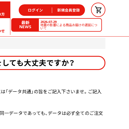
ログイン
新規会員登録
の方
2026-07-29
最新
地震の影響による商品お届けの遅延につ
NEWS
いて
わせ
をしても大丈夫ですか？
は「データ共通」の旨をご記入下さいませ。ご記入
同一データであっても、データは必ず全てのご注文