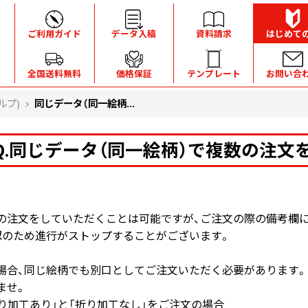
ご利用ガイド
データ入稿
資料請求
はじめて
全国送料無料
価格保証
テンプレート
お問い合
ルプ)
同じデータ（同一絵柄...
Q.同じデータ（同一絵柄）で複数の注文
の注文をしていただくことは可能ですが、ご注文の際の備考欄に
認のため進行がストップすることがございます。
場合、同じ絵柄でも別口としてご注文いただく必要があります。
ませ。
折り加工あり」と「折り加工なし」をご注文の場合