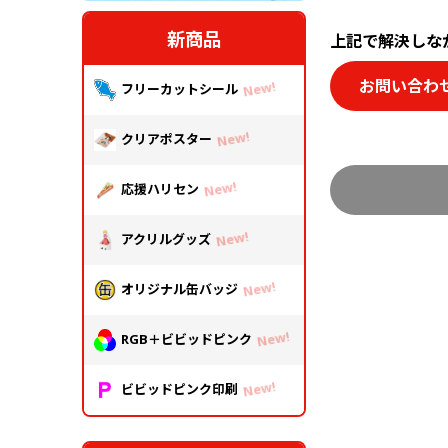
中綴じ冊子
無線綴じ冊子
新商品
上記で解決しな
季節商品
お問い合わ
フリーカットシール
封筒／クリアファイル
クリアポスター
応援ハリセン
アクリルグッズ
オリジナル缶バッジ
RGB＋ビビッドピンク
ビビッドピンク印刷