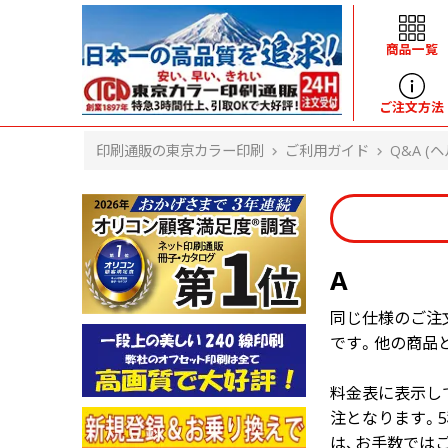
商品一覧
ヘルプ
ご注文方法
印刷通販の東京カラー印刷
ご利用ガイド
Q&A (ヘ
よくある質問
入金・決済後、入金情報画面に反映されま
せん。
価格表にない部数の注文は可能ですか？
出荷からお届けまでの日数を教えてくださ
A
い。
完成時間の目安を電話で確認できますか？
同じ仕様のご注
任意の部数単位で帯をかけて納品できま
です。他の商品
すか？
領収書・納品書を発行は可能ですか？
料金表に表示して
初回特典の1000ポイントを使用するに
は？
注となります。5
見本と印刷データの比較はしてくれます
は、お手数では
か？