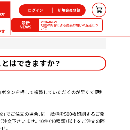
ログイン
新規会員登録
の方
2026-07-29
最新
地震の影響による商品お届けの遅延につ
NEWS
いて
わせ
ことはできますか？
」ボタンを押して複製していただくのが早くて便利
枚」でご注文の場合、同一絵柄を500枚印刷するご発
ご注文下さいませ。10件（10種類）以上をご注文の際
ませ。