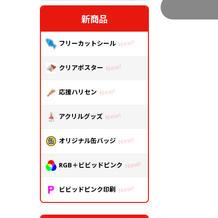
中綴じ冊子
無線綴じ冊子
新商品
季節商品
フリーカットシール
封筒／クリアファイル
クリアポスター
応援ハリセン
アクリルグッズ
オリジナル缶バッジ
RGB＋ビビッドピンク
ビビッドピンク印刷