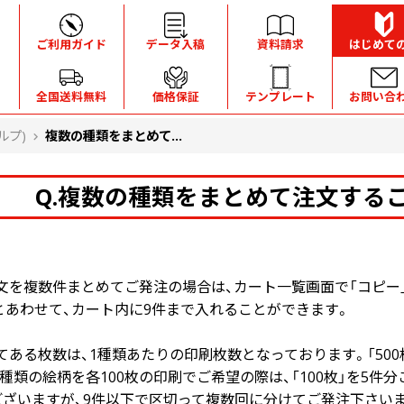
ご利用ガイド
データ入稿
資料請求
はじめて
全国送料無料
価格保証
テンプレート
お問い合
ルプ)
複数の種類をまとめて...
Q.複数の種類をまとめて注文する
文を複数件まとめてご発注の場合は、カート一覧画面で「コピー
とあわせて、カート内に9件まで入れることができます。
ある枚数は、1種類あたりの印刷枚数となっております。「500
種類の絵柄を各100枚の印刷でご希望の際は、「100枚」を5件分
ございますが、9件以下で区切って複数回に分けてご発注下さい