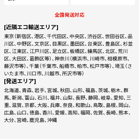
全国発送対応
[近隣エコ輸送エリア]
東京（新宿区、港区、千代田区、中央区、渋谷区、世田谷区、品
川区、中野区、文京区、目黒区、墨田区、台東区、豊島区、杉並
区、江東区、江戸川区、足立区、板橋区、練馬区、北区、荒川
区、大田区、葛飾区等）、神奈川（横浜市、川崎市、相模原市、
藤沢市等）、千葉（千葉市、船橋市、柏市、松戸市等）、埼玉（さ
いたま市、川口市、川越市、所沢市等）
[発送エリア]
北海道、青森、岩手、宮城、秋田、山形、福島、茨城、栃木、群
馬、新潟、富山、石川、福井、山梨、長野、静岡、岐阜、愛知、三
重、滋賀、京都、大阪、兵庫、奈良、和歌山、鳥取、島根、岡山、
広島、山口、徳島、香川、愛媛、高知、福岡、佐賀、長崎、熊本、
大分、宮崎、鹿児島、沖縄