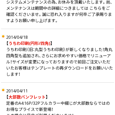
システムメンテナンスの為、お休みを頂戴いたします。尚、
メンテナンスは期間中の詳細につきましては こちらをご
確認くださいませ。誠に恐れ入りますが何卒ご了承賜りま
すようお願い申し上げます。
2014/04/18
【
うちわ印刷(円形/四角)
】
うちわ印刷（旧：丸型うちわ印刷）が新しくなりました！角丸
四角型も追加され、さらにお求めやすい価格でリニューア
ル！サイズが変更になっておりますので前回ご注文いただ
いたお客様はテンプレートの再ダウンロードをお願いいた
します！
2014/04/11
【
大部数パンフレット
】
定番のA4:16P/32Pフルカラー中綴じが大部数ならではの
お得なプライスで新登場！