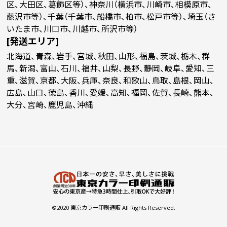
区、大田区、葛飾区等）、神奈川（横浜市、川崎市、相模原市、
藤沢市等）、千葉（千葉市、船橋市、柏市、松戸市等）、埼玉（さ
いたま市、川口市、川越市、所沢市等）
[発送エリア]
北海道、青森、岩手、宮城、秋田、山形、福島、茨城、栃木、群
馬、新潟、富山、石川、福井、山梨、長野、静岡、岐阜、愛知、三
重、滋賀、京都、大阪、兵庫、奈良、和歌山、鳥取、島根、岡山、
広島、山口、徳島、香川、愛媛、高知、福岡、佐賀、長崎、熊本、
大分、宮崎、鹿児島、沖縄
©2020 東京カラー印刷通販 All Rights Reserved.