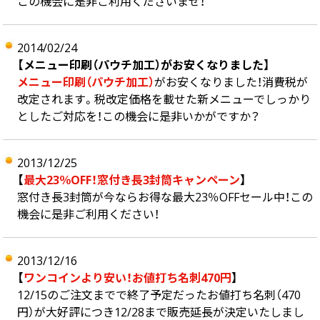
この機会に是非ご利用くださいませ！
2014/02/24
【メニュー印刷（パウチ加工）がお安くなりました】
メニュー印刷（パウチ加工）
がお安くなりました！消費税が
改定されます。税改定価格を載せた新メニューでしっかり
としたご対応を！この機会に是非いかがですか？
2013/12/25
【
最大23％OFF！窓付き長3封筒キャンペーン
】
窓付き長3封筒が今ならお得な最大23％OFFセール中！この
機会に是非ご利用ください！
2013/12/16
【
ワンコインより安い！お値打ち名刺470円
】
12/15のご注文までで終了予定だったお値打ち名刺（470
円）が大好評につき12/28まで販売延長が決定いたしまし