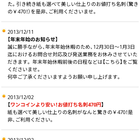
た。引き続き紙も選べて美しい仕上りのお値打ち名刺（驚き
の￥470！）を是非、ご利用くださいませ。
2013/12/11
【年末年始のお知らせ】
誠に勝手ながら、年末年始休暇のため、12月30日～1月3日
迄におけるお問合せ対応及び発送業務をお休みさせていた
だきます。 年末年始休暇前後の日程などは【こちら】をご覧
くださいませ。
何卒ご了承くださいますようお願い申し上げます。
2013/12/02
【
ワンコインより安い！お値打ち名刺470円
】
紙も選べて美しい仕上りの名刺がなんと驚きの￥470！是
非、ご利用ください。