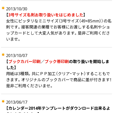
2013/10/30
【
3号サイズ名刺お取り扱いをはじめました
】
女性にピッタリなミニサイズ（3号サイズ（49×85mm））の名
刺です。接客関連の業種でお客様にお渡しする名刺やショ
ップカードとして大変人気があります。是非ご利用くださ
いませ。
2013/10/07
【
ブックカバー印刷
／
ブック帯印刷
の取り扱いを開始しま
した】
用紙は3種類。共にＰＰ加工（クリア・マット）することもで
きます。オリジナルのブックカバーで商品に差が付きます！
是非ご利用くださいませ。
2013/06/17
【カレンダー2014年テンプレートがダウンロード出来るよ