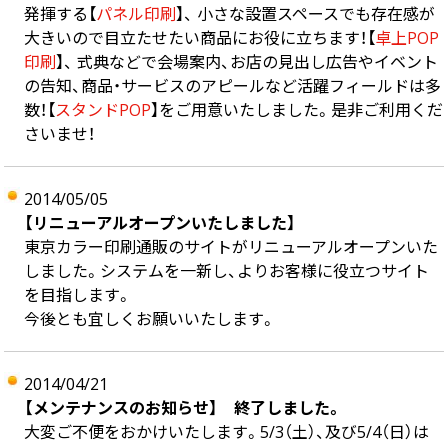
発揮する【
パネル印刷
】、 小さな設置スペースでも存在感が
大きいので目立たせたい商品にお役に立ちます！【
卓上POP
印刷
】、 式典などで会場案内、お店の見出し広告やイベント
の告知、商品・サービスのアピールなど活躍フィールドは多
数！【
スタンドPOP
】をご用意いたしました。是非ご利用くだ
さいませ！
2014/05/05
【リニューアルオープンいたしました】
東京カラー印刷通販のサイトがリニューアルオープンいた
しました。システムを一新し、よりお客様に役立つサイト
を目指します。
今後とも宜しくお願いいたします。
2014/04/21
【メンテナンスのお知らせ】 終了しました。
大変ご不便をおかけいたします。5/3（土）、及び5/4（日）は