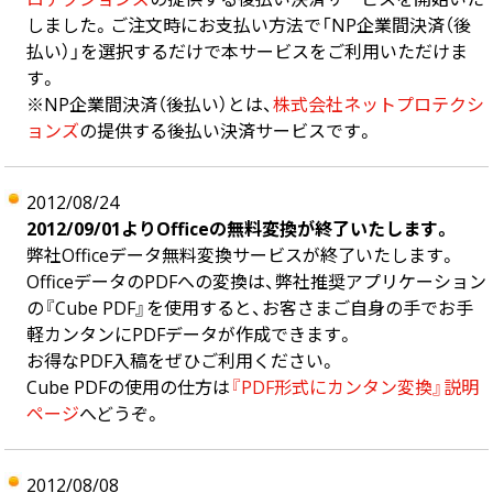
しました。ご注文時にお支払い方法で「NP企業間決済（後
払い）」を選択するだけで本サービスをご利用いただけま
す。
※NP企業間決済（後払い）とは、
株式会社ネットプロテクシ
ョンズ
の提供する後払い決済サービスです。
2012/08/24
2012/09/01よりOfficeの無料変換が終了いたします。
弊社Officeデータ無料変換サービスが終了いたします。
OfficeデータのPDFへの変換は、弊社推奨アプリケーション
の『Cube PDF』を使用すると、お客さまご自身の手でお手
軽カンタンにPDFデータが作成できます。
お得なPDF入稿をぜひご利用ください。
Cube PDFの使用の仕方は
『PDF形式にカンタン変換』説明
ページ
へどうぞ。
2012/08/08