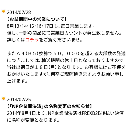
2014/07/28
【お盆期間中の営業について】
8月13・14・15・16・17日も、毎日営業します。
但し、一部の商品にて営業日カウントが発生致しません。
詳しくは
コチラ
をご覧くださいませ。
またＡ４（Ｂ５）換算で５０，０００を超える大部数の発送
につきましては、輸送機関の休止日となっておりますので
当社出荷日が１８日（月）となります。 お客様にはご不便を
おかけいたしますが、何卒ご理解頂きますようお願い申し
上げます。
2014/07/25
【「NP企業間決済」の名称変更のお知らせ】
2014年8月1日より、NP企業間決済はFREXB2B後払い決済
に名称が変更となります。