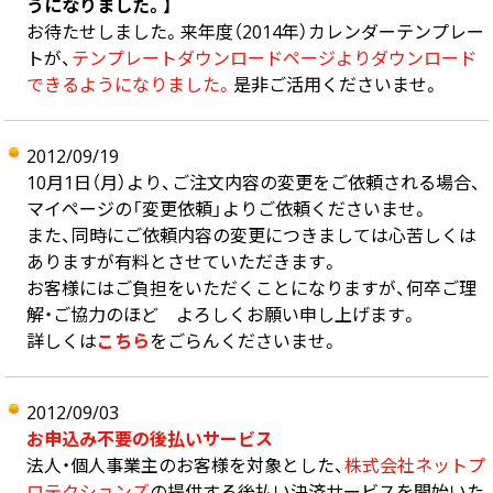
うになりました。】
お待たせしました。来年度（2014年）カレンダーテンプレー
トが、
テンプレートダウンロードページよりダウンロード
できるようになりました。
是非ご活用くださいませ。
2012/09/19
10月1日（月）より、ご注文内容の変更をご依頼される場合、
マイページの「変更依頼」よりご依頼くださいませ。
また、同時にご依頼内容の変更につきましては心苦しくは
ありますが有料とさせていただきます。
お客様にはご負担をいただくことになりますが、何卒ご理
解・ご協力のほど よろしくお願い申し上げます。
詳しくは
こちら
をごらんくださいませ。
2012/09/03
お申込み不要の後払いサービス
法人・個人事業主のお客様を対象とした、
株式会社ネットプ
ロテクションズ
の提供する後払い決済サービスを開始いた