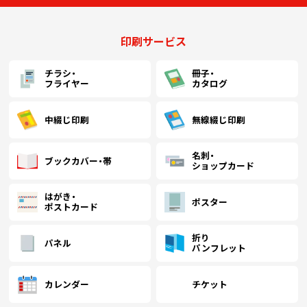
印刷サービス
チラシ・
冊子・
フライヤー
カタログ
中綴じ印刷
無線綴じ印刷
名刺・
ブックカバー・帯
ショップカード
はがき・
ポスター
ポストカード
折り
パネル
パンフレット
カレンダー
チケット