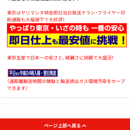
東京はヤリマシタ特急即日当日発送チラシ・フライヤー印
刷通販も大幅値下で大好評！
東京生産で日本一の安さと、綺麗さに挑戦で大盛況！
（遠距離輸送時間の無駄と輸送排出ガス環境汚染をセーブ
できます）
ページ上部へ戻る