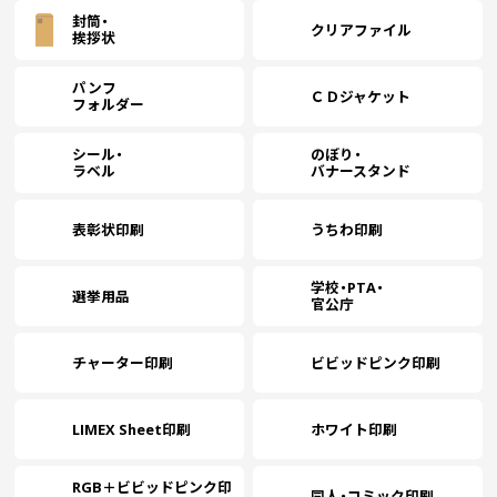
封筒・
クリアファイル
挨拶状
パンフ
ＣＤジャケット
フォルダー
シール・
のぼり・
ラベル
バナースタンド
表彰状印刷
うちわ印刷
学校・PTA・
選挙用品
官公庁
チャーター印刷
ビビッドピンク印刷
LIMEX Sheet印刷
ホワイト印刷
RGB＋ビビッドピンク印
同人・コミック印刷