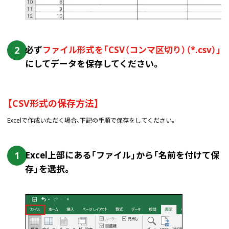
2
必ず
ファイル形式を「CSV（コンマ区切り）（*.csv）」
にしてデータを保存してください。
【CSV形式の保存方法】
Excelで作成いただく場合、下記の手順で保存をしてください。
1
Excel上部にある「ファイル」から「名前を付けて保
存」を選択。