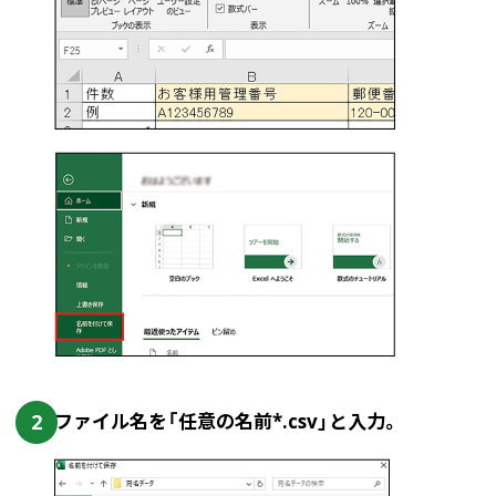
2
ファイル名を「任意の名前*.csv」と入力。