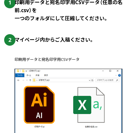
1
印刷用データと宛名印字用CSVデータ（任意の名
前.csv）を
一つのフォルダにして圧縮してください。
2
マイページ内からご入稿ください。
印刷用データと宛名印字用CSVデータ