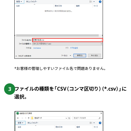
*お客様の管理しやすいファイル名で問題ありません。
3
ファイルの種類を「CSV（コンマ区切り）（*.csv）」に
選択。