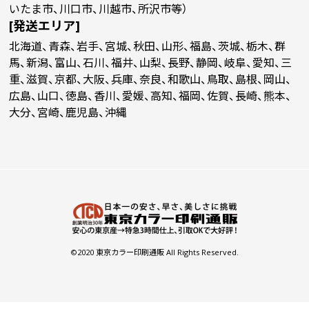
いたま市、川口市、川越市、所沢市等）
[発送エリア]
北海道、青森、岩手、宮城、秋田、山形、福島、茨城、栃木、群
馬、新潟、富山、石川、福井、山梨、長野、静岡、岐阜、愛知、三
重、滋賀、京都、大阪、兵庫、奈良、和歌山、鳥取、島根、岡山、
広島、山口、徳島、香川、愛媛、高知、福岡、佐賀、長崎、熊本、
大分、宮崎、鹿児島、沖縄
©2020 東京カラー印刷通販 All Rights Reserved.