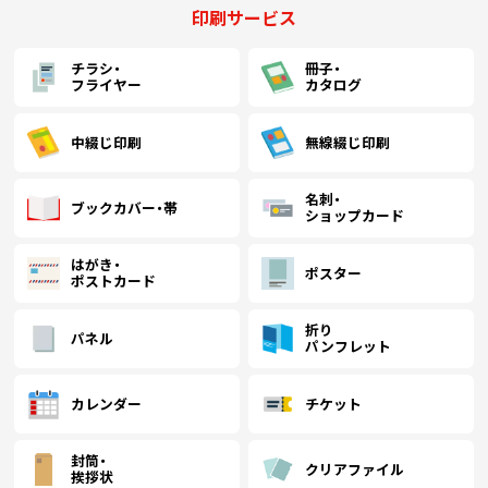
印刷サービス
チラシ・
冊子・
フライヤー
カタログ
中綴じ印刷
無線綴じ印刷
名刺・
ブックカバー・帯
ショップカード
はがき・
ポスター
ポストカード
折り
パネル
パンフレット
カレンダー
チケット
封筒・
クリアファイル
挨拶状