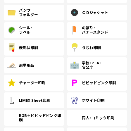
パンフ
ＣＤジャケット
フォルダー
シール・
のぼり・
ラベル
バナースタンド
表彰状印刷
うちわ印刷
学校・PTA・
選挙用品
官公庁
チャーター印刷
ビビッドピンク印刷
LIMEX Sheet印刷
ホワイト印刷
RGB＋ビビッドピンク印
同人・コミック印刷
刷