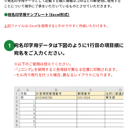
※宛名印字用データとして記載する個人情報は、DMなどの郵便物に使用する
ことについて相手に了承をいただいているものとさせていただきます。
●
宛名印字用テンプレート（Excel形式）
上記ファイルは、Excelを使用するとわかりやすく作成いただけます。
1
宛名印字用データは下図のように1行目の項目順に
宛名をご入力ください。
※以下のご使用は控えてください。
・「,(コンマ)」を使用すると各項目が異なる位置に印刷されます。
・セル内で改行を行った場合、異なるレイアウトになります。