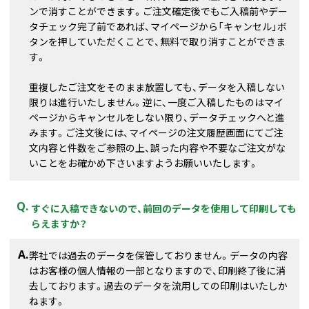
ンで消すことができます。ご注文確定後でもご入稿前やデー
タチェック完了前であれば、マイページから「キャンセル」ボ
タンを押していただくことで、無料で取り消すことができま
す。
重複したご注文をそのまま放置しても、データを入稿しない
限りは進行いたしません。逆に、一度ご入稿したものはマイ
ページからキャンセルをしない限り、データチェックへと進
みます。ご注文後には、マイページの注文履歴画面にてご注
文内容と件数をご参照の上、誤った内容や不要なご注文がな
いことをお確かめ下さいますようお願いいたします。
すぐに入稿できないので、前回のデータを使用して印刷しても
らえますか？
弊社では過去のデータを保管しておりません。データの内容
はお客様の個人情報の一部となりますので、印刷終了後に消
去しております。過去のデータを流用しての印刷はいたしか
ねます。