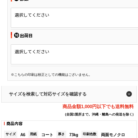
選択してください
❿
出荷日
選択してください
※こちらの印刷は校正としての機能はございません。
サイズを検索して対応サイズを確認する
商品金額1,000円以下でも送料無料
(全国1箇所まで。沖縄・離島への発送を除く)
商品内容
サイズ
用紙
厚さ
印刷色数
A6
コート
73kg
両面モノクロ