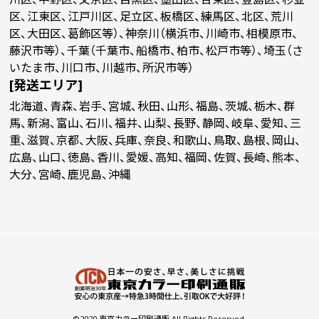
区、江東区、江戸川区、足立区、板橋区、練馬区、北区、荒川
区、大田区、葛飾区等）、神奈川（横浜市、川崎市、相模原市、
藤沢市等）、千葉（千葉市、船橋市、柏市、松戸市等）、埼玉（さ
いたま市、川口市、川越市、所沢市等）
[発送エリア]
北海道、青森、岩手、宮城、秋田、山形、福島、茨城、栃木、群
馬、新潟、富山、石川、福井、山梨、長野、静岡、岐阜、愛知、三
重、滋賀、京都、大阪、兵庫、奈良、和歌山、鳥取、島根、岡山、
広島、山口、徳島、香川、愛媛、高知、福岡、佐賀、長崎、熊本、
大分、宮崎、鹿児島、沖縄
©2020 東京カラー印刷通販 All Rights Reserved.