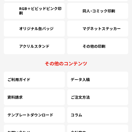
RGB＋ビビッドピンク印
￥
同人・コミック印刷
8500
刷
(
オリジナル缶バッジ
マグネットステッカー
￥
9000
(
アクリルスタンド
その他の印刷
￥
9500
その他のコンテンツ
(
ご利用ガイド
データ入稿
￥
10000
(
資料請求
ご注文方法
テンプレートダウンロード
コラム