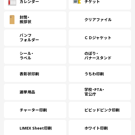
カレンダー
チケット
封筒・
クリアファイル
￥
挨拶状
6000
(
パンフ
ＣＤジャケット
フォルダー
￥
6500
(
シール・
のぼり・
ラベル
バナースタンド
￥
7000
表彰状印刷
うちわ印刷
(
学校・PTA・
選挙用品
官公庁
￥
7500
(
チャーター印刷
ビビッドピンク印刷
￥
8000
(
LIMEX Sheet印刷
ホワイト印刷