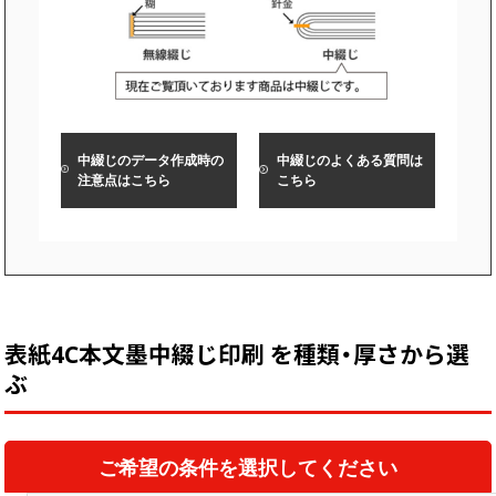
中綴じ冊子
無線綴じ冊子
季節商品
封筒／クリアファイル
中綴じのデータ作成時の
中綴じのよくある質問は
注意点はこちら
こちら
表紙4C本文墨中綴じ印刷 を種類・厚さから選
ぶ
ご希望の条件を選択してください