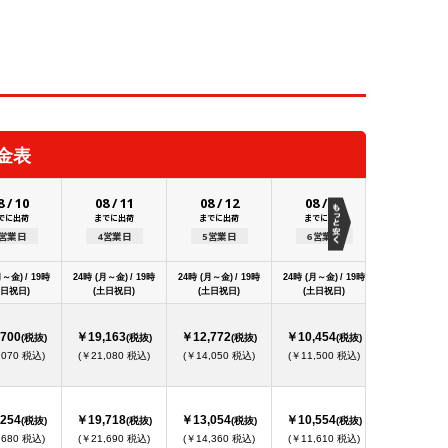
金表
8
/
10
08
/
11
08
/
12
08
/
13
08
/
1
でに出荷
までに出荷
までに出荷
までに出荷
までに出
3営業日
4営業日
5営業日
6営業日
7営業日
月～金) / 19時
24時 (月～金) / 19時
24時 (月～金) / 19時
24時 (月～金) / 19時
24時 (月～金) 
土日祝日)
(土日祝日)
(土日祝日)
(土日祝日)
(土日祝日
700
￥19,163
￥12,772
￥10,454
￥10,181
(税抜)
(税抜)
(税抜)
(税抜)
(
,070 税込)
(￥21,080 税込)
(￥14,050 税込)
(￥11,500 税込)
(￥11,200 
254
￥19,718
￥13,054
￥10,554
￥10,272
(税抜)
(税抜)
(税抜)
(税抜)
(
,680 税込)
(￥21,690 税込)
(￥14,360 税込)
(￥11,610 税込)
(￥11,300 