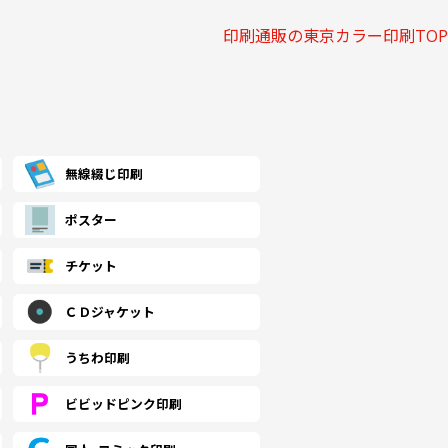
,360 税込)
(￥31,870 税込)
(￥25,460 税込)
(￥24,340 税込)
(￥22,500 
印刷通販の東京カラー印刷TOP
609
￥29,809
￥24,163
￥22,863
￥21,018
(税抜)
(税抜)
(税抜)
(税抜)
(
,970 税込)
(￥32,790 税込)
(￥26,580 税込)
(￥25,150 税込)
(￥23,120 
254
￥30,554
￥25,000
￥23,790
￥21,754
(税抜)
(税抜)
(税抜)
(税抜)
(
無線綴じ印刷
,680 税込)
(￥33,610 税込)
(￥27,500 税込)
(￥26,170 税込)
(￥23,930 
ポスター
590
￥33,881
￥28,327
￥27,218
￥24,345
(税抜)
(税抜)
(税抜)
(税抜)
(
,350 税込)
(￥37,270 税込)
(￥31,160 税込)
(￥29,940 税込)
(￥26,780 
チケット
ＣＤジャケット
918
￥37,218
￥31,572
￥30,554
￥26,936
(税抜)
(税抜)
(税抜)
(税抜)
(
,010 税込)
(￥40,940 税込)
(￥34,730 税込)
(￥33,610 税込)
(￥29,630 
うちわ印刷
ビビッドピンク印刷
163
￥40,363
￥34,809
￥33,881
￥29,627
(税抜)
(税抜)
(税抜)
(税抜)
(
,580 税込)
(￥44,400 税込)
(￥38,290 税込)
(￥37,270 税込)
(￥32,590 