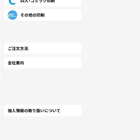
同人・コミック印刷
500
￥43,700
￥38,054
￥37,309
￥32,218
(税抜)
(税抜)
(税抜)
(税抜)
(
その他の印刷
,250 税込)
(￥48,070 税込)
(￥41,860 税込)
(￥41,040 税込)
(￥35,440 
736
￥46,936
￥40,554
￥39,345
￥34,345
(税抜)
(税抜)
(税抜)
(税抜)
(
,810 税込)
(￥51,630 税込)
(￥44,610 税込)
(￥43,280 税込)
(￥37,780 
ご注文方法
会社案内
881
￥50,000
￥43,145
￥41,290
￥36,572
(税抜)
(税抜)
(税抜)
(税抜)
(
,270 税込)
(￥55,000 税込)
(￥47,460 税込)
(￥45,420 税込)
(￥40,230 
127
￥53,236
￥45,645
￥43,327
￥38,700
(税抜)
(税抜)
(税抜)
(税抜)
(
,840 税込)
(￥58,560 税込)
(￥50,210 税込)
(￥47,660 税込)
(￥42,570 
個人情報の取り扱いについて
363
￥56,381
￥48,145
￥45,272
￥40,918
(税抜)
(税抜)
(税抜)
(税抜)
(
,400 税込)
(￥62,020 税込)
(￥52,960 税込)
(￥49,800 税込)
(￥45,010 