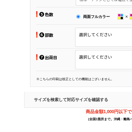
❺
色数
両面フルカラー
❻
選択してください
部数
❼
選択してください
出荷日
※こちらの印刷は校正としての機能はございません。
サイズを検索して対応サイズを確認する
商品金額1,000円以下
(全国1箇所まで。沖縄・離島