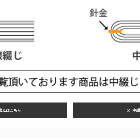
意点はこちら
中綴