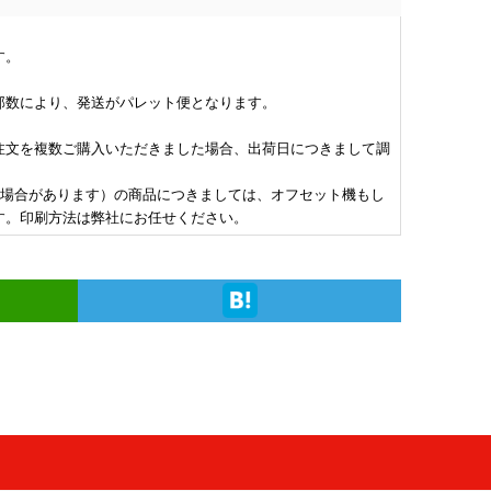
790
￥25,000
￥20,090
￥19,072
￥16,936
(税抜)
(税抜)
(税抜)
(税抜)
(
,670 税込)
(￥27,500 税込)
(￥22,100 税込)
(￥20,980 税込)
(￥18,630 
す。
部数により、発送がパレット便となります。
000
￥25,918
￥20,272
￥19,436
￥17,772
(税抜)
(税抜)
(税抜)
(税抜)
(
,000 税込)
(￥28,510 税込)
(￥22,300 税込)
(￥21,380 税込)
(￥19,550 
注文を複数ご購入いただきました場合、出荷日につきまして調
場合があります）の商品につきましては、オフセット機もし
109
￥26,663
￥20,454
￥19,627
￥18,518
(税抜)
(税抜)
(税抜)
(税抜)
(
す。印刷方法は弊社にお任せください。
,220 税込)
(￥29,330 税込)
(￥22,500 税込)
(￥21,590 税込)
(￥20,370 
754
￥27,500
￥21,381
￥20,454
￥19,163
(税抜)
(税抜)
(税抜)
(税抜)
(
,930 税込)
(￥30,250 税込)
(￥23,520 税込)
(￥22,500 税込)
(￥21,080 
309
￥28,236
￥22,309
￥21,200
￥19,809
(税抜)
(税抜)
(税抜)
(税抜)
(
,540 税込)
(￥31,060 税込)
(￥24,540 税込)
(￥23,320 税込)
(￥21,790 
054
￥28,972
￥23,145
￥22,127
￥20,454
(税抜)
(税抜)
(税抜)
(税抜)
(