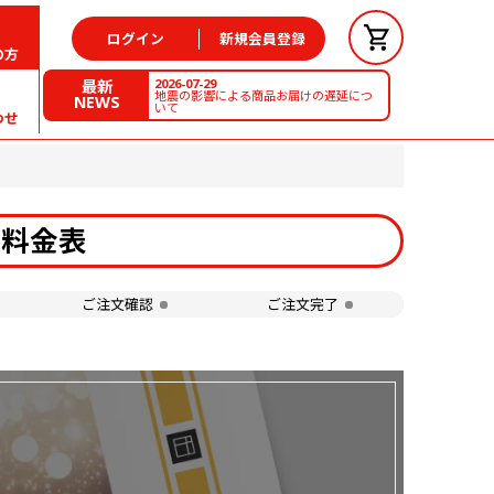
ログイン
新規会員登録
の方
2026-07-29
最新
地震の影響による商品お届けの遅延につ
NEWS
いて
わせ
の料金表
ご注文確認
ご注文完了