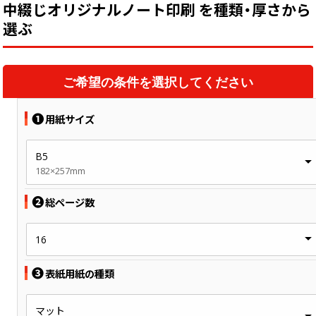
中綴じオリジナルノート印刷 を種類・厚さから
選ぶ
ご希望の条件を選択してください
❶
用紙サイズ
B5
182×257mm
❷
総ページ数
16
❸
表紙用紙の種類
マット