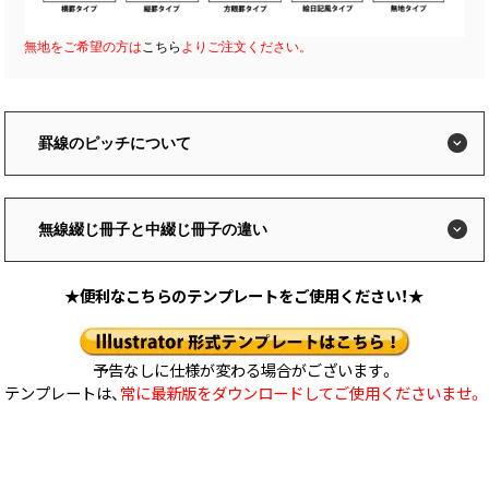
中綴じ冊子
無線綴じ冊子
無地をご希望の方は
こちら
よりご注文ください。
季節商品
封筒／クリアファイル
罫線のピッチについて
無線綴じ冊子と中綴じ冊子の違い
★便利なこちらのテンプレートをご使用ください！★
予告なしに仕様が変わる場合がございます。
テンプレートは、
常に最新版をダウンロードしてご使用くださいませ。