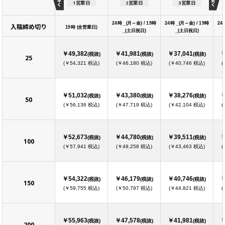
1営業日
2営業日
3営業日
24時 _(月～金) / 19時
24時 _(月～金) / 19時
24
入稿締め切り
19時 (全営業日)
_(土日祝日)
_(土日祝日)
￥49,382
￥41,981
￥37,041
￥
(税抜)
(税抜)
(税抜)
25
(￥54,321 税込)
(￥46,180 税込)
(￥40,746 税込)
(
￥51,032
￥43,380
￥38,276
￥
(税抜)
(税抜)
(税抜)
50
(￥56,136 税込)
(￥47,719 税込)
(￥42,104 税込)
(
￥52,673
￥44,780
￥39,511
￥
(税抜)
(税抜)
(税抜)
100
(￥57,941 税込)
(￥49,258 税込)
(￥43,463 税込)
(
￥54,322
￥46,179
￥40,746
￥
(税抜)
(税抜)
(税抜)
150
(￥59,755 税込)
(￥50,797 税込)
(￥44,821 税込)
(
￥55,963
￥47,578
￥41,981
￥
(税抜)
(税抜)
(税抜)
200