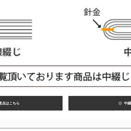
意点はこちら
中綴