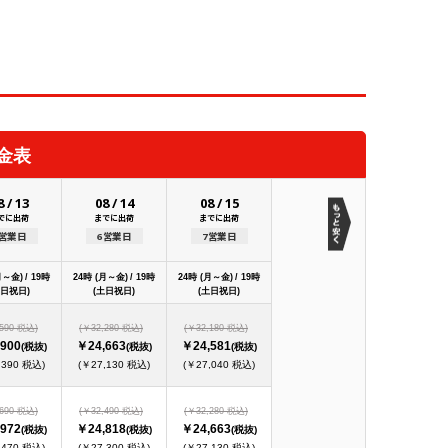
金表
8
/
13
08
/
14
08
/
15
でに出荷
までに出荷
までに出荷
5営業日
6営業日
7営業日
月～金) / 19時
24時 (月～金) / 19時
24時 (月～金) / 19時
土日祝日)
(土日祝日)
(土日祝日)
,590 税込)
(￥32,280 税込)
(￥32,180 税込)
900
￥24,663
￥24,581
(税抜)
(税抜)
(税抜)
,390 税込)
(￥27,130 税込)
(￥27,040 税込)
,690 税込)
(￥32,490 税込)
(￥32,280 税込)
972
￥24,818
￥24,663
(税抜)
(税抜)
(税抜)
,470 税込)
(￥27,300 税込)
(￥27,130 税込)