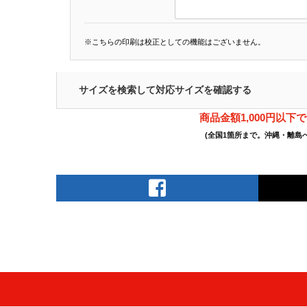
※こちらの印刷は校正としての機能はございません。
サイズを検索して対応サイズを確認する
商品金額1,000円以下
(全国1箇所まで。沖縄・離島