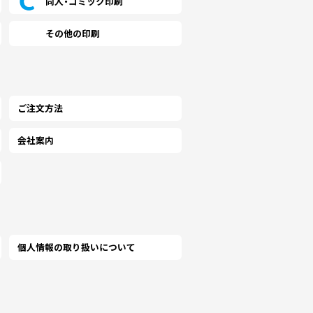
同人・コミック印刷
,690 税込)
(￥98,380 税込)
(￥98,790 税込)
その他の印刷
372
￥75,136
￥75,454
(税抜)
(税抜)
(税抜)
,910 税込)
(￥82,650 税込)
(￥83,000 税込)
,260 税込)
(￥107,960 税込)
(￥108,370 税込)
672
￥82,445
￥82,763
(税抜)
(税抜)
(税抜)
,940 税込)
(￥90,690 税込)
(￥91,040 税込)
ご注文方法
,040 税込)
(￥117,530 税込)
(￥117,940 税込)
会社案内
154
￥89,763
￥90,072
(税抜)
(税抜)
(税抜)
,170 税込)
(￥98,740 税込)
(￥99,080 税込)
,720 税込)
(￥127,000 税込)
(￥127,510 税込)
536
￥96,981
￥97,372
(税抜)
(税抜)
(税抜)
,290 税込)
(￥106,680 税込)
(￥107,110 税込)
個人情報の取り扱いについて
,390 税込)
(￥136,580 税込)
(￥137,090 税込)
,927
￥104,309
￥104,700
(税抜)
(税抜)
(税抜)
,420 税込)
(￥114,740 税込)
(￥115,170 税込)
,760 税込)
(￥146,050 税込)
(￥146,050 税込)