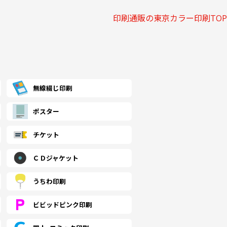
,350 税込)
(￥41,670 税込)
(￥41,420 税込)
印刷通販の東京カラー印刷TOP
,140 税込)
(￥51,330 税込)
(￥51,020 税込)
827
￥39,209
￥38,972
(税抜)
(税抜)
(税抜)
,810 税込)
(￥43,130 税込)
(￥42,870 税込)
,980 税込)
(￥53,060 税込)
(￥52,860 税込)
227
￥40,527
￥40,372
(税抜)
(税抜)
(税抜)
無線綴じ印刷
,350 税込)
(￥44,580 税込)
(￥44,410 税込)
ポスター
,180 税込)
(￥64,370 税込)
(￥64,370 税込)
781
￥49,163
￥49,163
(税抜)
(税抜)
(税抜)
チケット
,760 税込)
(￥54,080 税込)
(￥54,080 税込)
ＣＤジャケット
,380 税込)
(￥75,770 税込)
(￥75,870 税込)
336
￥57,872
￥57,945
(税抜)
(税抜)
(税抜)
,170 税込)
(￥63,660 税込)
(￥63,740 税込)
うちわ印刷
,590 税込)
(￥87,080 税込)
(￥87,380 税込)
ビビッドピンク印刷
900
￥66,509
￥66,736
(税抜)
(税抜)
(税抜)
,590 税込)
(￥73,160 税込)
(￥73,410 税込)