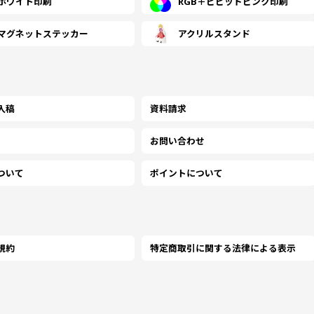
ホワイト印刷
RGB＋ビビッドピンク印刷
(￥112,640 税込)
(￥110,710 税込)
(￥98
マグネットステッカー
アクリルスタンド
3000
￥86,027
￥84,545
￥75,
(税抜)
(税抜)
(￥94,630 税込)
(￥93,000 税込)
(￥82
(￥124,560 税込)
(￥121,300 税込)
(￥108
3500
￥95,127
￥92,636
￥82,
(税抜)
(税抜)
(￥104,640 税込)
(￥101,900 税込)
(￥90
入稿
資料請求
(￥136,580 税込)
(￥131,690 税込)
(￥118
お問い合わせ
4000
￥104,309
￥100,572
￥90,
(税抜)
(税抜)
(￥114,740 税込)
(￥110,630 税込)
(￥99
ついて
ポイントについて
(￥148,500 税込)
(￥142,280 税込)
(￥127
4500
￥113,400
￥108,663
￥97,
(税抜)
(税抜)
(￥124,740 税込)
(￥119,530 税込)
(￥107
規約
特定商取引に関する法律による表示
(￥160,410 税込)
(￥152,770 税込)
(￥137
5000
￥122,500
￥116,672
￥104
(税抜)
(税抜)
(￥134,750 税込)
(￥128,340 税込)
(￥115
(￥163,160 税込)
(￥146