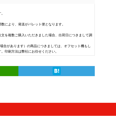
,140 税込)
(￥40,230 税込)
(￥39,920 税込)
427
￥30,727
￥30,490
(税抜)
(税抜)
(税抜)
す。
,570 税込)
(￥33,800 税込)
(￥33,540 税込)
部数により、発送がパレット便となります。
,980 税込)
(￥42,260 税込)
(￥41,960 税込)
827
￥32,272
￥32,045
(税抜)
(税抜)
(税抜)
,110 税込)
(￥35,500 税込)
(￥35,250 税込)
注文を複数ご購入いただきました場合、出荷日につきまして調
場合があります）の商品につきましては、オフセット機もし
,710 税込)
(￥44,200 税込)
(￥43,790 税込)
145
￥33,754
￥33,454
す。印刷方法は弊社にお任せください。
(税抜)
(税抜)
(税抜)
,560 税込)
(￥37,130 税込)
(￥36,800 税込)
,540 税込)
(￥45,930 税込)
(￥45,620 税込)
554
￥35,081
￥34,845
(税抜)
(税抜)
(税抜)
,110 税込)
(￥38,590 税込)
(￥38,330 税込)
,370 税込)
(￥47,760 税込)
(￥47,460 税込)
945
￥36,472
￥36,245
(税抜)
(税抜)
(税抜)
,640 税込)
(￥40,120 税込)
(￥39,870 税込)
,410 税込)
(￥49,600 税込)
(￥49,290 税込)
500
￥37,881
￥37,654
(税抜)
(税抜)
(税抜)