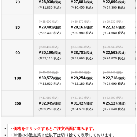
70
￥28,936
￥27,681
￥22,090
￥
(税抜)
(税抜)
(税抜)
(￥31,830 税込)
(￥30,450 税込)
(￥24,300 税込)
(
(￥38,600 税込)
(￥36,870 税込)
(￥29,230 税込)
(
80
￥29,481
￥28,163
￥22,327
￥
(税抜)
(税抜)
(税抜)
(￥32,430 税込)
(￥30,980 税込)
(￥24,560 税込)
(
(￥39,410 税込)
(￥37,680 税込)
(￥29,530 税込)
(
90
￥30,100
￥28,781
￥22,563
￥
(税抜)
(税抜)
(税抜)
(￥33,110 税込)
(￥31,660 税込)
(￥24,820 税込)
(
(￥40,020 税込)
(￥38,290 税込)
(￥29,740 税込)
(
100
￥30,572
￥29,254
￥22,718
￥
(税抜)
(税抜)
(税抜)
(￥33,630 税込)
(￥32,180 税込)
(￥24,990 税込)
(
(￥41,960 税込)
(￥41,140 税込)
(￥32,890 税込)
(
200
￥32,045
￥31,427
￥25,127
￥
(税抜)
(税抜)
(税抜)
(￥35,250 税込)
(￥34,570 税込)
(￥27,640 税込)
(
(￥44,000 税込)
(￥44,200 税込)
(￥36,050 税込)
(
価格をクリックするとご注文画面に進みます。
300
￥33,600
￥33,754
￥27,536
￥
(税抜)
(税抜)
(税抜)
単価の小数点第２位以下は切り捨てて表示しております。
(￥36,960 税込)
(￥37,130 税込)
(￥30,290 税込)
(