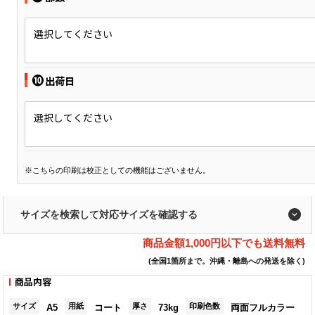
選択してください
❿
出荷日
選択してください
※こちらの印刷は校正としての機能はございません。
サイズを検索して対応サイズを確認する
商品金額1,000円以下でも送料無料
(全国1箇所まで。沖縄・離島への発送を除く)
商品内容
サイズ
用紙
厚さ
印刷色数
A5
コート
73kg
両面フルカラー