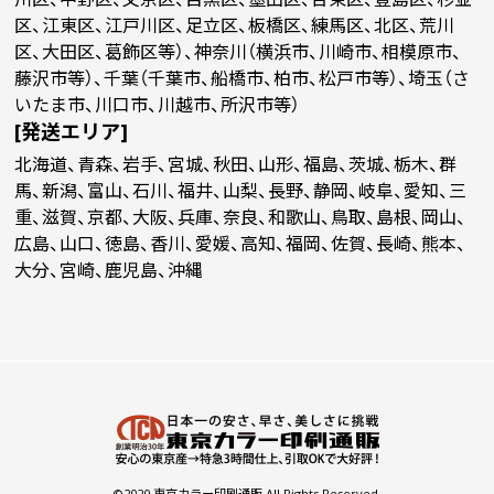
区、江東区、江戸川区、足立区、板橋区、練馬区、北区、荒川
区、大田区、葛飾区等）、神奈川（横浜市、川崎市、相模原市、
藤沢市等）、千葉（千葉市、船橋市、柏市、松戸市等）、埼玉（さ
いたま市、川口市、川越市、所沢市等）
[発送エリア]
北海道、青森、岩手、宮城、秋田、山形、福島、茨城、栃木、群
馬、新潟、富山、石川、福井、山梨、長野、静岡、岐阜、愛知、三
重、滋賀、京都、大阪、兵庫、奈良、和歌山、鳥取、島根、岡山、
広島、山口、徳島、香川、愛媛、高知、福岡、佐賀、長崎、熊本、
大分、宮崎、鹿児島、沖縄
©2020 東京カラー印刷通販 All Rights Reserved.