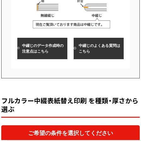
中綴じ冊子
無線綴じ冊子
季節商品
封筒／クリアファイル
中綴じのデータ作成時の
中綴じのよくある質問は
注意点はこちら
こちら
フルカラー中綴表紙替え印刷 を種類・厚さから
選ぶ
ご希望の条件を選択してください