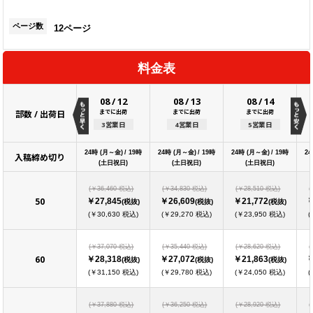
ページ数
12ページ
料金表
08
/
12
08
/
13
08
/
14
までに出荷
までに出荷
までに出荷
部数 / 出荷日
3営業日
4営業日
5営業日
24時 (月～金) / 19時
24時 (月～金) / 19時
24時 (月～金) / 19時
24
入稿締め切り
(土日祝日)
(土日祝日)
(土日祝日)
(￥36,460 税込)
(￥34,830 税込)
(￥28,510 税込)
(
50
￥27,845
￥26,609
￥21,772
￥
(税抜)
(税抜)
(税抜)
(￥30,630 税込)
(￥29,270 税込)
(￥23,950 税込)
(
(￥37,070 税込)
(￥35,440 税込)
(￥28,620 税込)
(
60
￥28,318
￥27,072
￥21,863
￥
(税抜)
(税抜)
(税抜)
(￥31,150 税込)
(￥29,780 税込)
(￥24,050 税込)
(
(￥37,880 税込)
(￥36,250 税込)
(￥28,920 税込)
(