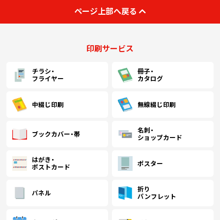
(￥54,180 税込)
(￥54,490 税込)
(￥45,830 税込)
(
ページ上部へ戻る
900
￥41,381
￥41,618
￥35,009
￥
(税抜)
(税抜)
(税抜)
(￥45,520 税込)
(￥45,780 税込)
(￥38,510 税込)
(
(￥55,910 税込)
(￥56,220 税込)
(￥47,360 税込)
(
印刷サービス
1000
￥42,700
￥42,936
￥36,172
￥
(税抜)
(税抜)
(税抜)
(￥46,970 税込)
(￥47,230 税込)
(￥39,790 税込)
(
チラシ・
冊子・
フライヤー
カタログ
(￥66,710 税込)
(￥66,500 税込)
(￥57,240 税込)
(
1500
￥50,945
￥50,781
￥43,718
￥
(税抜)
(税抜)
(税抜)
(￥56,040 税込)
(￥55,860 税込)
(￥48,090 税込)
(
中綴じ印刷
無線綴じ印刷
(￥77,400 税込)
(￥76,590 税込)
(￥67,120 税込)
(
名刺・
2000
ブックカバー・帯
￥59,109
￥58,500
￥51,263
￥
(税抜)
(税抜)
(税抜)
ショップカード
(￥65,020 税込)
(￥64,350 税込)
(￥56,390 税込)
(
はがき・
ポスター
ポストカード
(￥88,000 税込)
(￥86,770 税込)
(￥76,890 税込)
(
2500
￥67,200
￥66,272
￥58,727
￥
(税抜)
(税抜)
(税抜)
(￥73,920 税込)
(￥72,900 税込)
(￥64,600 税込)
(
折り
パネル
パンフレット
(￥98,590 税込)
(￥96,860 税込)
(￥86,670 税込)
(
3000
￥75,300
￥73,972
￥66,190
￥
(税抜)
(税抜)
(税抜)