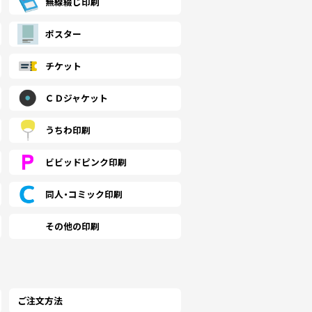
無線綴じ印刷
,130 税込)
(￥9,060 税込)
(￥8,600 税込)
(￥7,840 税込)
(￥7,230 税
500
￥5,336
￥5,181
￥5,036
￥4,890
(税抜)
(税抜)
(税抜)
(税抜)
(
ポスター
050 税込)
(￥5,870 税込)
(￥5,700 税込)
(￥5,540 税込)
(￥5,380 
チケット
,330 税込)
(￥9,260 税込)
(￥8,810 税込)
(￥8,040 税込)
(￥7,430 税
900
￥5,727
￥5,563
￥5,400
￥5,245
(税抜)
(税抜)
(税抜)
(税抜)
(
490 税込)
(￥6,300 税込)
(￥6,120 税込)
(￥5,940 税込)
(￥5,770 
ＣＤジャケット
,640 税込)
(￥9,570 税込)
(￥9,110 税込)
(￥8,350 税込)
(￥7,740 税
うちわ印刷
300
￥6,118
￥5,945
￥5,772
￥5,600
(税抜)
(税抜)
(税抜)
(税抜)
(
930 税込)
(￥6,730 税込)
(￥6,540 税込)
(￥6,350 税込)
(￥6,160 
ビビッドピンク印刷
,940 税込)
(￥9,770 税込)
(￥9,320 税込)
(￥8,550 税込)
(￥8,040 税
同人・コミック印刷
700
￥6,509
￥6,318
￥6,136
￥5,954
(税抜)
(税抜)
(税抜)
(税抜)
(
370 税込)
(￥7,160 税込)
(￥6,950 税込)
(￥6,750 税込)
(￥6,550 
その他の印刷
,250 税込)
(￥10,080 税込)
(￥9,620 税込)
(￥8,860 税込)
(￥8,350 税
109
￥6,900
￥6,700
￥6,509
￥6,318
(税抜)
(税抜)
(税抜)
(税抜)
(
820 税込)
(￥7,590 税込)
(￥7,370 税込)
(￥7,160 税込)
(￥6,950 
ご注文方法
,610 税込)
(￥10,330 税込)
(￥9,880 税込)
(￥9,160 税込)
(￥8,650 税