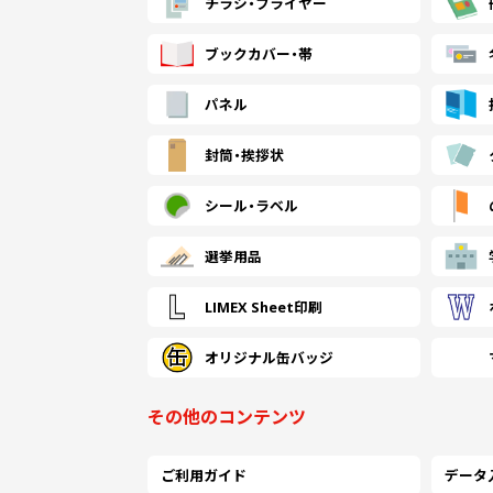
チラシ・
フライヤー
ブックカバー・帯
パネル
封筒・
挨拶状
シール・
ラベル
選挙用品
LIMEX Sheet印刷
オリジナル缶バッジ
その他のコンテンツ
ご利用ガイド
データ