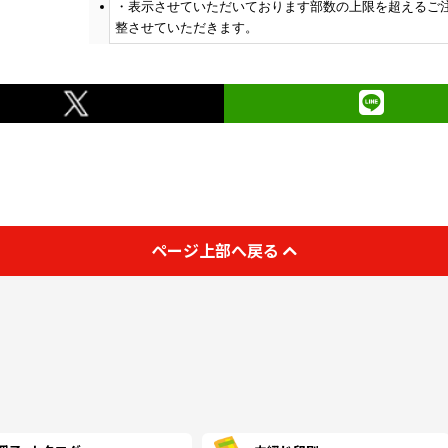
(￥4,050 税込)
(￥3,930 税込)
(￥3,
表示させていただいております部数の上限を超えるご
整させていただきます。
(￥10,590 税込)
(￥9,570 税込)
(￥8,
1000
￥3,690
￥3,581
￥3,
(税抜)
(税抜)
(￥4,060 税込)
(￥3,940 税込)
(￥3,
(￥10,890 税込)
(￥9,880 税込)
(￥8,
1100
￥4,118
￥4,000
￥3,
(税抜)
(税抜)
(￥4,530 税込)
(￥4,400 税込)
(￥4,
(￥11,300 税込)
(￥10,180 税込)
(￥9,
1200
￥4,545
￥4,409
￥4,
(税抜)
(税抜)
ページ上部へ戻る
(￥5,000 税込)
(￥4,850 税込)
(￥4,
(￥11,710 税込)
(￥10,590 税込)
(￥9,
1300
￥4,972
￥4,827
￥4,
(税抜)
(税抜)
(￥5,470 税込)
(￥5,310 税込)
(￥5,
(￥12,120 税込)
(￥10,890 税込)
(￥9,
1400
￥5,400
￥5,245
￥5,
(税抜)
(税抜)
(￥5,940 税込)
(￥5,770 税込)
(￥5,