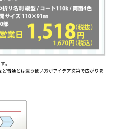
す。
などなど普通とは違う使い方がアイデア次第で広がりま