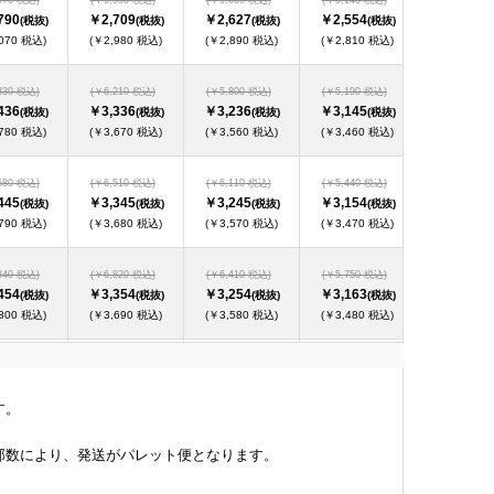
790
￥2,709
￥2,627
￥2,554
￥2,481
(税抜)
(税抜)
(税抜)
(税抜)
(
070 税込)
(￥2,980 税込)
(￥2,890 税込)
(￥2,810 税込)
(￥2,730 
330 税込)
(￥6,210 税込)
(￥5,800 税込)
(￥5,190 税込)
(￥4,730 税
436
￥3,336
￥3,236
￥3,145
￥3,054
(税抜)
(税抜)
(税抜)
(税抜)
(
780 税込)
(￥3,670 税込)
(￥3,560 税込)
(￥3,460 税込)
(￥3,360 
580 税込)
(￥6,510 税込)
(￥6,110 税込)
(￥5,440 税込)
(￥4,940 税
445
￥3,345
￥3,245
￥3,154
￥3,063
(税抜)
(税抜)
(税抜)
(税抜)
(
790 税込)
(￥3,680 税込)
(￥3,570 税込)
(￥3,470 税込)
(￥3,370 
840 税込)
(￥6,820 税込)
(￥6,410 税込)
(￥5,750 税込)
(￥5,140 税
454
￥3,354
￥3,254
￥3,163
￥3,072
(税抜)
(税抜)
(税抜)
(税抜)
(
800 税込)
(￥3,690 税込)
(￥3,580 税込)
(￥3,480 税込)
(￥3,380 
140 税込)
(￥7,130 税込)
(￥6,720 税込)
(￥6,000 税込)
(￥5,390 税
463
￥3,363
￥3,263
￥3,172
￥3,081
(税抜)
(税抜)
(税抜)
(税抜)
(
す。
810 税込)
(￥3,700 税込)
(￥3,590 税込)
(￥3,490 税込)
(￥3,390 
部数により、発送がパレット便となります。
400 税込)
(￥7,430 税込)
(￥7,020 税込)
(￥6,260 税込)
(￥5,600 税
472
￥3,372
￥3,272
￥3,181
￥3,090
(税抜)
(税抜)
(税抜)
(税抜)
(