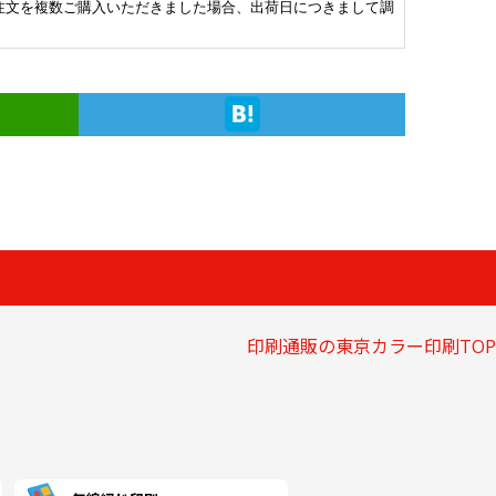
820 税込)
(￥3,710 税込)
(￥3,600 税込)
(￥3,500 税込)
(￥3,400 
注文を複数ご購入いただきました場合、出荷日につきまして調
650 税込)
(￥7,740 税込)
(￥7,330 税込)
(￥6,570 税込)
(￥5,800 税
481
￥3,381
￥3,281
￥3,190
￥3,100
(税抜)
(税抜)
(税抜)
(税抜)
(
830 税込)
(￥3,720 税込)
(￥3,610 税込)
(￥3,510 税込)
(￥3,410 
860 税込)
(￥7,940 税込)
(￥7,530 税込)
(￥6,770 税込)
(￥6,000 税
881
￥3,772
￥3,663
￥3,563
￥3,454
(税抜)
(税抜)
(税抜)
(税抜)
(
270 税込)
(￥4,150 税込)
(￥4,030 税込)
(￥3,920 税込)
(￥3,800 
160 税込)
(￥8,250 税込)
(￥7,840 税込)
(￥7,070 税込)
(￥6,310 税
290
￥4,163
￥4,045
￥3,927
￥3,818
(税抜)
(税抜)
(税抜)
(税抜)
(
720 税込)
(￥4,580 税込)
(￥4,450 税込)
(￥4,320 税込)
(￥4,200 
470 税込)
(￥8,450 税込)
(￥8,040 税込)
(￥7,280 税込)
(￥6,620 税
印刷通販の東京カラー印刷TOP
690
￥4,554
￥4,418
￥4,300
￥4,172
(税抜)
(税抜)
(税抜)
(税抜)
(
160 税込)
(￥5,010 税込)
(￥4,860 税込)
(￥4,730 税込)
(￥4,590 
770 税込)
(￥8,750 税込)
(￥8,350 税込)
(￥7,580 税込)
(￥6,920 税
090
￥4,945
￥4,800
￥4,663
￥4,527
(税抜)
(税抜)
(税抜)
(税抜)
(
600 税込)
(￥5,440 税込)
(￥5,280 税込)
(￥5,130 税込)
(￥4,980 