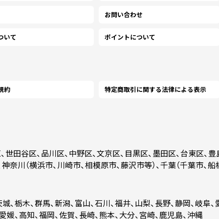
2000
￥7,963
￥7,736
￥7,
(税抜)
(税抜)
(￥8,760 税込)
(￥8,510 税込)
(￥8,
お問い合わせ
(￥16,500 税込)
(￥14,710 税込)
(￥13
ついて
ポイントについて
2500
￥8,945
￥8,681
￥8,
(税抜)
(税抜)
(￥9,840 税込)
(￥9,550 税込)
(￥9,
(￥18,430 税込)
(￥16,390 税込)
(￥14
3000
￥9,918
￥9,627
￥9,
(税抜)
(税抜)
規約
特定商取引に関する法律による表示
(￥10,910 税込)
(￥10,590 税込)
(￥10
(￥20,570 税込)
(￥18,230 税込)
(￥16
3500
￥10,554
￥10,245
￥9,
(税抜)
(税抜)
(￥11,610 税込)
(￥11,270 税込)
(￥10
区、世田谷区、品川区、中野区、文京区、目黒区、墨田区、台東区、豊
(￥22,660 税込)
(￥20,010 税込)
(￥17
4000
￥11,190
￥10,863
￥10,
、神奈川（横浜市、川崎市、相模原市、藤沢市等）、千葉（千葉市、船
(税抜)
(税抜)
(￥12,310 税込)
(￥11,950 税込)
(￥11
(￥24,800 税込)
(￥21,840 税込)
(￥19
茨城、栃木、群馬、新潟、富山、石川、福井、山梨、長野、静岡、岐阜、
4500
￥11,818
￥11,472
￥11,
(税抜)
(税抜)
、愛媛、高知、福岡、佐賀、長崎、熊本、大分、宮崎、鹿児島、沖縄
(￥13,000 税込)
(￥12,620 税込)
(￥12