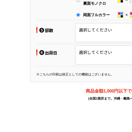
裏面モノクロ
両面フルカラー
❺
選択してください
部数
❻
選択してください
出荷日
※こちらの印刷は校正としての機能はございません。
商品金額1,000円以下
(全国1箇所まで。沖縄・離島