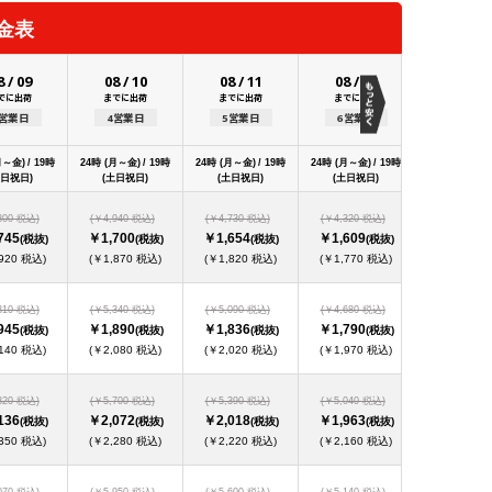
金表
8
/
09
08
/
10
08
/
11
08
/
12
08
/
1
でに出荷
までに出荷
までに出荷
までに出荷
までに出
3営業日
4営業日
5営業日
6営業日
7営業日
月～金) / 19時
24時 (月～金) / 19時
24時 (月～金) / 19時
24時 (月～金) / 19時
24時 (月～金) 
土日祝日)
(土日祝日)
(土日祝日)
(土日祝日)
(土日祝日
800 税込)
(￥4,940 税込)
(￥4,730 税込)
(￥4,320 税込)
(￥3,710 税
745
￥1,700
￥1,654
￥1,609
￥1,563
(税抜)
(税抜)
(税抜)
(税抜)
(
920 税込)
(￥1,870 税込)
(￥1,820 税込)
(￥1,770 税込)
(￥1,720 
310 税込)
(￥5,340 税込)
(￥5,090 税込)
(￥4,680 税込)
(￥4,020 税
945
￥1,890
￥1,836
￥1,790
￥1,736
(税抜)
(税抜)
(税抜)
(税抜)
(
140 税込)
(￥2,080 税込)
(￥2,020 税込)
(￥1,970 税込)
(￥1,910 
820 税込)
(￥5,700 税込)
(￥5,390 税込)
(￥5,040 税込)
(￥4,320 税
136
￥2,072
￥2,018
￥1,963
￥1,909
(税抜)
(税抜)
(税抜)
(税抜)
(
350 税込)
(￥2,280 税込)
(￥2,220 税込)
(￥2,160 税込)
(￥2,100 
070 税込)
(￥5,950 税込)
(￥5,600 税込)
(￥5,140 税込)
(￥4,530 税