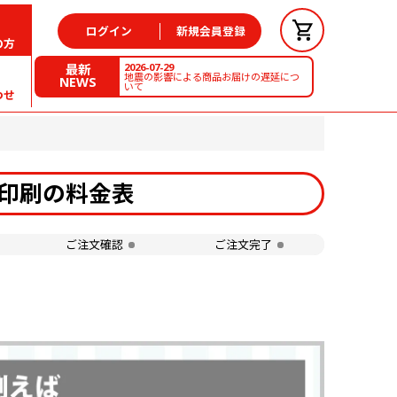
ログイン
新規会員登録
の方
2026-07-29
最新
地震の影響による商品お届けの遅延につ
NEWS
いて
わせ
型印刷の料金表
ご注文確認
ご注文完了