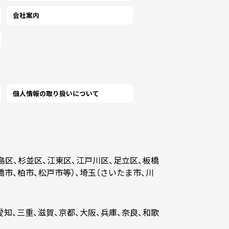
509
￥7,290
￥7,081
￥6,872
￥6,672
(税抜)
(税抜)
(税抜)
(税抜)
(
260 税込)
(￥8,020 税込)
(￥7,790 税込)
(￥7,560 税込)
(￥7,340 
会社案内
,080 税込)
(￥11,660 税込)
(￥11,150 税込)
(￥10,490 税込)
(￥10,080 税
427
￥8,181
￥7,945
￥7,718
￥7,490
(税抜)
(税抜)
(税抜)
(税抜)
(
270 税込)
(￥9,000 税込)
(￥8,740 税込)
(￥8,490 税込)
(￥8,240 
,560 税込)
(￥12,930 税込)
(￥12,420 税込)
(￥11,810 税込)
(￥11,500 税
345
￥9,072
￥8,809
￥8,554
￥8,309
(税抜)
(税抜)
(税抜)
(税抜)
(
個人情報の取り扱いについて
,280 税込)
(￥9,980 税込)
(￥9,690 税込)
(￥9,410 税込)
(￥9,140 
,090 税込)
(￥14,200 税込)
(￥13,690 税込)
(￥12,980 税込)
(￥12,520 税
945
￥9,654
￥9,372
￥9,109
￥8,845
(税抜)
(税抜)
(税抜)
(税抜)
(
,940 税込)
(￥10,620 税込)
(￥10,310 税込)
(￥10,020 税込)
(￥9,730 
島区、杉並区、江東区、江戸川区、足立区、板橋
,570 税込)
(￥15,430 税込)
(￥14,920 税込)
(￥14,150 税込)
(￥13,540 税
545
￥10,236
￥9,945
￥9,654
￥9,381
橋市、柏市、松戸市等）、埼玉（さいたま市、川
(税抜)
(税抜)
(税抜)
(税抜)
(
,600 税込)
(￥11,260 税込)
(￥10,940 税込)
(￥10,620 税込)
(￥10,320 
,090 税込)
(￥16,700 税込)
(￥16,190 税込)
(￥15,320 税込)
(￥14,560 税
愛知、三重、滋賀、京都、大阪、兵庫、奈良、和歌
136
￥10,818
￥10,509
￥10,209
￥9,909
(税抜)
(税抜)
(税抜)
(税抜)
(
,250 税込)
(￥11,900 税込)
(￥11,560 税込)
(￥11,230 税込)
(￥10,900 