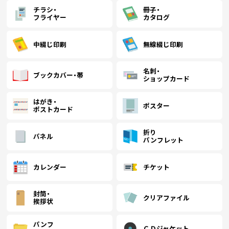
チラシ・
冊子・
フライヤー
カタログ
(￥13,950 税込)
(￥12,470 税込)
(￥11,250 税込)
1500
￥5,927
￥5,763
￥5,600
(税抜)
(税抜)
(税抜)
(￥6,520 税込)
(￥6,340 税込)
(￥6,160 税込)
中綴じ印刷
無線綴じ印刷
(￥14,560 税込)
(￥12,980 税込)
(￥11,660 税込)
(
名刺・
ブックカバー・帯
1600
￥6,354
￥6,172
￥6,000
(税抜)
(税抜)
(税抜)
ショップカード
(￥6,990 税込)
(￥6,790 税込)
(￥6,600 税込)
はがき・
ポスター
ポストカード
(￥15,170 税込)
(￥13,590 税込)
(￥12,170 税込)
(
1700
￥6,781
￥6,590
￥6,400
(税抜)
(税抜)
(税抜)
(￥7,460 税込)
(￥7,250 税込)
(￥7,040 税込)
折り
パネル
パンフレット
(￥15,780 税込)
(￥14,100 税込)
(￥12,680 税込)
(
1800
￥7,209
￥7,009
￥6,800
(税抜)
(税抜)
(税抜)
カレンダー
チケット
(￥7,930 税込)
(￥7,710 税込)
(￥7,480 税込)
封筒・
(￥16,390 税込)
(￥14,710 税込)
(￥13,190 税込)
(
クリアファイル
挨拶状
1900
￥7,636
￥7,418
￥7,209
(税抜)
(税抜)
(税抜)
(￥8,400 税込)
(￥8,160 税込)
(￥7,930 税込)
パンフ
ＣＤジャケット