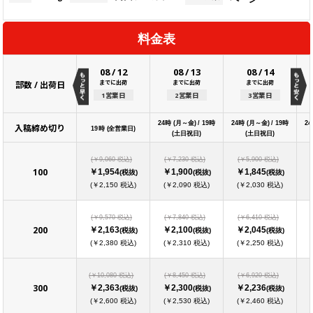
料金表
08
/
12
08
/
13
08
/
14
までに出荷
までに出荷
までに出荷
部数 / 出荷日
1営業日
2営業日
3営業日
24時 (月～金) / 19時
24時 (月～金) / 19時
24
入稿締め切り
19時 (全営業日)
(土日祝日)
(土日祝日)
(￥9,060 税込)
(￥7,230 税込)
(￥5,900 税込)
100
￥1,954
￥1,900
￥1,845
(税抜)
(税抜)
(税抜)
(￥2,150 税込)
(￥2,090 税込)
(￥2,030 税込)
(￥9,570 税込)
(￥7,840 税込)
(￥6,410 税込)
200
￥2,163
￥2,100
￥2,045
(税抜)
(税抜)
(税抜)
(￥2,380 税込)
(￥2,310 税込)
(￥2,250 税込)
(￥10,080 税込)
(￥8,450 税込)
(￥6,920 税込)
300
￥2,363
￥2,300
￥2,236
(税抜)
(税抜)
(税抜)
(￥2,600 税込)
(￥2,530 税込)
(￥2,460 税込)