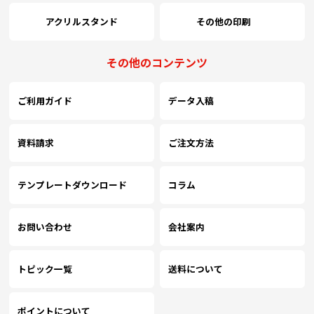
(￥13,110 税込)
(￥12,730 税込)
(￥12,360 税込)
(
アクリルスタンド
その他の印刷
(￥33,910 税込)
(￥29,430 税込)
(￥25,560 税込)
(
5000
￥12,554
￥12,190
￥11,836
￥
(税抜)
(税抜)
(税抜)
その他のコンテンツ
(￥13,810 税込)
(￥13,410 税込)
(￥13,020 税込)
(
ご利用ガイド
データ入稿
(￥35,900 税込)
(￥31,260 税込)
(￥27,240 税込)
(
5500
￥13,445
￥13,054
￥12,681
￥
(税抜)
(税抜)
(税抜)
(￥14,790 税込)
(￥14,360 税込)
(￥13,950 税込)
(
資料請求
ご注文方法
(￥37,940 税込)
(￥33,100 税込)
(￥28,920 税込)
(
6000
￥14,336
￥13,927
￥13,518
￥
(税抜)
(税抜)
(税抜)
テンプレートダウンロード
コラム
(￥15,770 税込)
(￥15,320 税込)
(￥14,870 税込)
(
(￥39,920 税込)
(￥34,930 税込)
(￥30,550 税込)
(
お問い合わせ
会社案内
6500
￥15,236
￥14,790
￥14,363
￥
(税抜)
(税抜)
(税抜)
(￥16,760 税込)
(￥16,270 税込)
(￥15,800 税込)
(
トピック一覧
送料について
(￥41,960 税込)
(￥36,760 税込)
(￥32,230 税込)
(
7000
￥16,127
￥15,663
￥15,209
￥
(税抜)
(税抜)
(税抜)
(￥17,740 税込)
(￥17,230 税込)
(￥16,730 税込)
(
ポイントについて