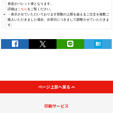
900
発送がパレット便となります。
￥3,781
￥3,672
￥3,572
(税抜)
(税抜)
(税抜)
(￥4,160 税込)
(￥4,040 税込)
(￥3,930 税込)
詳細は
こちら
をご覧ください。
表示させていただいております部数の上限を超えるご注文を複数ご
購入いただきました場合、出荷日につきまして調整させていただきま
(￥10,790 税込)
(￥9,670 税込)
(￥8,750 税込)
1000
￥3,790
￥3,681
￥3,581
す。
(税抜)
(税抜)
(税抜)
(￥4,170 税込)
(￥4,050 税込)
(￥3,940 税込)
(￥11,400 税込)
(￥10,180 税込)
(￥9,160 税込)
1100
￥4,218
￥4,100
￥3,981
(税抜)
(税抜)
(税抜)
(￥4,640 税込)
(￥4,510 税込)
(￥4,380 税込)
(￥12,010 税込)
(￥10,790 税込)
(￥9,670 税込)
1200
￥4,645
￥4,509
￥4,390
(税抜)
(税抜)
(税抜)
(￥5,110 税込)
(￥4,960 税込)
(￥4,830 税込)
(￥12,630 税込)
(￥11,300 税込)
(￥10,180 税込)
ページ上部へ戻る
1300
￥5,072
￥4,927
￥4,790
(税抜)
(税抜)
(税抜)
(￥5,580 税込)
(￥5,420 税込)
(￥5,270 税込)
(￥13,240 税込)
(￥11,910 税込)
(￥10,690 税込)
印刷サービス
1400
￥5,500
￥5,345
￥5,190
(税抜)
(税抜)
(税抜)
(￥6,050 税込)
(￥5,880 税込)
(￥5,710 税込)