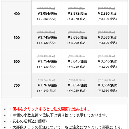
(￥10,230 税込)
(￥8,750 税込)
(￥7,180 税込)
400
￥3,054
￥2,972
￥2,890
(税抜)
(税抜)
(税抜)
(￥3,360 税込)
(￥3,270 税込)
(￥3,180 税込)
(￥10,380 税込)
(￥9,060 税込)
(￥7,430 税込)
500
￥3,745
￥3,636
￥3,536
(税抜)
(税抜)
(税抜)
(￥4,120 税込)
(￥4,000 税込)
(￥3,890 税込)
(￥10,490 税込)
(￥9,160 税込)
(￥7,690 税込)
600
￥3,754
￥3,645
￥3,545
(税抜)
(税抜)
(税抜)
(￥4,130 税込)
(￥4,010 税込)
(￥3,900 税込)
(￥10,540 税込)
(￥9,320 税込)
(￥7,940 税込)
700
￥3,763
￥3,654
￥3,554
(税抜)
(税抜)
(税抜)
(￥4,140 税込)
(￥4,020 税込)
(￥3,910 税込)
(￥10,640 税込)
(￥9,420 税込)
(￥8,250 税込)
価格をクリックするとご注文画面に進みます。
800
￥3,772
￥3,663
￥3,563
(税抜)
(税抜)
(税抜)
単価の小数点第２位以下は切り捨てて表示しております。
(￥4,150 税込)
(￥4,030 税込)
(￥3,920 税込)
安心の送料込(1箇所)
大部数チラシの配送について、各ご注文につきまして部数により、
(￥10,690 税込)
(￥9,570 税込)
(￥8,500 税込)