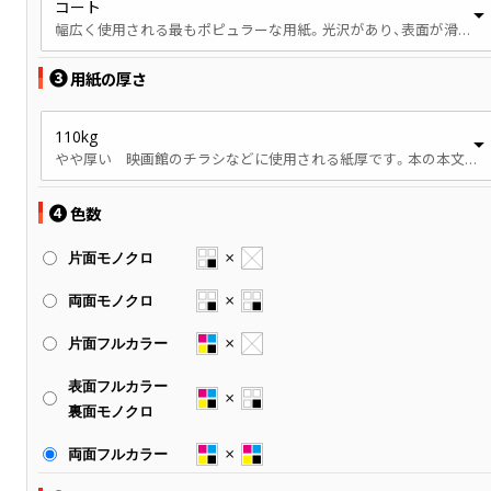
コート
幅広く使用される最もポピュラーな用紙。光沢があり、表面が滑らかです。
❸
用紙の厚さ
110kg
やや厚い 映画館のチラシなどに使用される紙厚です。本の本文、パンフレットなどに使用されます。
❹
色数
片面モノクロ
両面モノクロ
片面フルカラー
表面フルカラー
裏面モノクロ
両面フルカラー