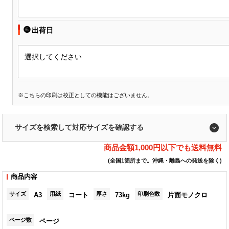
❻
出荷日
選択してください
※こちらの印刷は校正としての機能はございません。
サイズを検索して対応サイズを確認する
商品金額1,000円以下でも送料無料
(全国1箇所まで。沖縄・離島への発送を除く)
商品内容
サイズ
用紙
厚さ
印刷色数
A3
コート
73kg
片面モノクロ
ページ数
ページ