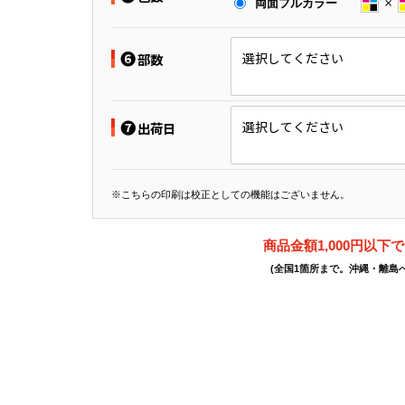
両面フルカラー
❻
選択してください
部数
❼
選択してください
出荷日
※こちらの印刷は校正としての機能はございません。
商品金額1,000円以下
(全国1箇所まで。沖縄・離島