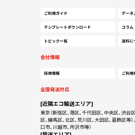
ご利用ガイド
データ
テンプレートダウンロード
コラム
トピック一覧
送料に
会社情報
採用情報
ご利用
全国発送対応
[近隣エコ輸送エリア]
東京（新宿区、港区、千代田区、中央区、渋谷
選択内容
カート
区、練馬区、北区、荒川区、大田区、葛飾区等）
口市、川越市、所沢市等）
[発送エリア]