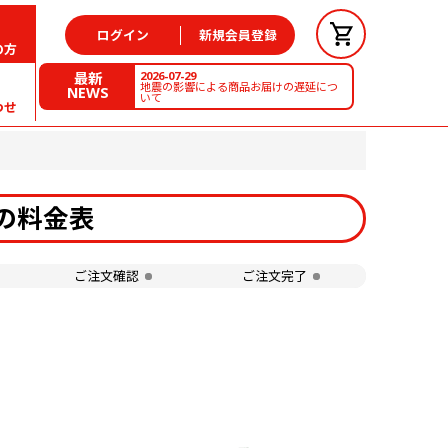
ログイン
新規会員登録
の方
2026-07-29
最新
地震の影響による商品お届けの遅延につ
NEWS
いて
わせ
刷の料金表
ご注文確認
ご注文完了