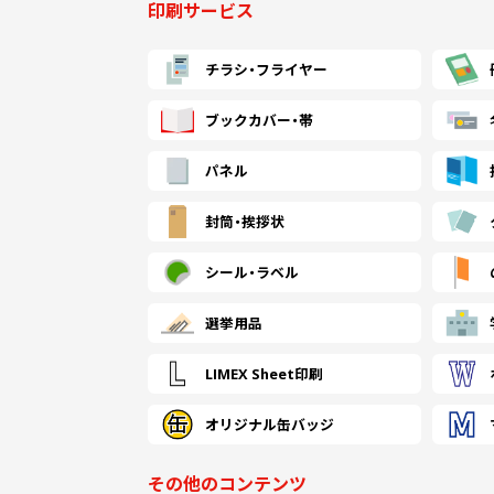
印刷サービス
チラシ・
フライヤー
ブックカバー・帯
パネル
封筒・
挨拶状
シール・
ラベル
選挙用品
LIMEX Sheet印刷
オリジナル缶バッジ
その他のコンテンツ