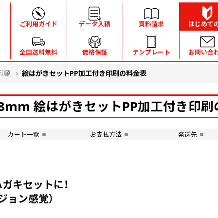
ご利用ガイド
データ入稿
資料請求
はじめて
全国送料無料
価格保証
テンプレート
お問い合
印刷
絵はがきセットPP加工付き印刷の料金表
148mm 絵はがきセットPP加工付き印
カート一覧
お支払方法
発送先
ガキセットに！
ジョン感覚）