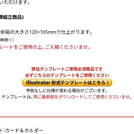
いただけます。
様組立商品)
裕の大きさ120×165mmで仕上がります。
印刷除く）
レートをご使用の上、ご入稿くださいませ。
弊社テンプレートご使用必須商品です
必ずこちらのテンプレートをご使用ください
予告なしに仕様が変わる場合がございます。
テンプレートは、
常に最新版をダウンロードしてご使用くださいませ。
ト：カード＆ホルダー