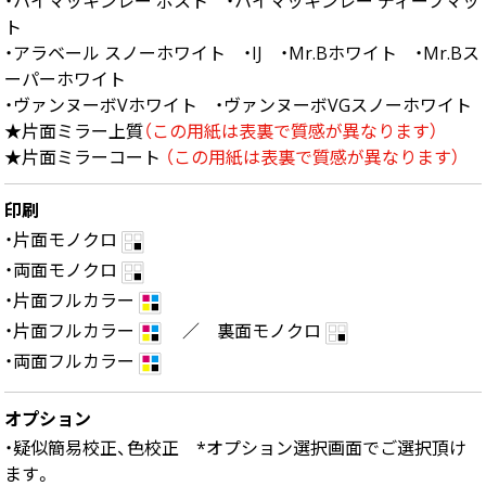
・ハイマッキンレー ポスト ・ハイマッキンレー ディープマッ
ト
・アラベール スノーホワイト ・IJ ・Mr.Bホワイト ・Mr.Bス
ーパーホワイト
・ヴァンヌーボVホワイト ・ヴァンヌーボVGスノーホワイト
★片面ミラー上質
（この用紙は表裏で質感が異なります）
★片面ミラーコート
（この用紙は表裏で質感が異なります）
印刷
・片面モノクロ
・両面モノクロ
・片面フルカラー
・片面フルカラー
／ 裏面モノクロ
・両面フルカラー
オプション
・疑似簡易校正、色校正 *オプション選択画面でご選択頂け
ます。