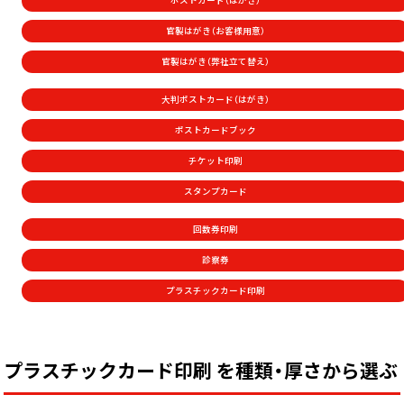
ポストカード（はがき）
官製はがき（お客様用意）
官製はがき（弊社立て替え）
大判ポストカード（はがき）
ポストカードブック
チケット印刷
スタンプカード
回数券印刷
診察券
プラスチックカード印刷
プラスチックカード印刷 を種類・厚さから選ぶ