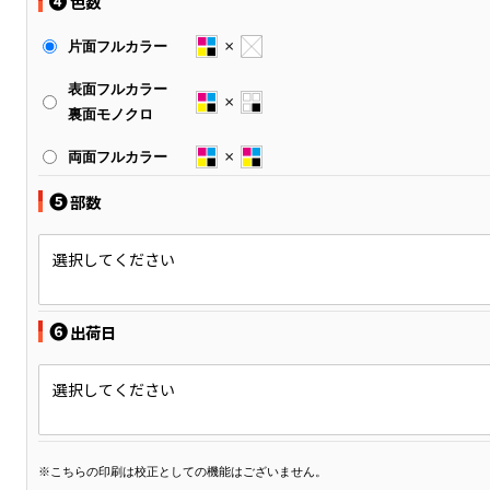
❹
色数
片面フルカラー
表面フルカラー
裏面モノクロ
両面フルカラー
❺
部数
選択してください
❻
出荷日
選択してください
※こちらの印刷は校正としての機能はございません。