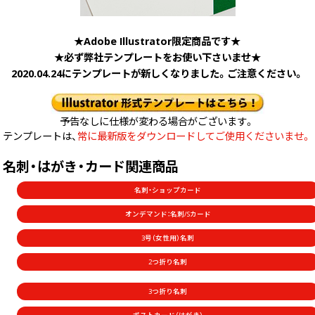
★Adobe Illustrator限定商品です★
★必ず弊社テンプレートをお使い下さいませ★
2020.04.24にテンプレートが新しくなりました。ご注意ください。
予告なしに仕様が変わる場合がございます。
テンプレートは、
常に最新版をダウンロードしてご使用くださいませ。
名刺・はがき・カード関連商品
名刺・ショップカード
オンデマンド：名刺/Sカード
3号（女性用）名刺
2つ折り名刺
3つ折り名刺