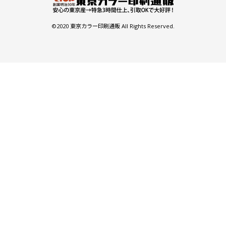
(￥99,830 税込)
(￥86,420 税込)
(￥80,060 税込)
(
©2020 東京カラー印刷通販 All Rights Reserved.
￥92,645
￥80,200
￥74,300
￥
(税抜)
(税抜)
(税抜)
4000
(￥101,910 税込)
(￥88,220 税込)
(￥81,730 税込)
(
￥94,536
￥81,836
￥75,818
￥
(税抜)
(税抜)
(税抜)
4100
(￥103,990 税込)
(￥90,020 税込)
(￥83,400 税込)
(
￥96,427
￥83,472
￥77,336
￥
(税抜)
(税抜)
(税抜)
4200
(￥106,070 税込)
(￥91,820 税込)
(￥85,070 税込)
(
￥98,318
￥85,109
￥78,854
￥
(税抜)
(税抜)
(税抜)
4300
(￥108,150 税込)
(￥93,620 税込)
(￥86,740 税込)
(
￥100,209
￥86,745
￥80,372
￥
(税抜)
(税抜)
(税抜)
4400
(￥110,230 税込)
(￥95,420 税込)
(￥88,410 税込)
(