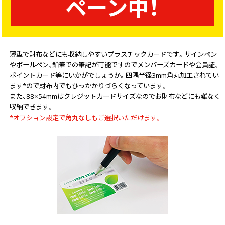
ペーン中！
中綴じ冊子
無線綴じ冊子
季節商品
封筒／クリアファイル
薄型で財布などにも収納しやすいプラスチックカードです。サインペン
やボールペン、鉛筆での筆記が可能ですのでメンバーズカードや会員証、
ポイントカード等にいかがでしょうか。四隅半径3mm角丸加工されてい
ます*ので財布内でもひっかかりづらくなっています。
また、88×54mmはクレジットカードサイズなのでお財布などにも難なく
収納できます。
*オプション設定で角丸なしもご選択いただけます。