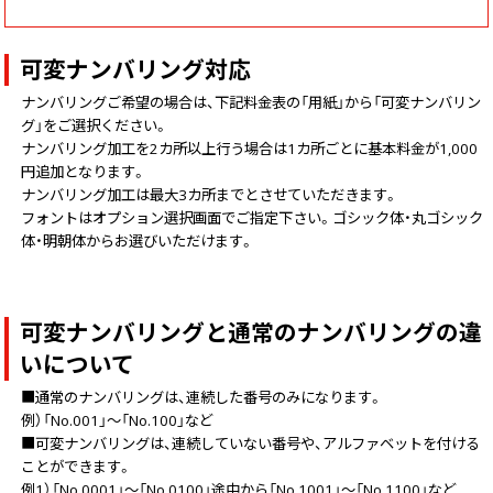
可変ナンバリング対応
ナンバリングご希望の場合は、下記料金表の「用紙」から「可変ナンバリン
グ」をご選択ください。
ナンバリング加工を2カ所以上行う場合は1カ所ごとに基本料金が1,000
円追加となります。
ナンバリング加工は最大3カ所までとさせていただきます。
フォントはオプション選択画面でご指定下さい。ゴシック体・丸ゴシック
体・明朝体からお選びいただけます。
可変ナンバリングと通常のナンバリングの違
いについて
■通常のナンバリングは、連続した番号のみになります。
例）「No.001」～「No.100」など
■可変ナンバリングは、連続していない番号や、アルファベットを付ける
ことができます。
例1）「No.0001」～「No.0100」途中から「No.1001」～「No.1100」など