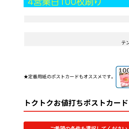
テ
★定番用紙のポストカードもオススメです。
トクトクお値打ちポストカードキ
ご希望の条件を選択してください