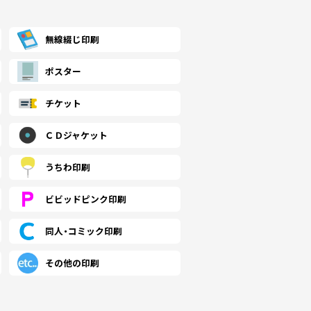
無線綴じ印刷
ポスター
チケット
ＣＤジャケット
うちわ印刷
ビビッドピンク印刷
同人・コミック印刷
その他の印刷