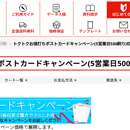
ご利用ガイド
データ入稿
資料請求
はじめて
全国送料無料
価格保証
テンプレート
お問い合
印刷
トクトクお値打ちポストカードキャンペーン(5営業日500刷り)
ストカードキャンペーン(5営業日50
カート一覧
お支払方法
発送先
ペーン価格で展開します。