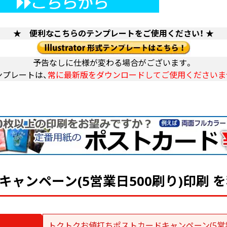
★ 便利なこちらのテンプレートをご使用ください！ ★
予告なしに仕様が変わる場合がございます。
ンプレートは、
常に最新版をダウンロードしてご使用くださいま
ャンペーン(5営業日500刷り)印刷 
トクトクお値打ちポストカードキャンペーン(5営