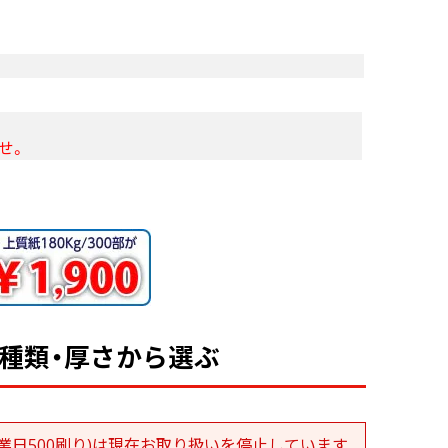
せ。
を種類・厚さから選ぶ
業日500刷り)は現在お取り扱いを停止しています