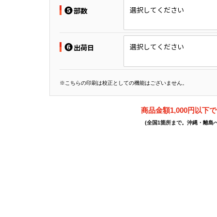
❺
選択してください
部数
❻
選択してください
出荷日
※こちらの印刷は校正としての機能はございません。
商品金額1,000円以下
(全国1箇所まで。沖縄・離島