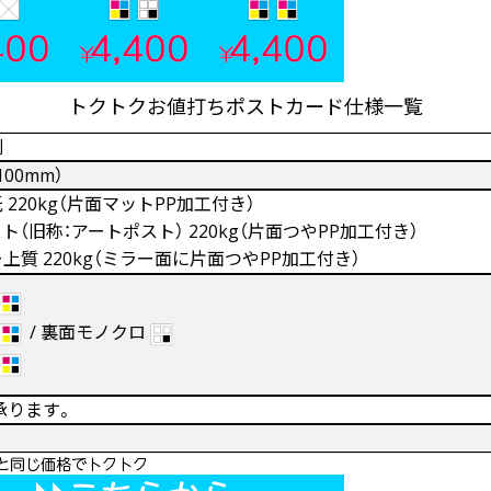
トクトクお値打ちポストカード仕様一覧
刷
100mm）
220kg（片面マットPP加工付き）
（旧称：アートポスト） 220kg（片面つやPP加工付き）
質 220kg（ミラー面に片面つやPP加工付き）
/ 裏面モノクロ
承ります。