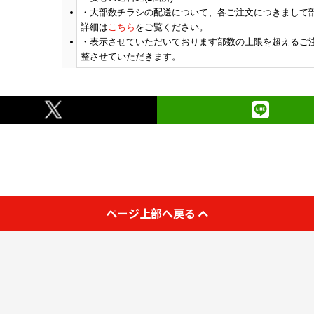
大部数チラシの配送について、各ご注文につきまして
詳細は
こちら
をご覧ください。
表示させていただいております部数の上限を超えるご
整させていただきます。
ページ上部へ戻る