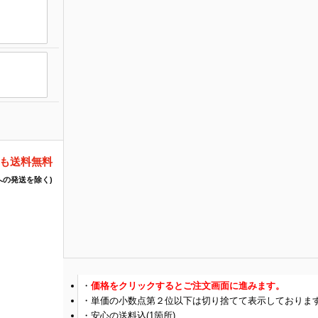
でも送料無料
への発送を除く)
価格をクリックするとご注文画面に進みます。
単価の小数点第２位以下は切り捨てて表示しておりま
安心の送料込(1箇所)