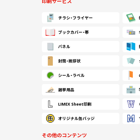
印刷サービス
チラシ・
フライヤー
ブックカバー・帯
パネル
封筒・
挨拶状
シール・
ラベル
選挙用品
LIMEX Sheet印刷
オリジナル缶バッジ
その他のコンテンツ