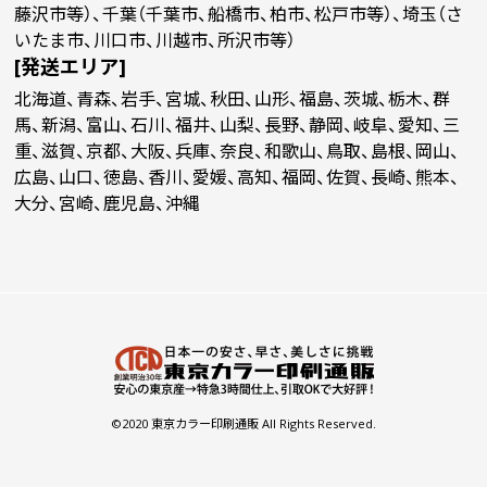
藤沢市等）、千葉（千葉市、船橋市、柏市、松戸市等）、埼玉（さ
いたま市、川口市、川越市、所沢市等）
[発送エリア]
北海道、青森、岩手、宮城、秋田、山形、福島、茨城、栃木、群
馬、新潟、富山、石川、福井、山梨、長野、静岡、岐阜、愛知、三
重、滋賀、京都、大阪、兵庫、奈良、和歌山、鳥取、島根、岡山、
広島、山口、徳島、香川、愛媛、高知、福岡、佐賀、長崎、熊本、
大分、宮崎、鹿児島、沖縄
©2020 東京カラー印刷通販 All Rights Reserved.