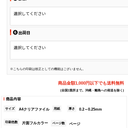
選択してください
❻
出荷日
選択してください
※こちらの印刷は校正としての機能はございません。
商品金額1,000円以下でも送料無料
(全国1箇所まで。沖縄・離島への発送を除く)
商品内容
サイズ
用紙
厚さ
A4クリアファイル
0.2～0.25mm
印刷色数
片面フルカラー
ページ数
ページ