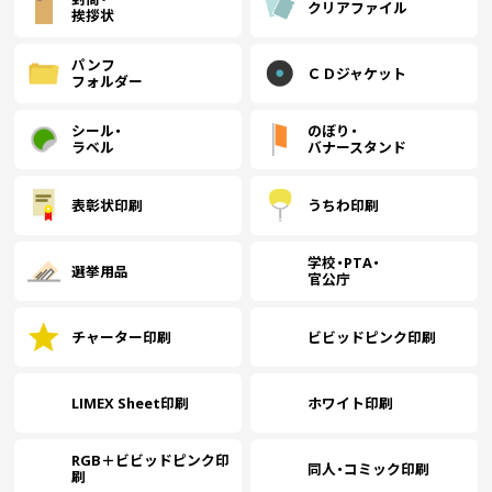
クリアファイル
挨拶状
パンフ
ＣＤジャケット
フォルダー
シール・
のぼり・
ラベル
バナースタンド
表彰状印刷
うちわ印刷
学校・PTA・
選挙用品
官公庁
チャーター印刷
ビビッドピンク印刷
LIMEX Sheet印刷
ホワイト印刷
RGB＋ビビッドピンク印
同人・コミック印刷
刷