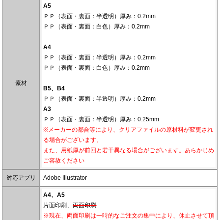
A5
ＰＰ（表面・裏面：半透明）厚み：0.2mm
ＰＰ（表面・裏面：白色）厚み：0.2mm
A4
ＰＰ（表面・裏面：半透明）厚み：0.2mm
ＰＰ（表面・裏面：白色）厚み：0.2mm
素材
B5、B4
ＰＰ（表面・裏面：半透明）厚み：0.2mm
A3
ＰＰ（表面・裏面：半透明）厚み：0.25mm
※メーカーの都合等により、クリアファイルの原材料が変更され
る場合がございます。
また、用紙厚が前回と若干異なる場合がございます。あらかじめ
ご容赦ください
対応アプリ
Adobe Illustrator
A4、A5
片面印刷、
両面印刷
※現在、両面印刷は一時的なご注文の集中により、休止させて頂