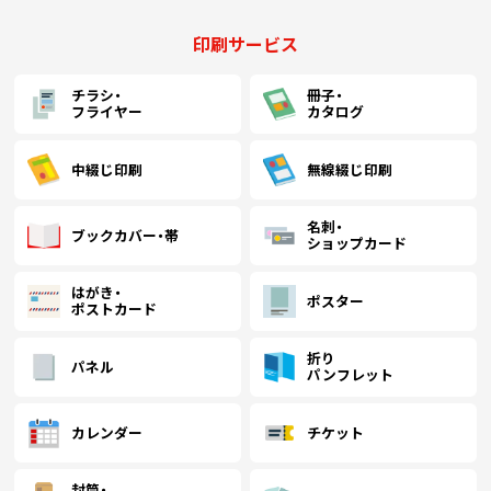
印刷サービス
チラシ・
冊子・
フライヤー
カタログ
中綴じ印刷
無線綴じ印刷
名刺・
ブックカバー・帯
ショップカード
はがき・
ポスター
ポストカード
折り
パネル
パンフレット
カレンダー
チケット
封筒・