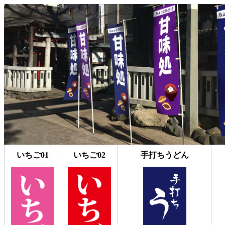
いちご01
いちご02
手打ちうどん